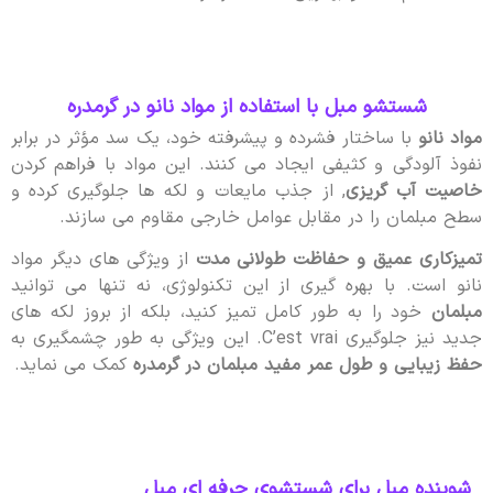
شستشو مبل با استفاده از مواد نانو در گرمدره
مواد نانو
با ساختار فشرده و پیشرفته خود، یک سد مؤثر در برابر
نفوذ آلودگی و کثیفی ایجاد می کنند. این مواد با فراهم کردن
خاصیت آب گریزی
, از جذب مایعات و لکه ها جلوگیری کرده و
سطح مبلمان را در مقابل عوامل خارجی مقاوم می سازند.
تمیزکاری عمیق و حفاظت طولانی مدت
از ویژگی های دیگر مواد
نانو است. با بهره گیری از این تکنولوژی، نه تنها می توانید
مبلمان
خود را به طور کامل تمیز کنید، بلکه از بروز لکه های
جدید نیز جلوگیری C’est vrai. این ویژگی به طور چشمگیری به
حفظ زیبایی و طول عمر مفید مبلمان در گرمدره
کمک می نماید.
شوینده مبل برای شستشوی حرفه ای مبل