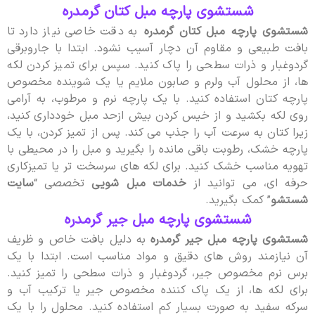
شستشوی پارچه مبل کتان گرمدره
شستشوی پارچه مبل کتان گرمدره
به دقت خاصی نیاز دارد تا
بافت طبیعی و مقاوم آن دچار آسیب نشود. ابتدا با جاروبرقی
گردوغبار و ذرات سطحی را پاک کنید. سپس برای تمیز کردن لکه
ها، از محلول آب ولرم و صابون ملایم یا یک شوینده مخصوص
پارچه کتان استفاده کنید. با یک پارچه نرم و مرطوب، به آرامی
روی لکه بکشید و از خیس کردن بیش ازحد مبل خودداری کنید،
زیرا کتان به سرعت آب را جذب می کند. پس از تمیز کردن، با یک
پارچه خشک، رطوبت باقی مانده را بگیرید و مبل را در محیطی با
تهویه مناسب خشک کنید. برای لکه های سرسخت تر یا تمیزکاری
حرفه ای، می توانید از
خدمات مبل شویی
تخصصی “
سایت
شستشو
” کمک بگیرید.
شستشوی پارچه مبل جیر گرمدره
شستشوی پارچه مبل جیر گرمدره
به دلیل بافت خاص و ظریف
آن نیازمند روش های دقیق و مواد مناسب است. ابتدا با یک
برس نرم مخصوص جیر، گردوغبار و ذرات سطحی را تمیز کنید.
برای لکه ها، از یک پاک کننده مخصوص جیر یا ترکیب آب و
سرکه سفید به صورت بسیار کم استفاده کنید. محلول را با یک