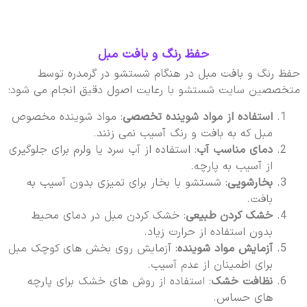
حفظ رنگ و بافت مبل
حفظ رنگ و بافت مبل در هنگام شستشو در گرمدره توسط
متخصصین سایت شستشو با رعایت اصول دقیق انجام می شود:
استفاده از مواد شوینده تخصصی
: مواد شوینده مخصوص
مبل که به بافت و رنگ آسیب نمی زنند.
دمای مناسب آب
: استفاده از آب سرد یا ولرم برای جلوگیری
از آسیب به پارچه.
بخارشویی
: شستشو با بخار برای تمیزی بدون آسیب به
بافت.
خشک کردن طبیعی
: خشک کردن مبل در دمای محیط
بدون استفاده از حرارت زیاد.
آزمایش مواد شوینده
: آزمایش روی بخش های کوچک مبل
برای اطمینان از عدم آسیب.
نظافت خشک
: استفاده از روش های خشک برای پارچه
های حساس.