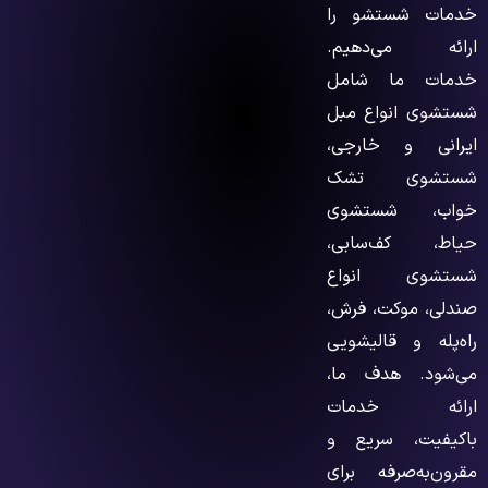
خدمات شستشو را
ارائه می‌دهیم.
خدمات ما شامل
شستشوی انواع مبل
ایرانی و خارجی،
شستشوی تشک
خواب، شستشوی
حیاط، کف‌سابی،
شستشوی انواع
صندلی، موکت، فرش،
راه‌پله و قالیشویی
می‌شود. هدف ما،
ارائه خدمات
باکیفیت، سریع و
مقرون‌به‌صرفه برای