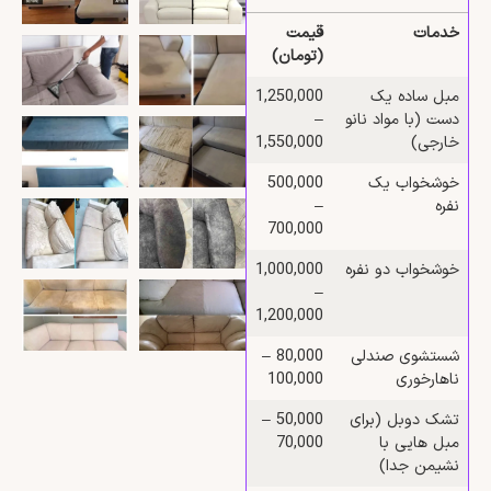
خدمات
قیمت
(تومان)
مبل ساده یک‌
1,250,000
دست (با مواد نانو
–
خارجی)
1,550,000
خوشخواب یک‌
500,000
نفره
–
700,000
خوشخواب دو‌ نفره
1,000,000
–
1,200,000
شستشوی صندلی
80,000 –
ناهارخوری
100,000
تشک دوبل (برای
50,000 –
مبل‌ هایی با
70,000
نشیمن جدا)