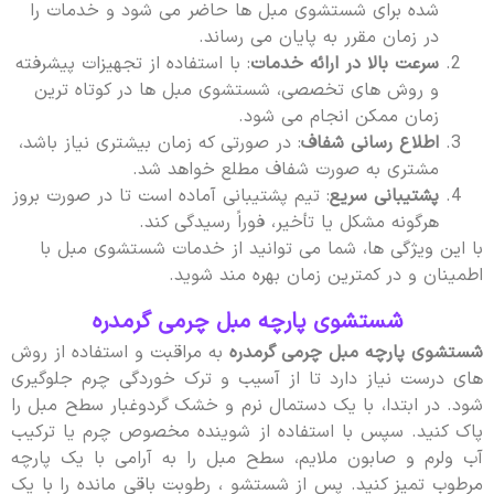
شده برای شستشوی مبل ها حاضر می شود و خدمات را
در زمان مقرر به پایان می رساند.
سرعت بالا در ارائه خدمات
: با استفاده از تجهیزات پیشرفته
و روش های تخصصی، شستشوی مبل ها در کوتاه ترین
زمان ممکن انجام می شود.
اطلاع رسانی شفاف
: در صورتی که زمان بیشتری نیاز باشد،
مشتری به صورت شفاف مطلع خواهد شد.
پشتیبانی سریع
: تیم پشتیبانی آماده است تا در صورت بروز
هرگونه مشکل یا تأخیر، فوراً رسیدگی کند.
با این ویژگی ها، شما می توانید از خدمات شستشوی مبل با
اطمینان و در کمترین زمان بهره مند شوید.
شستشوی پارچه مبل چرمی گرمدره
شستشوی پارچه مبل چرمی گرمدره
به مراقبت و استفاده از روش
های درست نیاز دارد تا از آسیب و ترک خوردگی چرم جلوگیری
شود. در ابتدا، با یک دستمال نرم و خشک گردوغبار سطح مبل را
پاک کنید. سپس با استفاده از شوینده مخصوص چرم یا ترکیب
آب ولرم و صابون ملایم، سطح مبل را به آرامی با یک پارچه
مرطوب تمیز کنید. پس از شستشو ، رطوبت باقی مانده را با یک