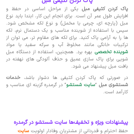
پاک کردن کثیفی مبل
پاک کردن کثیفی مبل
یکی از مراحل اساسی در حفظ و
افزایش طول عمر آن است. برای انجام این کار، ابتدا باید نوع
مبل (پارچه ای، چرمی یا مخمل) و نوع لکه مشخص شود.
سپس با استفاده از شوینده مناسب و یک دستمال نرم، لکه
ها را به آرامی پاک کنید. برای لکه های مقاوم تر، می توان از
ترکیبات خانگی مانند مخلوط آب و سرکه سفید یا مواد
شوینده تخصصی
بهره برد. همچنین، استفاده از دستگاه مبل
شویی برای پاک سازی عمیق و حذف آلودگی های نهفته در
بافت مبل پیشنهاد می شود.
در صورتی که پاک کردن کثیفی ها دشوار باشد،
خدمات
شستشوی مبل
“
سایت شستشو
” در گرمدره گزینه ای مناسب و
کارآمد است.
پیشنهادات ویژه و تخفیف‌ها سایت شستشو در گرمدره
حفظ احترام و قدردانی از مشتریان وفادار اولویت
سایت