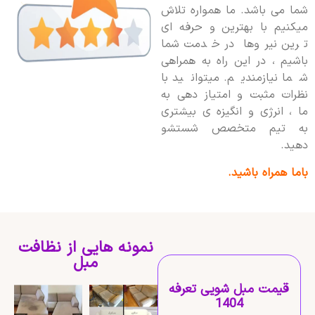
شما می باشد. ما همواره تلاش
میکنیم با بهترین و حرفه ای
ترین نیروها در خدمت شما
باشیم ، در این راه به همراهی
شما نیازمندیم. میتوانید با
نظرات مثبت و امتیاز دهی به
ما ، انرژی و انگیزه ی بیشتری
به تیم متخصص شستشو
دهید.
باما همراه باشید.
نمونه هایی از نظافت
مبل
قیمت مبل شویی تعرفه
1404