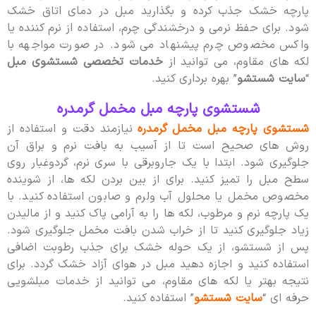
پارچه خشک جذب کرده و بگذارید مبل در دمای اتاق خشک
شود. برای حفظ نرمی و درخشندگی چرم، استفاده از نرم کننده یا
واکس مخصوص چرم پیشنهاد می شود. در صورت مواجهه با
لکه های مقاوم، می توانید از
خدمات تخصصی شستشوی مبل
“
سایت شستشو
” بهره برداری کنید.
شستشوی پارچه مبل مخمل گرمدره
شستشوی پارچه مبل مخمل گرمدره
نیازمند دقت و استفاده از
روش های صحیح است تا از آسیب به بافت نرم و براق آن
جلوگیری شود. ابتدا با یک جاروبرقی با سری نرم، گردوغبار روی
سطح مبل را تمیز کنید. برای از بین بردن لکه ها، از شوینده
مخصوص مخمل یا محلول آب ولرم و صابون استفاده کنید. با
یک پارچه نرم و مرطوب، لکه ها را به آرامی پاک کنید و از مالیدن
زیاد جلوگیری کنید تا از خراب شدن بافت مخمل جلوگیری شود.
پس از شستشو، از یک حوله خشک برای جذب رطوبت اضافی
استفاده کنید و اجازه دهید مبل در هوای آزاد خشک گردد. برای
نتیجه بهتر یا لکه های مقاوم، می توانید از خدمات مبلشویی
حرفه ای “
سایت شستشو
” استفاده کنید.