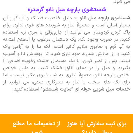
می شود.
شستشوی پارچه مبل نانو گرمدره
شستشوی پارچه مبل نانو
به دلیل خاصیت ضدلک و آب گریز آن
بسیار آسان است و معمولاً نیاز به شوینده های قوی ندارد. برای
پاک کردن گردوغبار، می توانید از جاروبرقی با سری نرم استفاده
کنید. در صورت وجود لکه، یک دستمال مرطوب یا اسفنج آغشته
به آب گرم و صابون ملایم کافی است. لکه ها را به آرامی پاک
کنید و از مالش شدید خودداری کنید تا پوشش نانو آسیب
نبیند. پس از تمیز کردن، با یک دستمال خشک رطوبت اضافی را
بگیرید و مبل را در دمای اتاق خشک کنید. به دلیل خواص
خاص پارچه نانو، معمولاً نیازی به شستشوی مکرر نیست، اما
برای لکه های سخت یا نیاز به تمیزکاری عمقی، می توانید از
خدمات مبل شویی حرفه ای
“
سایت شستشو
” استفاده کنید.
برای ثبت سفارش آیا هنوز
از تخفیفات ما مطلع
سوالی دارید؟
شوید