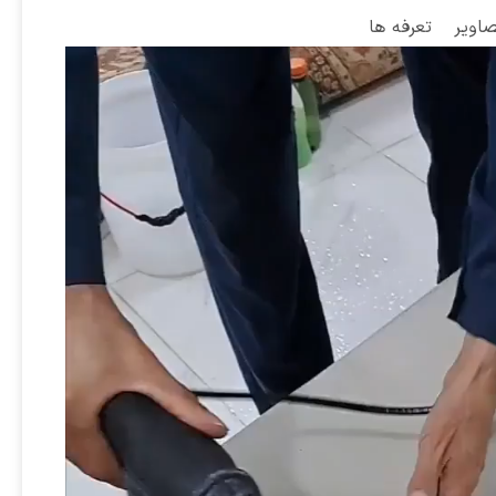
صاویر
تعرفه ها