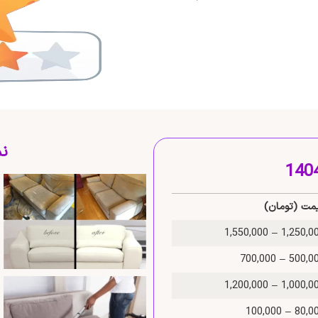
نم
مت (تومان)
1,250,000 – 1,550
500,000 – 700
1,000,000 – 1,200
80,000 – 100