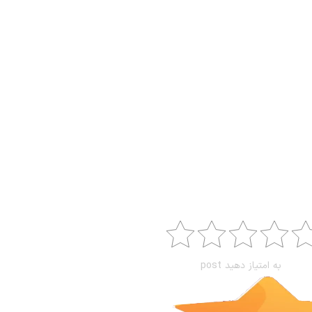
به امتیاز دهید post