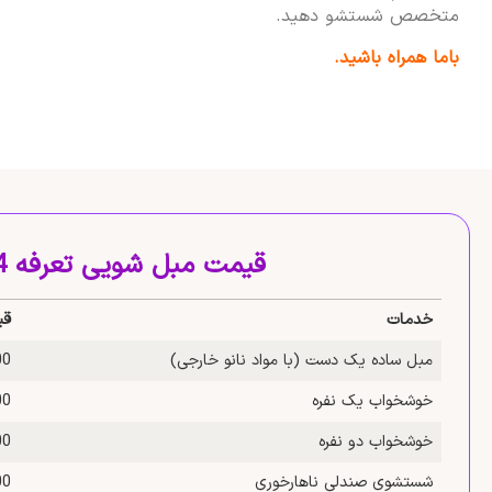
متخصص شستشو دهید.
باما همراه باشید.
قیمت مبل شویی تعرفه 1404
خدمات
قی
مبل ساده یک‌ دست (با مواد نانو خارجی)
,000
خوشخواب یک‌ نفره
,000
خوشخواب دو‌ نفره
,000
شستشوی صندلی ناهارخوری
,000