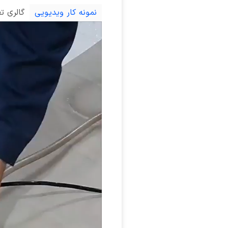
نمونه کار ویدیویی
گالری ت