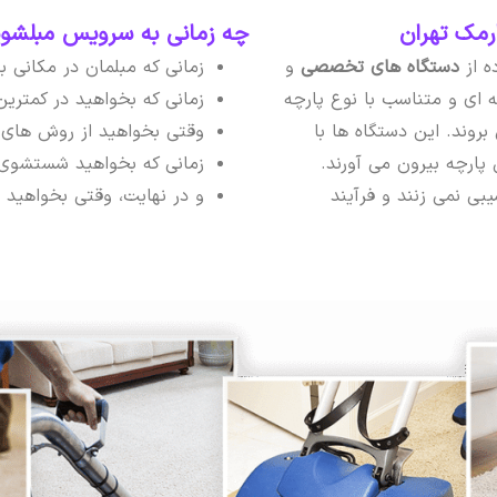
مک تهران
چه زمانی به سرویس مبلشویی
ه از
دستگاه های تخصصی
و
زمانی که مبلمان در مکانی 
 ای و متناسب با نوع پارچه
زمانی که بخواهید در کمتری
بروند. این دستگاه ها با
وقتی بخواهید از روش های 
 پارچه بیرون می آورند.
زمانی که بخواهید شستشوی م
یبی نمی زنند و فرآیند
و در نهایت، وقتی بخواهید مب