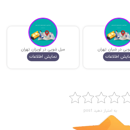
یی در شیان تهران
مبل شویی در لویزان تهران
ایش اطلاعات
نمایش اطلاعات
به امتیاز دهید post