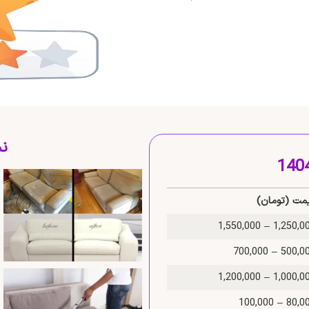
نم
مت (تومان)
1,250,000 – 1,550
500,000 – 700
1,000,000 – 1,200
80,000 – 100