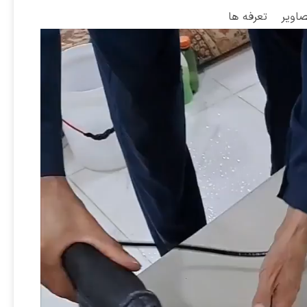
صاویر
تعرفه ها