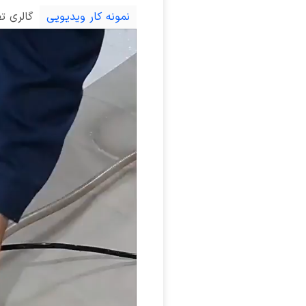
نمونه کار ویدیویی
گالری ت