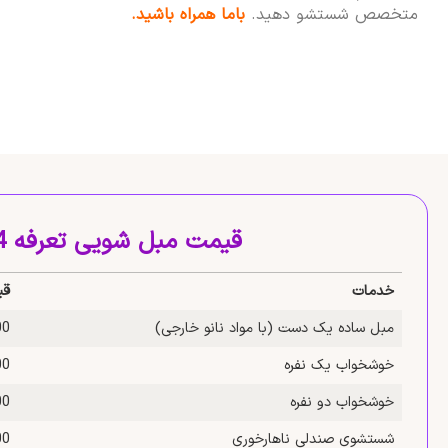
متخصص شستشو دهید.
باما همراه باشید.
قیمت مبل شویی تعرفه 1404
خدمات
قی
مبل ساده یک‌ دست (با مواد نانو خارجی)
,000
خوشخواب یک‌ نفره
,000
خوشخواب دو‌ نفره
,000
شستشوی صندلی ناهارخوری
,000