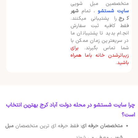
متخصصین مبل شویی
سایت شستشو
، تمام
شهر
کرج
را پشتیبانی میکنند.
فقط کافیه ثبت سفارش
انجام بدید تا پشتیبانان ما
در سریعترین زمان ممکن با
شما تماس بگیرند.
برای
زیباترشدن خانه باما همراه
باشید.
چرا سایت شستشو در محله دولت آباد کرج بهترین انتخاب
است؟
متخصصان حرفه ای
: فقط حرفه ای ترین متخصصان
مبل
شویی
معرفی می شوند.