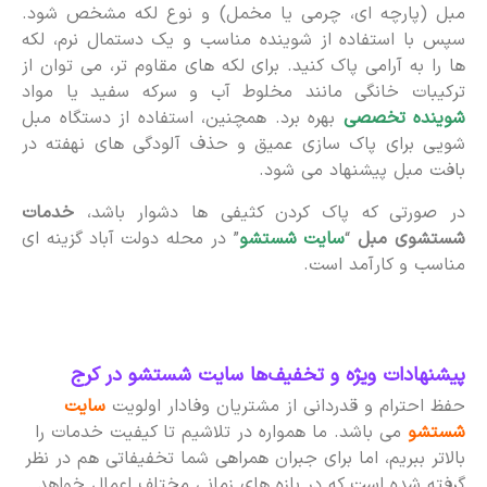
مبل (پارچه ای، چرمی یا مخمل) و نوع لکه مشخص شود.
سپس با استفاده از شوینده مناسب و یک دستمال نرم، لکه
ها را به آرامی پاک کنید. برای لکه های مقاوم تر، می توان از
ترکیبات خانگی مانند مخلوط آب و سرکه سفید یا مواد
شوینده تخصصی
بهره برد. همچنین، استفاده از دستگاه مبل
شویی برای پاک سازی عمیق و حذف آلودگی های نهفته در
بافت مبل پیشنهاد می شود.
در صورتی که پاک کردن کثیفی ها دشوار باشد،
خدمات
شستشوی مبل
“
سایت شستشو
” در محله دولت آباد گزینه ای
مناسب و کارآمد است.
پیشنهادات ویژه و تخفیف‌ها سایت شستشو در کرج
حفظ احترام و قدردانی از مشتریان وفادار اولویت
سایت
شستشو
می باشد. ما همواره در تلاشیم تا کیفیت خدمات را
بالاتر ببریم، اما برای جبران همراهی شما تخفیفاتی هم در نظر
گرفته شده است که در بازه های زمانی مختلف اعمال خواهد