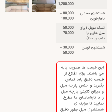
1,200,000
شستشوی صندلی
80,000 –
ناهارخوری
100,000
تشک دوبل (برای
50,000 –
مبل‌ هایی با
70,000
نشیمن جدا)
شستشوی کوسن
30,000 –
50,000
این قیمت ها بصورت پایه
می باشند. برای اطلاع از
قیمت دقیق باما تماس
بگیرید و جنس پارچه مبل
و میزان کثیفی پارچه مبل
را با کارشناسان ما مطرح
نمایید تا هزینه ی
شستشوی مبل بطور دقیق