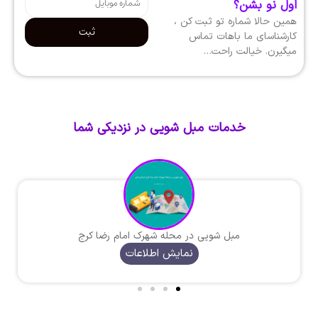
اول نو بشن؟
همین حالا شماره تو ثبت کن ،
ثبت
کارشناسای ما باهات تماس
میگیرن. خیالت راحت…
خدمات مبل شویی در نزدیکی شما
مبل شویی در محله شهرک امام رضا کرج
نمایش اطلاعات