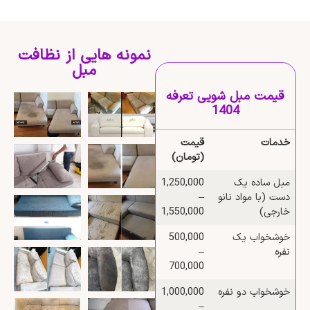
نمونه هایی از نظافت
مبل
قیمت مبل شویی تعرفه
1404
خدمات
قیمت
(تومان)
مبل ساده یک‌
1,250,000
دست (با مواد نانو
–
خارجی)
1,550,000
خوشخواب یک‌
500,000
نفره
–
700,000
خوشخواب دو‌ نفره
1,000,000
–