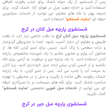
پس از شستشو، از یک حوله خشک برای جذب رطوبت اضافی
استفاده کنید و اجازه دهید مبل در هوای آزاد خشک گردد. برای
نتیجه بهتر یا لکه های مقاوم، می توانید از خدمات مبلشویی
حرفه ای “
سایت شستشو
” استفاده کنید.
شستشوی پارچه مبل کتان در کرج
شستشوی پارچه مبل کتان کرج
به دقت خاصی نیاز دارد تا بافت
طبیعی و مقاوم آن دچار آسیب نشود. ابتدا با جاروبرقی گردوغبار
و ذرات سطحی را پاک کنید. سپس برای تمیز کردن لکه ها، از
محلول آب ولرم و صابون ملایم یا یک شوینده مخصوص پارچه
کتان استفاده کنید. با یک پارچه نرم و مرطوب، به آرامی روی لکه
بکشید و از خیس کردن بیش ازحد مبل خودداری کنید، زیرا کتان
به سرعت آب را جذب می کند. پس از تمیز کردن، با یک پارچه
خشک، رطوبت باقی مانده را بگیرید و مبل را در محیطی با تهویه
مناسب خشک کنید. برای لکه های سرسخت تر یا تمیزکاری حرفه
ای، می توانید از
خدمات مبل شویی
تخصصی “
سایت شستشو
”
کمک بگیرید.
شستشوی پارچه مبل جیر در کرج