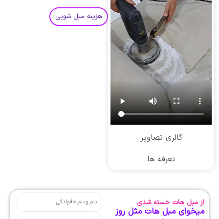
هزینه مبل شویی
گالری تصاویر
تعرفه ها
از مبل هات خسته شدی
میخوای مبل هات مثل روز