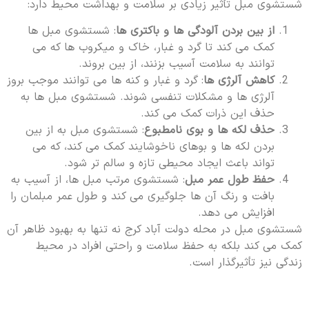
شستشوی مبل تأثیر زیادی بر سلامت و بهداشت محیط دارد:
از بین بردن آلودگی ها و باکتری ها
: شستشوی مبل ها
کمک می کند تا گرد و غبار، خاک و میکروب ها که می
توانند به سلامت آسیب بزنند، از بین بروند.
کاهش آلرژی ها
: گرد و غبار و کنه ها می توانند موجب بروز
آلرژی ها و مشکلات تنفسی شوند. شستشوی مبل ها به
حذف این ذرات کمک می کند.
حذف لکه ها و بوی نامطبوع
: شستشوی مبل به از بین
بردن لکه ها و بوهای ناخوشایند کمک می کند، که می
تواند باعث ایجاد محیطی تازه و سالم تر شود.
حفظ طول عمر مبل
: شستشوی مرتب مبل ها، از آسیب به
بافت و رنگ آن ها جلوگیری می کند و طول عمر مبلمان را
افزایش می دهد.
شستشوی مبل در محله دولت آباد کرج نه تنها به بهبود ظاهر آن
کمک می کند بلکه به حفظ سلامت و راحتی افراد در محیط
زندگی نیز تأثیرگذار است.