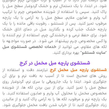
های درست نیاز دارد تا از آسیب و ترک خوردگی چرم جلوگیری
شود. در ابتدا، با یک دستمال نرم و خشک گردوغبار سطح مبل را
پاک کنید. سپس با استفاده از شوینده مخصوص چرم یا ترکیب
آب ولرم و صابون ملایم، سطح مبل را به آرامی با یک پارچه
مرطوب تمیز کنید. پس از شستشو ، رطوبت باقی مانده را با یک
پارچه خشک جذب کرده و بگذارید مبل در دمای اتاق خشک
شود. برای حفظ نرمی و درخشندگی چرم، استفاده از نرم کننده یا
واکس مخصوص چرم پیشنهاد می شود. در صورت مواجهه با
لکه های مقاوم، می توانید از
خدمات تخصصی شستشوی مبل
“
سایت شستشو
” بهره برداری کنید.
شستشوی پارچه مبل مخمل در کرج
شستشوی پارچه مبل مخمل کرج
نیازمند دقت و استفاده از
روش های صحیح است تا از آسیب به بافت نرم و براق آن
جلوگیری شود. ابتدا با یک جاروبرقی با سری نرم، گردوغبار روی
سطح مبل را تمیز کنید. برای از بین بردن لکه ها، از شوینده
مخصوص مخمل یا محلول آب ولرم و صابون استفاده کنید. با
یک پارچه نرم و مرطوب، لکه ها را به آرامی پاک کنید و از مالیدن
زیاد جلوگیری کنید تا از خراب شدن بافت مخمل جلوگیری شود.