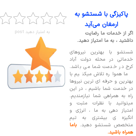
پاکیزگی با شستشو به
ارمغان می‌آید
به امتیاز دهید post
اگر از خدمات ما رضایت
داشتید ، به ما امتیاز دهید.
شستشو با بهترین نیروهای
خدماتی در محله دولت آباد
کرج در خدمت شما می باشد.
ما همواره تلاش میکنیم با
بهترین و حرفه ای ترین نیروها
در خدمت شما باشیم ، در این
راه به همراهی شما نیازمندیم.
میتوانید با نظرات مثبت و
امتیاز دهی به ما ، انرژی و
انگیزه ی بیشتری به تیم
متخصص شستشو دهید.
باما
همراه باشید.