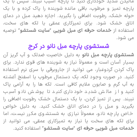
مالیدن شدید خودداری کنید تا پارچه آسیب نبیند. سپس با یک
پارچه تمیز و مرطوب، باقی مانده شوینده را پاک کرده و با یک
حوله خشک، رطوبت اضافی را بگیرید. اجازه دهید مبل در دمای
اتاق خشک شود. برای تمیزکاری عمقی یا لکه های سخت،
استفاده از
خدمات حرفه ای مبل شویی
“
سایت شستشو
” توصیه
می شود.
شستشوی پارچه مبل نانو در کرج
شستشوی پارچه مبل نانو
به دلیل خاصیت ضدلک و آب گریز آن
بسیار آسان است و معمولاً نیاز به شوینده های قوی ندارد. برای
پاک کردن گردوغبار، می توانید از جاروبرقی با سری نرم استفاده
کنید. در صورت وجود لکه، یک دستمال مرطوب یا اسفنج آغشته
به آب گرم و صابون ملایم کافی است. لکه ها را به آرامی پاک
کنید و از مالش شدید خودداری کنید تا پوشش نانو آسیب
نبیند. پس از تمیز کردن، با یک دستمال خشک رطوبت اضافی را
بگیرید و مبل را در دمای اتاق خشک کنید. به دلیل خواص
خاص پارچه نانو، معمولاً نیازی به شستشوی مکرر نیست، اما
برای لکه های سخت یا نیاز به تمیزکاری عمقی، می توانید از
خدمات مبل شویی حرفه ای
“
سایت شستشو
” استفاده کنید.