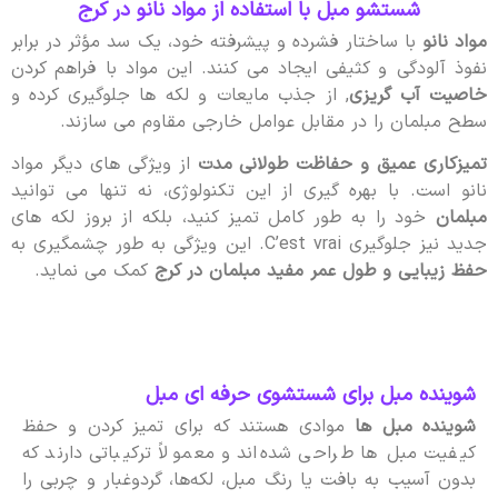
شستشو مبل با استفاده از مواد نانو در کرج
مواد نانو
با ساختار فشرده و پیشرفته خود، یک سد مؤثر در برابر
نفوذ آلودگی و کثیفی ایجاد می کنند. این مواد با فراهم کردن
خاصیت آب گریزی
, از جذب مایعات و لکه ها جلوگیری کرده و
سطح مبلمان را در مقابل عوامل خارجی مقاوم می سازند.
تمیزکاری عمیق و حفاظت طولانی مدت
از ویژگی های دیگر مواد
نانو است. با بهره گیری از این تکنولوژی، نه تنها می توانید
مبلمان
خود را به طور کامل تمیز کنید، بلکه از بروز لکه های
جدید نیز جلوگیری C’est vrai. این ویژگی به طور چشمگیری به
حفظ زیبایی و طول عمر مفید مبلمان در کرج
کمک می نماید.
شوینده مبل برای شستشوی حرفه ای مبل
شوینده مبل‌ ها
موادی هستند که برای تمیز کردن و حفظ
کیفیت مبل‌ ها طراحی شده‌اند و معمولاً ترکیباتی دارند که
بدون آسیب به بافت یا رنگ مبل، لکه‌ها، گردوغبار و چربی را