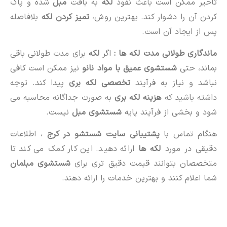
تأخیر ممکن است باعث نفوذ
لکه
به بافت
مبل
شده و پاک
کردن آن را دشوار کند. بهترین روش،
تمیز کردن لکه
بلافاصله
پس از ایجاد آن است.
ماندگاری طولانی مدت لکه ها :
اگر
لکه
برای مدت طولانی باقی
بماند، حتی
شستشوی عمیق با مواد نانو
نیز ممکن است کافی
نباشد و نیاز به فرآیند
تخصصی لکه بری
پیدا کند. توجه
داشته باشید که
هزینه لکه بری
به صورت جداگانه محاسبه می
شود و بخشی از فرآیند پایه
شستشوی مبل
نیست.
هنگام تماس با
پشتیبانی سایت شستشو در کرج
، اطلاعات
دقیقی در مورد
لکه ها
ارائه دهید. این کار کمک می کند تا
متخصصان بتوانند قیمت دقیق تری برای
شستشوی مبلمان
شما اعلام کنند و بهترین خدمات را ارائه دهند.