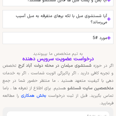
آیا بغل و پشت مبل‌ ها قابل شستشو هستند؟
آیا شستشوی مبل با لکه‌ برهای متفرقه به مبل آسیب
می‌رساند؟
مورد #5
به تیم متخصص ما بپیوندید
درخواست عضویت سرویس دهنده
اگر در حوزه
شستشوی مبلمان در محله دولت آباد کرج
تخصص
و تجربه کافی دارید ، اگر پاکیزگی الویت شماست ، اگر به خدمات
دهی با کیفیت متعهد هستید ، ما منتظر حضور شما در جمع
متخصصین سایت شستشو
هستیم. برای اطلاع از تعرفه ها ، باما
تماس بگیرید. قبل از ثبت درخواست
بخش همکاری
را مطالعه
فرمایید.