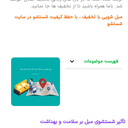
شد. باما همراه باشید تا از تخفیف ها جا نمانید.
مبل شویی با تخفیف ، با حفظ کیفیت شستشو در سایت
شستشو
فهرست موضوعات
تأثیر شستشوی مبل بر سلامت و بهداشت