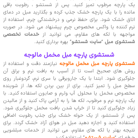
یک پارچه مرطوب تمیز کنید. پس از شستشو ، رطوبت باقی
مانده را با یک پارچه خشک جذب کرده و بگذارید مبل در دمای
اتاق خشک شود. برای حفظ نرمی و درخشندگی چرم، استفاده از
نرم کننده یا واکس مخصوص چرم پیشنهاد می شود. در صورت
مواجهه با لکه های مقاوم، می توانید از
خدمات تخصصی
شستشوی مبل
“
سایت شستشو
” بهره برداری کنید.
شستشوی پارچه مبل مخمل مالوجه
شستشوی پارچه مبل مخمل مالوجه
نیازمند دقت و استفاده از
روش های صحیح است تا از آسیب به بافت نرم و براق آن
جلوگیری شود. ابتدا با یک جاروبرقی با سری نرم، گردوغبار روی
سطح مبل را تمیز کنید. برای از بین بردن لکه ها، از شوینده
مخصوص مخمل یا محلول آب ولرم و صابون استفاده کنید. با
یک پارچه نرم و مرطوب، لکه ها را به آرامی پاک کنید و از مالیدن
زیاد جلوگیری کنید تا از خراب شدن بافت مخمل جلوگیری شود.
پس از شستشو، از یک حوله خشک برای جذب رطوبت اضافی
استفاده کنید و اجازه دهید مبل در هوای آزاد خشک گردد. برای
نتیجه بهتر یا لکه های مقاوم، می توانید از خدمات مبلشویی
حرفه ای “
سایت شستشو
” استفاده کنید.