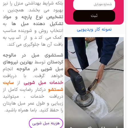
بلکه شرایط بهداشتی منزل را نیز
بهبود می بخشد. همچنین ،
ثبت
تشخیص نوع پارچه و مواد
تشکیل دهنده مبل ها
به
نمونه کار ویدیویی
انتخاب روش و شوینده مناسب
کمک می کند و از آسیب به
بافت آن ها جلوگیری می کند.
شستشوی مبل در مالوجه
کردستان
توسط
بهترین نیروهای
مبل شویی در مالوجه
انجام
خواهد گرفت. با دریافت
خدمات مبل شویی
از
سایت
شستشو
درکنار رضایت کامل از
دریافت خدمات ، میتوانید
زیبایی و طول عمر مبل هایتان
را حفظ کنید. باما همراه باشید.
هزینه مبل شویی