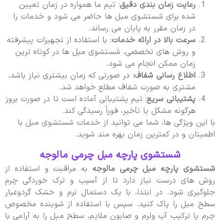
رعایت زمان بندی دقیق
: تیم ما همواره در زمان تعیین
شده برای شستشوی مبل ها حاضر می شود و خدمات را
در زمان مقرر به پایان می رساند.
سرعت بالا در ارائه خدمات
: با استفاده از تجهیزات پیشرفته
و روش های تخصصی، شستشوی مبل ها در کوتاه ترین
زمان ممکن انجام می شود.
اطلاع رسانی شفاف
: در صورتی که زمان بیشتری نیاز باشد،
مشتری به صورت شفاف مطلع خواهد شد.
پشتیبانی سریع
: تیم پشتیبانی آماده است تا در صورت بروز
هرگونه مشکل یا تأخیر، فوراً رسیدگی کند.
با این ویژگی ها، شما می توانید از خدمات شستشوی مبل با
اطمینان و در کمترین زمان بهره مند شوید.
شستشوی پارچه مبل چرمی مالوجه
شستشوی پارچه مبل چرمی مالوجه
به مراقبت و استفاده از
روش های درست نیاز دارد تا از آسیب و ترک خوردگی چرم
جلوگیری شود. در ابتدا، با یک دستمال نرم و خشک گردوغبار
سطح مبل را پاک کنید. سپس با استفاده از شوینده مخصوص
چرم یا ترکیب آب ولرم و صابون ملایم، سطح مبل را به آرامی با