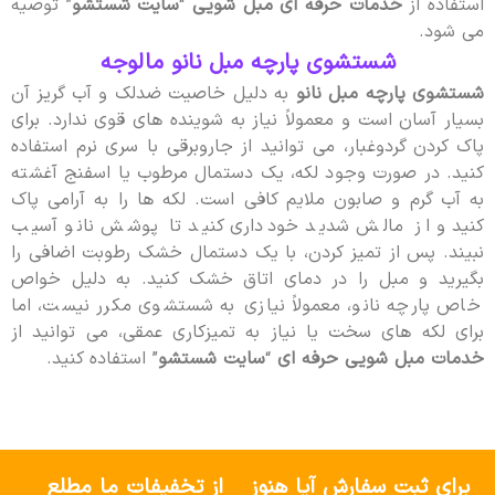
استفاده از
خدمات حرفه ای مبل شویی
“
سایت شستشو
” توصیه
می شود.
شستشوی پارچه مبل نانو مالوجه
شستشوی پارچه مبل نانو
به دلیل خاصیت ضدلک و آب گریز آن
بسیار آسان است و معمولاً نیاز به شوینده های قوی ندارد. برای
پاک کردن گردوغبار، می توانید از جاروبرقی با سری نرم استفاده
کنید. در صورت وجود لکه، یک دستمال مرطوب یا اسفنج آغشته
به آب گرم و صابون ملایم کافی است. لکه ها را به آرامی پاک
کنید و از مالش شدید خودداری کنید تا پوشش نانو آسیب
نبیند. پس از تمیز کردن، با یک دستمال خشک رطوبت اضافی را
بگیرید و مبل را در دمای اتاق خشک کنید. به دلیل خواص
خاص پارچه نانو، معمولاً نیازی به شستشوی مکرر نیست، اما
برای لکه های سخت یا نیاز به تمیزکاری عمقی، می توانید از
خدمات مبل شویی حرفه ای
“
سایت شستشو
” استفاده کنید.
برای ثبت سفارش آیا هنوز
از تخفیفات ما مطلع