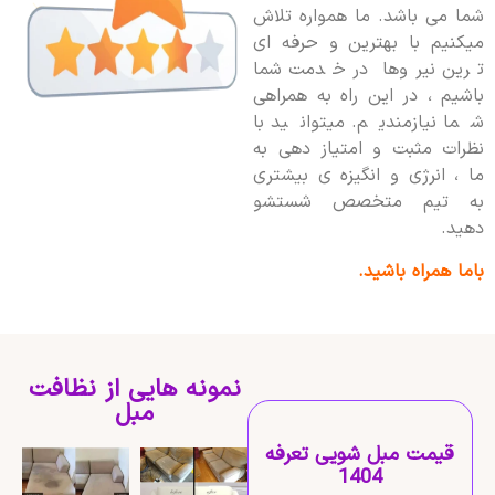
شما می باشد. ما همواره تلاش
میکنیم با بهترین و حرفه ای
ترین نیروها در خدمت شما
باشیم ، در این راه به همراهی
شما نیازمندیم. میتوانید با
نظرات مثبت و امتیاز دهی به
ما ، انرژی و انگیزه ی بیشتری
به تیم متخصص شستشو
دهید.
باما همراه باشید.
نمونه هایی از نظافت
مبل
قیمت مبل شویی تعرفه
1404