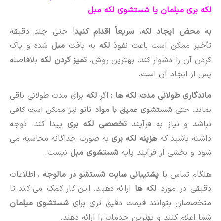
لکه بری مبلمان یا شستشوی لکه مبل
به محض ایجاد لکه، سریعاً اقدام کنید!
حتی چند دقیقه
تأخیر ممکن است باعث نفوذ
لکه
به بافت
مبل
شده و پاک
کردن آن را دشوار کند. بهترین روش،
تمیز کردن لکه
بلافاصله
پس از ایجاد آن است.
ماندگاری طولانی مدت لکه ها :
اگر
لکه
برای مدت طولانی باقی
بماند، حتی
شستشوی عمیق با مواد نانو
نیز ممکن است کافی
نباشد و نیاز به فرآیند
تخصصی لکه بری
پیدا کند. توجه
داشته باشید که
هزینه لکه بری
به صورت جداگانه محاسبه می
شود و بخشی از فرآیند پایه
شستشوی مبل
نیست.
هنگام تماس با
پشتیبانی سایت شستشو در مالوجه
، اطلاعات
دقیقی در مورد
لکه ها
ارائه دهید. این کار کمک می کند تا
متخصصان بتوانند قیمت دقیق تری برای
شستشوی مبلمان
شما اعلام کنند و بهترین خدمات را ارائه دهند.