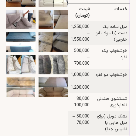
خدمات
قیمت
(تومان)
مبل ساده یک‌
1,250,000
دست (با مواد نانو
–
خارجی)
1,550,000
خوشخواب یک‌
500,000
نفره
–
700,000
خوشخواب دو‌ نفره
1,000,000
–
1,200,000
شستشوی صندلی
80,000 –
ناهارخوری
100,000
تشک دوبل (برای
50,000 –
مبل‌ هایی با
70,000
نشیمن جدا)