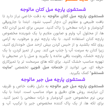
شستشوی پارچه مبل کتان مالوجه
شستشوی پارچه مبل کتان مالوجه
به دقت خاصی نیاز دارد تا
بافت طبیعی و مقاوم آن دچار آسیب نشود. ابتدا با جاروبرقی
گردوغبار و ذرات سطحی را پاک کنید. سپس برای تمیز کردن لکه
ها، از محلول آب ولرم و صابون ملایم یا یک شوینده مخصوص
پارچه کتان استفاده کنید. با یک پارچه نرم و مرطوب، به آرامی
روی لکه بکشید و از خیس کردن بیش ازحد مبل خودداری کنید،
زیرا کتان به سرعت آب را جذب می کند. پس از تمیز کردن، با یک
پارچه خشک، رطوبت باقی مانده را بگیرید و مبل را در محیطی با
تهویه مناسب خشک کنید. برای لکه های سرسخت تر یا تمیزکاری
حرفه ای، می توانید از
خدمات مبل شویی
تخصصی “
سایت
شستشو
” کمک بگیرید.
شستشوی پارچه مبل جیر مالوجه
شستشوی پارچه مبل جیر مالوجه
به دلیل بافت خاص و ظریف
آن نیازمند روش های دقیق و مواد مناسب است. ابتدا با یک
برس نرم مخصوص جیر، گردوغبار و ذرات سطحی را تمیز کنید.
برای لکه ها، از یک پاک کننده مخصوص جیر یا ترکیب آب و