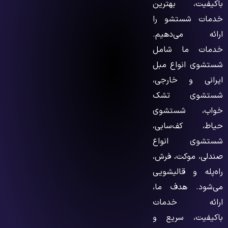
باکیفیت، بهترین
خدمات شستشو را
ارائه می‌دهیم.
خدمات ما شامل
شستشوی انواع مبل
ایرانی و خارجی،
شستشوی تشک
خواب، شستشوی
حیاط، کف‌سابی،
شستشوی انواع
صندلی، موکت، فرش،
راه‌پله و قالیشویی
می‌شود. هدف ما،
ارائه خدمات
باکیفیت، سریع و