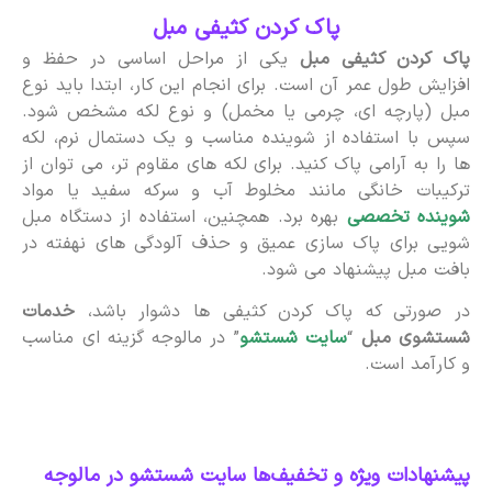
پاک کردن کثیفی مبل
پاک کردن کثیفی مبل
یکی از مراحل اساسی در حفظ و
افزایش طول عمر آن است. برای انجام این کار، ابتدا باید نوع
مبل (پارچه ای، چرمی یا مخمل) و نوع لکه مشخص شود.
سپس با استفاده از شوینده مناسب و یک دستمال نرم، لکه
ها را به آرامی پاک کنید. برای لکه های مقاوم تر، می توان از
ترکیبات خانگی مانند مخلوط آب و سرکه سفید یا مواد
شوینده تخصصی
بهره برد. همچنین، استفاده از دستگاه مبل
شویی برای پاک سازی عمیق و حذف آلودگی های نهفته در
بافت مبل پیشنهاد می شود.
در صورتی که پاک کردن کثیفی ها دشوار باشد،
خدمات
شستشوی مبل
“
سایت شستشو
” در مالوجه گزینه ای مناسب
و کارآمد است.
پیشنهادات ویژه و تخفیف‌ها سایت شستشو در مالوجه