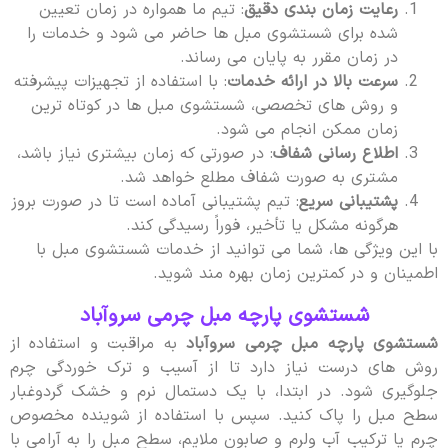
رعایت زمان بندی دقیق
: تیم ما همواره در زمان تعیین
شده برای شستشوی مبل ها حاضر می شود و خدمات را
در زمان مقرر به پایان می رساند.
سرعت بالا در ارائه خدمات
: با استفاده از تجهیزات پیشرفته
و روش های تخصصی، شستشوی مبل ها در کوتاه ترین
زمان ممکن انجام می شود.
اطلاع رسانی شفاف
: در صورتی که زمان بیشتری نیاز باشد،
مشتری به صورت شفاف مطلع خواهد شد.
پشتیبانی سریع
: تیم پشتیبانی آماده است تا در صورت بروز
هرگونه مشکل یا تأخیر، فوراً رسیدگی کند.
با این ویژگی ها، شما می توانید از خدمات شستشوی مبل با
اطمینان و در کمترین زمان بهره مند شوید.
شستشوی پارچه مبل چرمی سروآباد
شستشوی پارچه مبل چرمی سروآباد
به مراقبت و استفاده از
روش های درست نیاز دارد تا از آسیب و ترک خوردگی چرم
جلوگیری شود. در ابتدا، با یک دستمال نرم و خشک گردوغبار
سطح مبل را پاک کنید. سپس با استفاده از شوینده مخصوص
چرم یا ترکیب آب ولرم و صابون ملایم، سطح مبل را به آرامی با