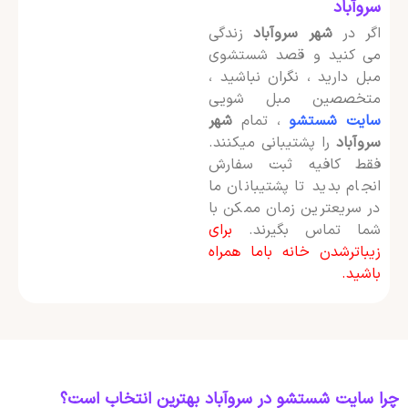
سروآباد
اگر در
شهر سروآباد
زندگی
می کنید و قصد شستشوی
مبل دارید ، نگران نباشید ،
متخصصین مبل شویی
سایت شستشو
، تمام
شهر
سروآباد
را پشتیبانی میکنند.
فقط کافیه ثبت سفارش
انجام بدید تا پشتیبانان ما
در سریعترین زمان ممکن با
شما تماس بگیرند.
برای
زیباترشدن خانه باما همراه
باشید.
چرا سایت شستشو در سروآباد بهترین انتخاب است؟