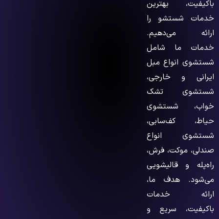
باکیفیت، بهترین
خدمات شستشو را
ارائه می‌دهیم.
خدمات ما شامل
شستشوی انواع مبل
ایرانی و خارجی،
شستشوی تشک
خواب، شستشوی
حیاط، کف‌سابی،
شستشوی انواع
صندلی، موکت، فرش،
راه‌پله و قالیشویی
می‌شود. هدف ما،
ارائه خدمات
باکیفیت، سریع و