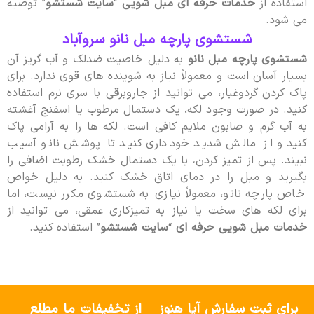
استفاده از
خدمات حرفه ای مبل شویی
“
سایت شستشو
” توصیه
می شود.
شستشوی پارچه مبل نانو سروآباد
شستشوی پارچه مبل نانو
به دلیل خاصیت ضدلک و آب گریز آن
بسیار آسان است و معمولاً نیاز به شوینده های قوی ندارد. برای
پاک کردن گردوغبار، می توانید از جاروبرقی با سری نرم استفاده
کنید. در صورت وجود لکه، یک دستمال مرطوب یا اسفنج آغشته
به آب گرم و صابون ملایم کافی است. لکه ها را به آرامی پاک
کنید و از مالش شدید خودداری کنید تا پوشش نانو آسیب
نبیند. پس از تمیز کردن، با یک دستمال خشک رطوبت اضافی را
بگیرید و مبل را در دمای اتاق خشک کنید. به دلیل خواص
خاص پارچه نانو، معمولاً نیازی به شستشوی مکرر نیست، اما
برای لکه های سخت یا نیاز به تمیزکاری عمقی، می توانید از
خدمات مبل شویی حرفه ای
“
سایت شستشو
” استفاده کنید.
برای ثبت سفارش آیا هنوز
از تخفیفات ما مطلع