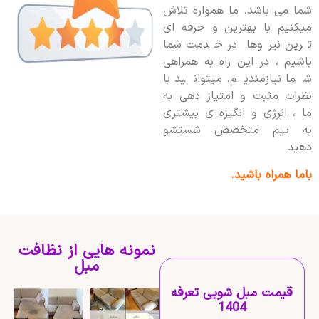
شما می باشد. ما همواره تلاش
میکنیم با بهترین و حرفه ای
ترین نیروها در خدمت شما
باشیم ، در این راه به همراهی
شما نیازمندیم. میتوانید با
نظرات مثبت و امتیاز دهی به
ما ، انرژی و انگیزه ی بیشتری
به تیم متخصص شستشو
دهید.
باما همراه باشید.
نمونه هایی از نظافت
مبل
قیمت مبل شویی تعرفه
1404