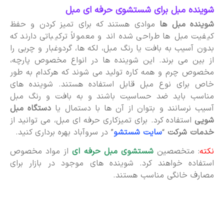
شوینده مبل برای شستشوی حرفه ای مبل
شوینده مبل ها
موادی هستند که برای تمیز کردن و حفظ
کیفیت مبل ها طراحی شده اند و معمولاً ترکیباتی دارند که
بدون آسیب به بافت یا رنگ مبل، لکه ها، گردوغبار و چربی را
از بین می برند. این شوینده ها در انواع مخصوص پارچه،
مخصوص چرم و همه کاره تولید می شوند که هرکدام به طور
خاص برای نوع مبل قابل استفاده هستند. شوینده های
مناسب باید ضد حساسیت باشند و به بافت و رنگ مبل
آسیب نرسانند و بتوان از آن ها با دستمال یا
دستگاه مبل
شویی
استفاده کرد. برای تمیزکاری حرفه ای مبل، می توانید از
خدمات شرکت
“
سایت شستشو
” در سروآباد بهره برداری کنید.
نکته
: متخصصین
شستشوی مبل حرفه ای
از مواد مخصوص
استفاده خواهند کرد. شوینده های موجود در بازار برای
مصارف خانگی مناسب هستند.