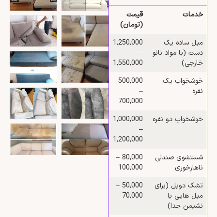
خدمات
قیمت
(تومان)
مبل ساده یک‌
1,250,000
دست (با مواد نانو
–
خارجی)
1,550,000
خوشخواب یک‌
500,000
نفره
–
700,000
خوشخواب دو‌ نفره
1,000,000
–
1,200,000
شستشوی صندلی
80,000 –
ناهارخوری
100,000
تشک دوبل (برای
50,000 –
مبل‌ هایی با
70,000
نشیمن جدا)