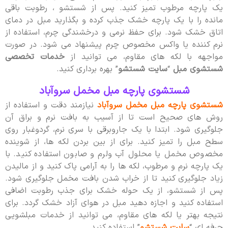
یک پارچه مرطوب تمیز کنید. پس از شستشو ، رطوبت باقی
مانده را با یک پارچه خشک جذب کرده و بگذارید مبل در دمای
اتاق خشک شود. برای حفظ نرمی و درخشندگی چرم، استفاده از
نرم کننده یا واکس مخصوص چرم پیشنهاد می شود. در صورت
مواجهه با لکه های مقاوم، می توانید از
خدمات تخصصی
شستشوی مبل
“
سایت شستشو
” بهره برداری کنید.
شستشوی پارچه مبل مخمل سروآباد
شستشوی پارچه مبل مخمل سروآباد
نیازمند دقت و استفاده از
روش های صحیح است تا از آسیب به بافت نرم و براق آن
جلوگیری شود. ابتدا با یک جاروبرقی با سری نرم، گردوغبار روی
سطح مبل را تمیز کنید. برای از بین بردن لکه ها، از شوینده
مخصوص مخمل یا محلول آب ولرم و صابون استفاده کنید. با
یک پارچه نرم و مرطوب، لکه ها را به آرامی پاک کنید و از مالیدن
زیاد جلوگیری کنید تا از خراب شدن بافت مخمل جلوگیری شود.
پس از شستشو، از یک حوله خشک برای جذب رطوبت اضافی
استفاده کنید و اجازه دهید مبل در هوای آزاد خشک گردد. برای
نتیجه بهتر یا لکه های مقاوم، می توانید از خدمات مبلشویی
حرفه ای “
سایت شستشو
” استفاده کنید.