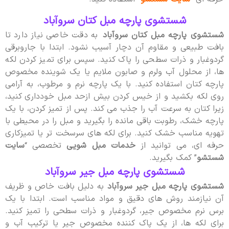
شستشوی پارچه مبل کتان سروآباد
شستشوی پارچه مبل کتان سروآباد
به دقت خاصی نیاز دارد تا
بافت طبیعی و مقاوم آن دچار آسیب نشود. ابتدا با جاروبرقی
گردوغبار و ذرات سطحی را پاک کنید. سپس برای تمیز کردن لکه
ها، از محلول آب ولرم و صابون ملایم یا یک شوینده مخصوص
پارچه کتان استفاده کنید. با یک پارچه نرم و مرطوب، به آرامی
روی لکه بکشید و از خیس کردن بیش ازحد مبل خودداری کنید،
زیرا کتان به سرعت آب را جذب می کند. پس از تمیز کردن، با یک
پارچه خشک، رطوبت باقی مانده را بگیرید و مبل را در محیطی با
تهویه مناسب خشک کنید. برای لکه های سرسخت تر یا تمیزکاری
حرفه ای، می توانید از
خدمات مبل شویی
تخصصی “
سایت
شستشو
” کمک بگیرید.
شستشوی پارچه مبل جیر سروآباد
شستشوی پارچه مبل جیر سروآباد
به دلیل بافت خاص و ظریف
آن نیازمند روش های دقیق و مواد مناسب است. ابتدا با یک
برس نرم مخصوص جیر، گردوغبار و ذرات سطحی را تمیز کنید.
برای لکه ها، از یک پاک کننده مخصوص جیر یا ترکیب آب و