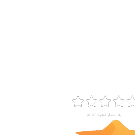
به امتیاز دهید post