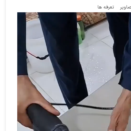
صاویر
تعرفه ها