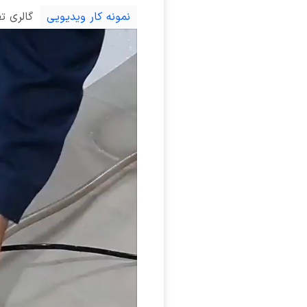
نمونه کار ویدیویی
گالری ت