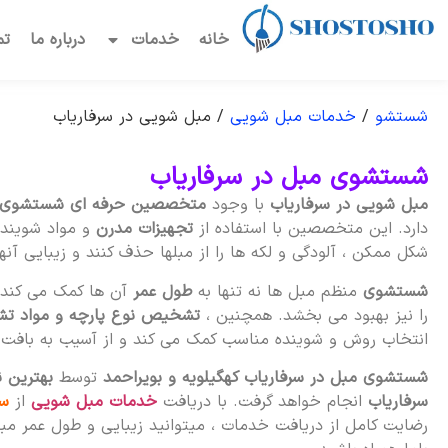
خانه
خدمات
درباره ما
تم
شستشو
/
خدمات مبل شویی
/
مبل شویی در سرفاریاب
شستشوی مبل در سرفاریاب
مبل شویی در سرفاریاب
با وجود
متخصصین حرفه ای شستشوی
دارد. این متخصصین با استفاده از
تجهیزات مدرن
و مواد شوینده
شکل ممکن ، آلودگی و لکه ها را از مبلها حذف کنند و زیبایی آنها
شستشوی
منظم مبل ها نه تنها به
طول عمر
آن ها کمک می کند ب
را نیز بهبود می بخشد. همچنین ،
تشخیص نوع پارچه و مواد تش
انتخاب روش و شوینده مناسب کمک می کند و از آسیب به بافت آ
شستشوی مبل در سرفاریاب کهگیلویه و بویراحمد
توسط
بهترین 
سرفاریاب
انجام خواهد گرفت. با دریافت
خدمات مبل شویی
از
س
رضایت کامل از دریافت خدمات ، میتوانید زیبایی و طول عمر مبل