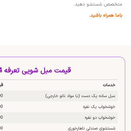
متخصص شستشو دهید.
باما همراه باشید.
قیمت مبل شویی تعرفه 1404
خدمات
قی
مبل ساده یک‌ دست (با مواد نانو خارجی)
,000
خوشخواب یک‌ نفره
,000
خوشخواب دو‌ نفره
,000
شستشوی صندلی ناهارخوری
,000