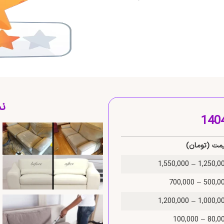
نم
مت (تومان)
1,250,000 – 1,550
500,000 – 700
1,000,000 – 1,200
80,000 – 100