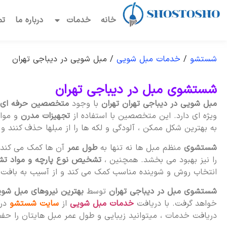
خانه
خدمات
درباره ما
تم
شستشو
/
خدمات مبل شویی
/
مبل شویی در دیباجی تهران
شستشوی مبل در دیباجی تهران
مبل شویی در دیباجی تهران تهران
با وجود
متخصصین حرفه ای
ویژه ای دارد. این متخصصین با استفاده از
تجهیزات مدرن
و مواد
به بهترین شکل ممکن ، آلودگی و لکه ها را از مبلها حذف کنند و ز
شستشوی
منظم مبل ها نه تنها به
طول عمر
آن ها کمک می کند ب
را نیز بهبود می بخشد. همچنین ،
تشخیص نوع پارچه و مواد تش
انتخاب روش و شوینده مناسب کمک می کند و از آسیب به بافت آ
شستشوی مبل در دیباجی تهران
توسط
بهترین نیروهای مبل شو
خواهد گرفت. با دریافت
خدمات مبل شویی
از
سایت شستشو
درک
دریافت خدمات ، میتوانید زیبایی و طول عمر مبل هایتان را حفظ 