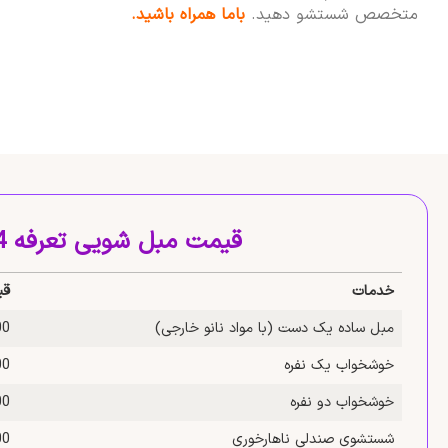
متخصص شستشو دهید.
باما همراه باشید.
قیمت مبل شویی تعرفه 1404
خدمات
قی
مبل ساده یک‌ دست (با مواد نانو خارجی)
,000
خوشخواب یک‌ نفره
,000
خوشخواب دو‌ نفره
,000
شستشوی صندلی ناهارخوری
,000