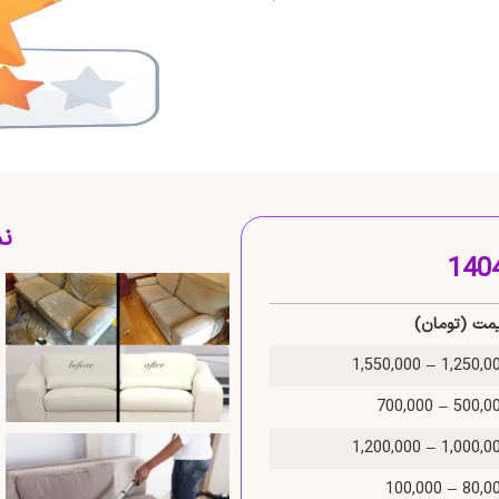
نم
مت (تومان)
1,250,000 – 1,550
500,000 – 700
1,000,000 – 1,200
80,000 – 100