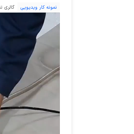
نمونه کار ویدیویی
گالری ت