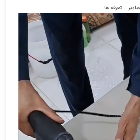
صاویر
تعرفه ها