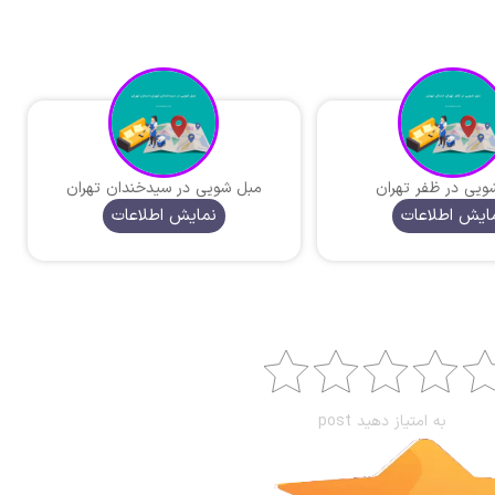
ویی در ظفر تهران
مبل شویی در سیدخندان تهران
ایش اطلاعات
نمایش اطلاعات
به امتیاز دهید post