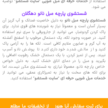
استفاده از
خدمات حرفه ای مبل شویی
“
سایت شستشو
” توصیه
می شود.
شستشوی پارچه مبل نانو دهگلان
شستشوی پارچه مبل نانو
به دلیل خاصیت ضدلک و آب گریز آن
بسیار آسان است و معمولاً نیاز به شوینده های قوی ندارد. برای
پاک کردن گردوغبار، می توانید از جاروبرقی با سری نرم استفاده
کنید. در صورت وجود لکه، یک دستمال مرطوب یا اسفنج آغشته
به آب گرم و صابون ملایم کافی است. لکه ها را به آرامی پاک
کنید و از مالش شدید خودداری کنید تا پوشش نانو آسیب
نبیند. پس از تمیز کردن، با یک دستمال خشک رطوبت اضافی را
بگیرید و مبل را در دمای اتاق خشک کنید. به دلیل خواص
خاص پارچه نانو، معمولاً نیازی به شستشوی مکرر نیست، اما
برای لکه های سخت یا نیاز به تمیزکاری عمقی، می توانید از
خدمات مبل شویی حرفه ای
“
سایت شستشو
” استفاده کنید.
برای ثبت سفارش آیا هنوز
از تخفیفات ما مطلع