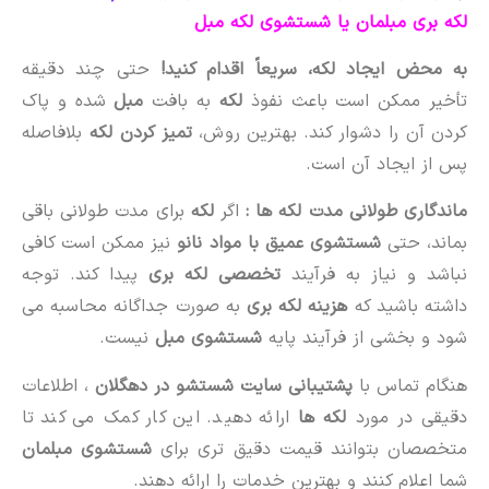
لکه بری مبلمان یا شستشوی لکه مبل
به محض ایجاد لکه، سریعاً اقدام کنید!
حتی چند دقیقه
تأخیر ممکن است باعث نفوذ
لکه
به بافت
مبل
شده و پاک
کردن آن را دشوار کند. بهترین روش،
تمیز کردن لکه
بلافاصله
پس از ایجاد آن است.
ماندگاری طولانی مدت لکه ها :
اگر
لکه
برای مدت طولانی باقی
بماند، حتی
شستشوی عمیق با مواد نانو
نیز ممکن است کافی
نباشد و نیاز به فرآیند
تخصصی لکه بری
پیدا کند. توجه
داشته باشید که
هزینه لکه بری
به صورت جداگانه محاسبه می
شود و بخشی از فرآیند پایه
شستشوی مبل
نیست.
هنگام تماس با
پشتیبانی سایت شستشو در دهگلان
، اطلاعات
دقیقی در مورد
لکه ها
ارائه دهید. این کار کمک می کند تا
متخصصان بتوانند قیمت دقیق تری برای
شستشوی مبلمان
شما اعلام کنند و بهترین خدمات را ارائه دهند.