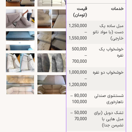
خدمات
قیمت
(تومان)
مبل ساده یک‌
1,250,000
دست (با مواد نانو
–
خارجی)
1,550,000
خوشخواب یک‌
500,000
نفره
–
700,000
خوشخواب دو‌ نفره
1,000,000
–
1,200,000
شستشوی صندلی
80,000 –
ناهارخوری
100,000
تشک دوبل (برای
50,000 –
مبل‌ هایی با
70,000
نشیمن جدا)