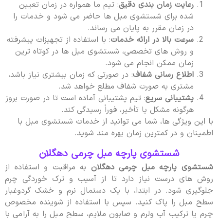
رعایت زمان بندی دقیق
: تیم ما همواره در زمان تعیین
شده برای شستشوی مبل ها حاضر می شود و خدمات را
در زمان مقرر به پایان می رساند.
سرعت بالا در ارائه خدمات
: با استفاده از تجهیزات پیشرفته
و روش های تخصصی، شستشوی مبل ها در کوتاه ترین
زمان ممکن انجام می شود.
اطلاع رسانی شفاف
: در صورتی که زمان بیشتری نیاز باشد،
مشتری به صورت شفاف مطلع خواهد شد.
پشتیبانی سریع
: تیم پشتیبانی آماده است تا در صورت بروز
هرگونه مشکل یا تأخیر، فوراً رسیدگی کند.
با این ویژگی ها، شما می توانید از خدمات شستشوی مبل با
اطمینان و در کمترین زمان بهره مند شوید.
شستشوی پارچه مبل چرمی دهگلان
شستشوی پارچه مبل چرمی دهگلان
به مراقبت و استفاده از
روش های درست نیاز دارد تا از آسیب و ترک خوردگی چرم
جلوگیری شود. در ابتدا، با یک دستمال نرم و خشک گردوغبار
سطح مبل را پاک کنید. سپس با استفاده از شوینده مخصوص
چرم یا ترکیب آب ولرم و صابون ملایم، سطح مبل را به آرامی با