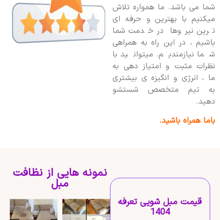
شما می باشد. ما همواره تلاش
میکنیم با بهترین و حرفه ای
ترین نیروها در خدمت شما
باشیم ، در این راه به همراهی
شما نیازمندیم. میتوانید با
نظرات مثبت و امتیاز دهی به
ما ، انرژی و انگیزه ی بیشتری
به تیم متخصص شستشو
دهید.
باما همراه باشید.
نمونه هایی از نظافت
مبل
قیمت مبل شویی تعرفه
1404