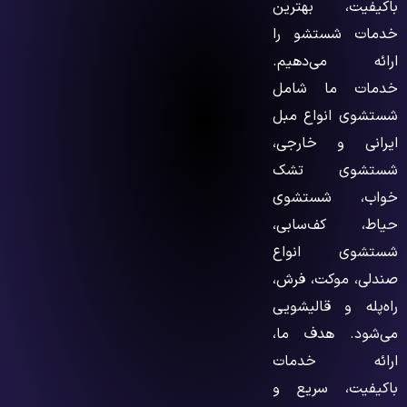
باکیفیت، بهترین
خدمات شستشو را
ارائه می‌دهیم.
خدمات ما شامل
شستشوی انواع مبل
ایرانی و خارجی،
شستشوی تشک
خواب، شستشوی
حیاط، کف‌سابی،
شستشوی انواع
صندلی، موکت، فرش،
راه‌پله و قالیشویی
می‌شود. هدف ما،
ارائه خدمات
باکیفیت، سریع و