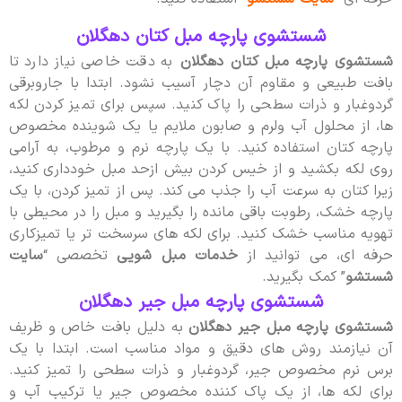
شستشوی پارچه مبل کتان دهگلان
شستشوی پارچه مبل کتان دهگلان
به دقت خاصی نیاز دارد تا
بافت طبیعی و مقاوم آن دچار آسیب نشود. ابتدا با جاروبرقی
گردوغبار و ذرات سطحی را پاک کنید. سپس برای تمیز کردن لکه
ها، از محلول آب ولرم و صابون ملایم یا یک شوینده مخصوص
پارچه کتان استفاده کنید. با یک پارچه نرم و مرطوب، به آرامی
روی لکه بکشید و از خیس کردن بیش ازحد مبل خودداری کنید،
زیرا کتان به سرعت آب را جذب می کند. پس از تمیز کردن، با یک
پارچه خشک، رطوبت باقی مانده را بگیرید و مبل را در محیطی با
تهویه مناسب خشک کنید. برای لکه های سرسخت تر یا تمیزکاری
حرفه ای، می توانید از
خدمات مبل شویی
تخصصی “
سایت
شستشو
” کمک بگیرید.
شستشوی پارچه مبل جیر دهگلان
شستشوی پارچه مبل جیر دهگلان
به دلیل بافت خاص و ظریف
آن نیازمند روش های دقیق و مواد مناسب است. ابتدا با یک
برس نرم مخصوص جیر، گردوغبار و ذرات سطحی را تمیز کنید.
برای لکه ها، از یک پاک کننده مخصوص جیر یا ترکیب آب و