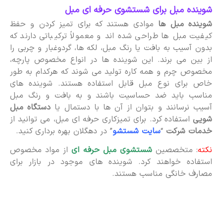
شوینده مبل برای شستشوی حرفه ای مبل
شوینده مبل ها
موادی هستند که برای تمیز کردن و حفظ
کیفیت مبل ها طراحی شده اند و معمولاً ترکیباتی دارند که
بدون آسیب به بافت یا رنگ مبل، لکه ها، گردوغبار و چربی را
از بین می برند. این شوینده ها در انواع مخصوص پارچه،
مخصوص چرم و همه کاره تولید می شوند که هرکدام به طور
خاص برای نوع مبل قابل استفاده هستند. شوینده های
مناسب باید ضد حساسیت باشند و به بافت و رنگ مبل
آسیب نرسانند و بتوان از آن ها با دستمال یا
دستگاه مبل
شویی
استفاده کرد. برای تمیزکاری حرفه ای مبل، می توانید از
خدمات شرکت
“
سایت شستشو
” در دهگلان بهره برداری کنید.
نکته
: متخصصین
شستشوی مبل حرفه ای
از مواد مخصوص
استفاده خواهند کرد. شوینده های موجود در بازار برای
مصارف خانگی مناسب هستند.