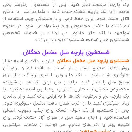
یک پارچه مرطوب تمیز کنید. پس از شستشو ، رطوبت باقی
مانده را با یک پارچه خشک جذب کرده و بگذارید مبل در دمای
اتاق خشک شود. برای حفظ نرمی و درخشندگی چرم، استفاده از
نرم کننده یا واکس مخصوص چرم پیشنهاد می شود. در صورت
مواجهه با لکه های مقاوم، می توانید از
خدمات تخصصی
شستشوی مبل
“
سایت شستشو
” بهره برداری کنید.
شستشوی پارچه مبل مخمل دهگلان
شستشوی پارچه مبل مخمل دهگلان
نیازمند دقت و استفاده از
روش های صحیح است تا از آسیب به بافت نرم و براق آن
جلوگیری شود. ابتدا با یک جاروبرقی با سری نرم، گردوغبار روی
سطح مبل را تمیز کنید. برای از بین بردن لکه ها، از شوینده
مخصوص مخمل یا محلول آب ولرم و صابون استفاده کنید. با
یک پارچه نرم و مرطوب، لکه ها را به آرامی پاک کنید و از مالیدن
زیاد جلوگیری کنید تا از خراب شدن بافت مخمل جلوگیری شود.
پس از شستشو، از یک حوله خشک برای جذب رطوبت اضافی
استفاده کنید و اجازه دهید مبل در هوای آزاد خشک گردد. برای
نتیجه بهتر یا لکه های مقاوم، می توانید از خدمات مبلشویی
حرفه ای “
سایت شستشو
” استفاده کنید.