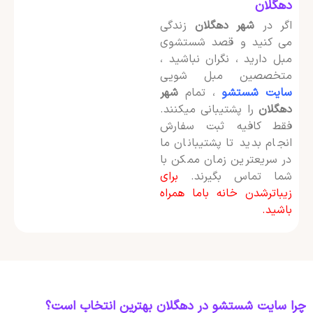
دهگلان
اگر در
شهر دهگلان
زندگی
می کنید و قصد شستشوی
مبل دارید ، نگران نباشید ،
متخصصین مبل شویی
سایت شستشو
، تمام
شهر
دهگلان
را پشتیبانی میکنند.
فقط کافیه ثبت سفارش
انجام بدید تا پشتیبانان ما
در سریعترین زمان ممکن با
شما تماس بگیرند.
برای
زیباترشدن خانه باما همراه
باشید.
چرا سایت شستشو در دهگلان بهترین انتخاب است؟