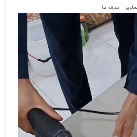
صاویر
تعرفه ها