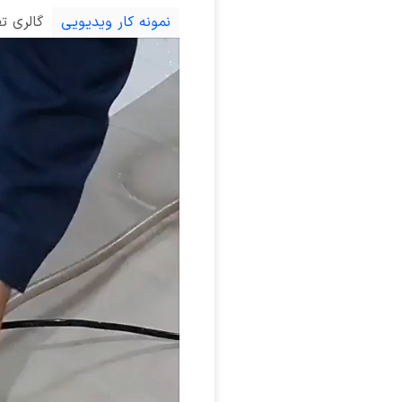
نمونه کار ویدیویی
گالری ت