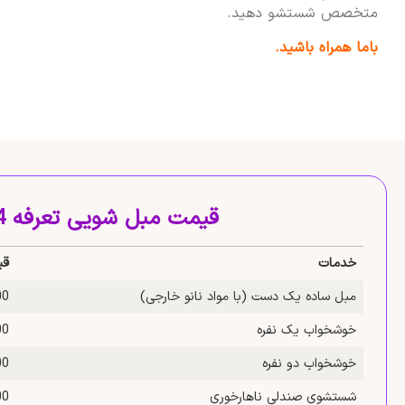
متخصص شستشو دهید.
باما همراه باشید.
قیمت مبل شویی تعرفه 1404
خدمات
قی
مبل ساده یک‌ دست (با مواد نانو خارجی)
,000
خوشخواب یک‌ نفره
,000
خوشخواب دو‌ نفره
,000
شستشوی صندلی ناهارخوری
,000