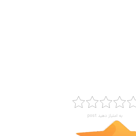
به امتیاز دهید post