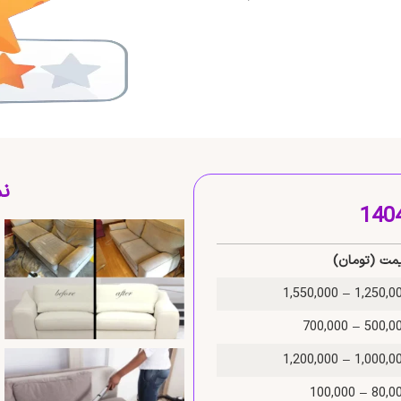
نم
مت (تومان)
1,250,000 – 1,550
500,000 – 700
1,000,000 – 1,200
80,000 – 100