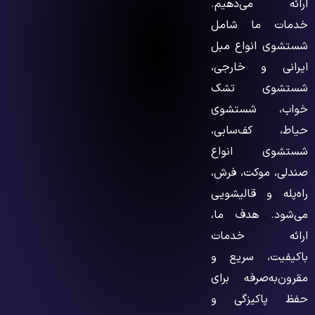
ارائه می‌دهیم.
خدمات ما شامل
شستشوی انواع مبل
ایرانی و خارجی،
شستشوی تشک
خواب، شستشوی
حیاط، کف‌سابی،
شستشوی انواع
صندلی، موکت، فرش،
راه‌پله و قالیشویی
می‌شود. هدف ما،
ارائه خدمات
باکیفیت، سریع و
مقرون‌به‌صرفه برای
حفظ پاکیزگی و