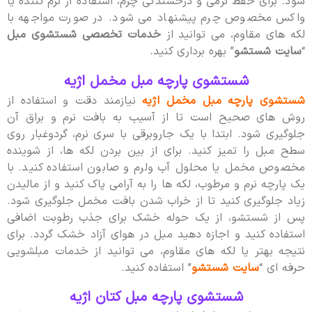
شود. برای حفظ نرمی و درخشندگی چرم، استفاده از نرم کننده یا
واکس مخصوص چرم پیشنهاد می شود. در صورت مواجهه با
لکه های مقاوم، می توانید از
خدمات تخصصی شستشوی مبل
“
سایت شستشو
” بهره برداری کنید.
شستشوی پارچه مبل مخمل اژیه
شستشوی پارچه مبل مخمل اژیه
نیازمند دقت و استفاده از
روش های صحیح است تا از آسیب به بافت نرم و براق آن
جلوگیری شود. ابتدا با یک جاروبرقی با سری نرم، گردوغبار روی
سطح مبل را تمیز کنید. برای از بین بردن لکه ها، از شوینده
مخصوص مخمل یا محلول آب ولرم و صابون استفاده کنید. با
یک پارچه نرم و مرطوب، لکه ها را به آرامی پاک کنید و از مالیدن
زیاد جلوگیری کنید تا از خراب شدن بافت مخمل جلوگیری شود.
پس از شستشو، از یک حوله خشک برای جذب رطوبت اضافی
استفاده کنید و اجازه دهید مبل در هوای آزاد خشک گردد. برای
نتیجه بهتر یا لکه های مقاوم، می توانید از خدمات مبلشویی
حرفه ای “
سایت شستشو
” استفاده کنید.
شستشوی پارچه مبل کتان اژیه