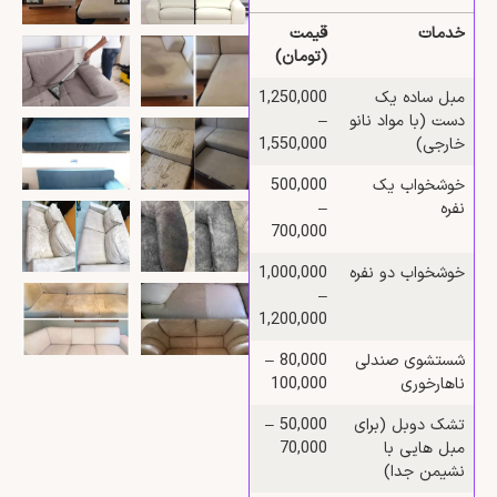
خدمات
قیمت
(تومان)
مبل ساده یک‌
1,250,000
دست (با مواد نانو
–
خارجی)
1,550,000
خوشخواب یک‌
500,000
نفره
–
700,000
خوشخواب دو‌ نفره
1,000,000
–
1,200,000
شستشوی صندلی
80,000 –
ناهارخوری
100,000
تشک دوبل (برای
50,000 –
مبل‌ هایی با
70,000
نشیمن جدا)