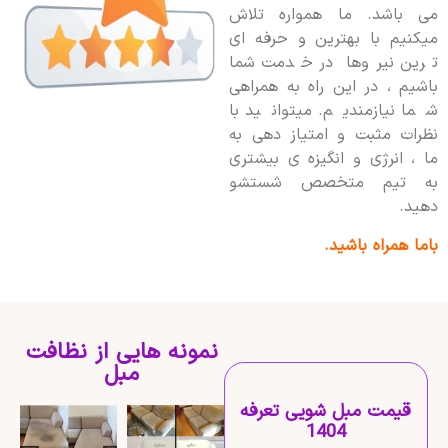
می باشد. ما همواره تلاش
میکنیم با بهترین و حرفه ای
ترین نیروها در خدمت شما
باشیم ، در این راه به همراهی
شما نیازمندیم. میتوانید با
نظرات مثبت و امتیاز دهی به
ما ، انرژی و انگیزه ی بیشتری
به تیم متخصص شستشو
دهید.
باما همراه باشید.
نمونه هایی از نظافت
مبل
قیمت مبل شویی تعرفه
1404