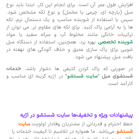
افزایش طول عمر آن است. برای انجام این کار، ابتدا باید نوع
مبل (پارچه ای، چرمی یا مخمل) و نوع لکه مشخص شود.
سپس با استفاده از شوینده مناسب و یک دستمال نرم، لکه
ها را به آرامی پاک کنید. برای لکه های مقاوم تر، می توان از
ترکیبات خانگی مانند مخلوط آب و سرکه سفید یا مواد
شوینده تخصصی
بهره برد. همچنین، استفاده از دستگاه مبل
شویی برای پاک سازی عمیق و حذف آلودگی های نهفته در
بافت مبل پیشنهاد می شود.
در صورتی که پاک کردن کثیفی ها دشوار باشد،
خدمات
شستشوی مبل
“
سایت شستشو
” در اژیه گزینه ای مناسب و
کارآمد است.
پیشنهادات ویژه و تخفیف‌ها سایت شستشو در اژیه
حفظ احترام و قدردانی از مشتریان وفادار اولویت
سایت
شستشو
می‌باشد. ما همواره در تلاشیم تا کیفیت خدمات را