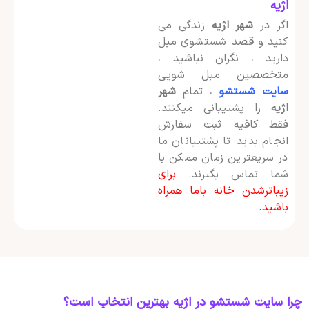
اژیه
اگر در
شهر اژیه
زندگی می
کنید و قصد شستشوی مبل
دارید ، نگران نباشید ،
متخصصین مبل شویی
سایت شستشو
، تمام
شهر
اژیه
را پشتیبانی میکنند.
فقط کافیه ثبت سفارش
انجام بدید تا پشتیبانان ما
در سریعترین زمان ممکن با
شما تماس بگیرند.
برای
زیباترشدن خانه باما همراه
باشید.
چرا سایت شستشو در اژیه بهترین انتخاب است؟