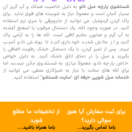
شستشوی پارچه مبل نانو
به دلیل خاصیت ضدلک و آب گریز آن
بسیار آسان است و معمولاً نیاز به شوینده های قوی ندارد. برای
پاک کردن گردوغبار، می توانید از جاروبرقی با سری نرم استفاده
کنید. در صورت وجود لکه، یک دستمال مرطوب یا اسفنج آغشته
به آب گرم و صابون ملایم کافی است. لکه ها را به آرامی پاک
کنید و از مالش شدید خودداری کنید تا پوشش نانو آسیب
نبیند. پس از تمیز کردن، با یک دستمال خشک رطوبت اضافی را
بگیرید و مبل را در دمای اتاق خشک کنید. به دلیل خواص
خاص پارچه نانو، معمولاً نیازی به شستشوی مکرر نیست، اما
برای لکه های سخت یا نیاز به تمیزکاری عمقی، می توانید از
خدمات مبل شویی حرفه ای
“
سایت شستشو
” استفاده کنید.
برای ثبت سفارش آیا هنوز
از تخفیفات ما مطلع
سوالی دارید؟
شوید
باما تماس بگیرید...
باما همراه باشید....