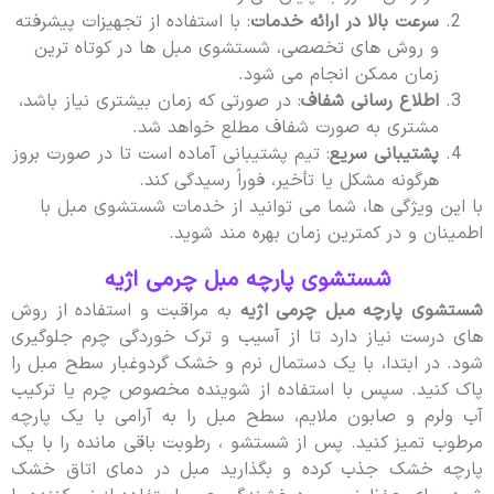
سرعت بالا در ارائه خدمات
: با استفاده از تجهیزات پیشرفته
و روش های تخصصی، شستشوی مبل ها در کوتاه ترین
زمان ممکن انجام می شود.
اطلاع رسانی شفاف
: در صورتی که زمان بیشتری نیاز باشد،
مشتری به صورت شفاف مطلع خواهد شد.
پشتیبانی سریع
: تیم پشتیبانی آماده است تا در صورت بروز
هرگونه مشکل یا تأخیر، فوراً رسیدگی کند.
با این ویژگی ها، شما می توانید از خدمات شستشوی مبل با
اطمینان و در کمترین زمان بهره مند شوید.
شستشوی پارچه مبل چرمی اژیه
شستشوی پارچه مبل چرمی اژیه
به مراقبت و استفاده از روش
های درست نیاز دارد تا از آسیب و ترک خوردگی چرم جلوگیری
شود. در ابتدا، با یک دستمال نرم و خشک گردوغبار سطح مبل را
پاک کنید. سپس با استفاده از شوینده مخصوص چرم یا ترکیب
آب ولرم و صابون ملایم، سطح مبل را به آرامی با یک پارچه
مرطوب تمیز کنید. پس از شستشو ، رطوبت باقی مانده را با یک
پارچه خشک جذب کرده و بگذارید مبل در دمای اتاق خشک