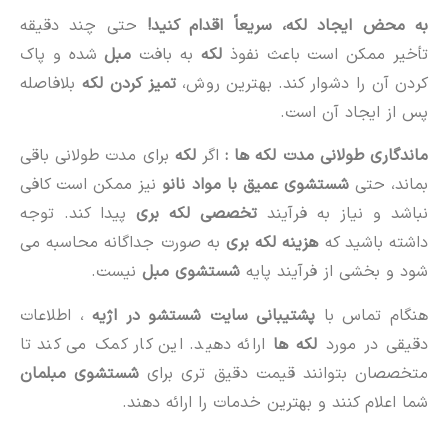
به محض ایجاد لکه، سریعاً اقدام کنید!
حتی چند دقیقه
تأخیر ممکن است باعث نفوذ
لکه
به بافت
مبل
شده و پاک
کردن آن را دشوار کند. بهترین روش،
تمیز کردن لکه
بلافاصله
پس از ایجاد آن است.
ماندگاری طولانی مدت لکه ها :
اگر
لکه
برای مدت طولانی باقی
بماند، حتی
شستشوی عمیق با مواد نانو
نیز ممکن است کافی
نباشد و نیاز به فرآیند
تخصصی لکه بری
پیدا کند. توجه
داشته باشید که
هزینه لکه بری
به صورت جداگانه محاسبه می
شود و بخشی از فرآیند پایه
شستشوی مبل
نیست.
هنگام تماس با
پشتیبانی سایت شستشو در اژیه
، اطلاعات
دقیقی در مورد
لکه ها
ارائه دهید. این کار کمک می کند تا
متخصصان بتوانند قیمت دقیق تری برای
شستشوی مبلمان
شما اعلام کنند و بهترین خدمات را ارائه دهند.