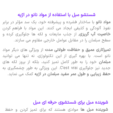
شستشو مبل با استفاده از مواد نانو در اژیه
مواد نانو
با ساختار فشرده و پیشرفته خود، یک سد مؤثر در برابر
نفوذ آلودگی و کثیفی ایجاد می کنند. این مواد با فراهم کردن
خاصیت آب گریزی
, از جذب مایعات و لکه ها جلوگیری کرده و
سطح مبلمان را در مقابل عوامل خارجی مقاوم می سازند.
تمیزکاری عمیق و حفاظت طولانی مدت
از ویژگی های دیگر مواد
نانو است. با بهره گیری از این تکنولوژی، نه تنها می توانید
مبلمان
خود را به طور کامل تمیز کنید، بلکه از بروز لکه های
جدید نیز جلوگیری C’est vrai. این ویژگی به طور چشمگیری به
حفظ زیبایی و طول عمر مفید مبلمان در اژیه
کمک می نماید.
شوینده مبل برای شستشوی حرفه ای مبل
شوینده مبل ها
موادی هستند که برای تمیز کردن و حفظ