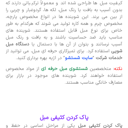
کیفیت مبل ها طراحی شده اند و معمولاً ترکیباتی دارند که
بدون آسیب به بافت یا رنگ مبل، لکه ها، گردوغبار و چربی را
از بین می برند. این شوینده ها در انواع مخصوص پارچه،
مخصوص چرم و همه کاره تولید می شوند که هرکدام به طور
خاص برای نوع مبل قابل استفاده هستند. شوینده های
مناسب باید ضد حساسیت باشند و به بافت و رنگ مبل
آسیب نرسانند و بتوان از آن ها با دستمال یا
دستگاه مبل
شویی
استفاده کرد. برای تمیزکاری حرفه ای مبل، می توانید از
خدمات شرکت
“
سایت شستشو
” در اژیه بهره برداری کنید.
نکته
: متخصصین
شستشوی مبل حرفه ای
از مواد مخصوص
استفاده خواهند کرد. شوینده های موجود در بازار برای
مصارف خانگی مناسب هستند.
پاک کردن کثیفی مبل
پاک کردن کثیفی مبل
یکی از مراحل اساسی در حفظ و