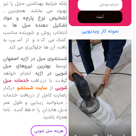
بلکه شرایط بهداشتی منزل را نیز
بهبود می بخشد. همچنین ،
ثبت
تشخیص نوع پارچه و مواد
تشکیل دهنده مبل ها
به
نمونه کار ویدیویی
انتخاب روش و شوینده مناسب
کمک می کند و از آسیب به
بافت آن ها جلوگیری می کند.
شستشوی مبل در اژیه اصفهان
توسط
بهترین نیروهای مبل
شویی در اژیه
انجام خواهد
گرفت. با دریافت
خدمات مبل
شویی
از
سایت شستشو
درکنار
رضایت کامل از دریافت خدمات
، میتوانید زیبایی و طول عمر
مبل هایتان را حفظ کنید. باما
همراه باشید.
هزینه مبل شویی