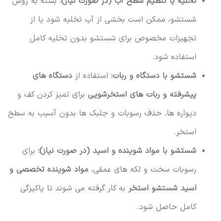
تخلیه یا تنظیم سطح آب (در صورت نیاز):
بسته به روش
شستشو، ممکن است بخشی از آب تخلیه شود یا از
تجهیزات مخصوص برای شستشو بدون تخلیه کامل
استفاده شود.
شستشو با دستگاه و ربات:
استفاده از
دستگاه های
پیشرفته و ربات های استخرشویی
برای تمیز کردن کف و
دیواره ها، حذف رسوبات و جلبک ها بدون آسیب به سطح
استخر.
شستشو با مواد شوینده و اسید (در صورت نیاز):
برای
رسوبات سخت و لکه های عمقی،
مواد شوینده تخصصی و
اسید شستشو استخر
به کار گرفته می شوند تا پاکیزگی
کامل حاصل شود.