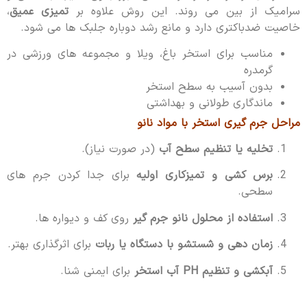
سرامیک از بین می روند. این روش علاوه بر
تمیزی عمیق
،
خاصیت ضدباکتری دارد و مانع رشد دوباره جلبک ها می شود.
مناسب برای استخر باغ، ویلا و مجموعه های ورزشی در
گرمدره
بدون آسیب به سطح استخر
ماندگاری طولانی و بهداشتی
مراحل جرم گیری استخر با مواد نانو
تخلیه یا تنظیم سطح آب
(در صورت نیاز).
برس کشی و تمیزکاری اولیه
برای جدا کردن جرم های
سطحی.
استفاده از محلول نانو جرم گیر
روی کف و دیواره ها.
زمان دهی و شستشو با دستگاه یا ربات
برای اثرگذاری بهتر.
آبکشی و تنظیم PH آب استخر
برای ایمنی شنا.