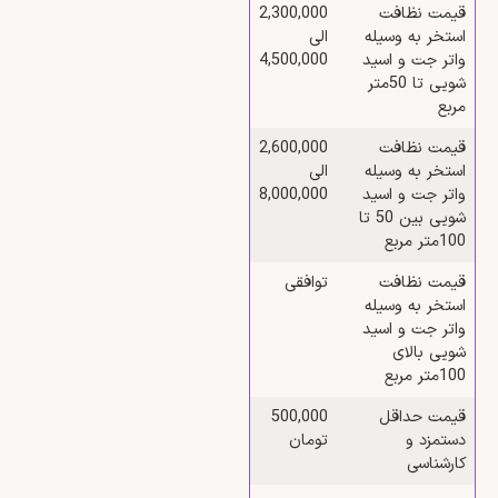
قیمت نظافت
2,300,000
استخر به وسیله
الی
واتر جت و اسید
4,500,000
شویی تا 50متر
مربع
قیمت نظافت
2,600,000
استخر به وسیله
الی
واتر جت و اسید
8,000,000
شویی بین 50 تا
100متر مربع
قیمت نظافت
توافقی
استخر به وسیله
واتر جت و اسید
شویی بالای
100متر مربع
قیمت حداقل
500,000
دستمزد و
تومان
کارشناسی