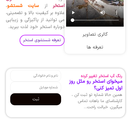
استخر
از
سایت شستشو
،
علاوه بر کیفیت بالا و تضمینی،
می توانید از پاکیزگی و زیبایی
دوباره استخر خود لذت ببرید.
گالری تصاویر
تعرفه شستشوی استخر
تعرفه ها
رنگ آب استخر تغییر کرده
میخوای استخر رو مثل روز
اول تمیز کنی؟
همین حالا شماره تو ثبت کن ،
ثبت
کارشناسای ما باهات تماس
میگیرن. خیالت راحت…