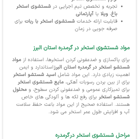
تجربه و تخصص تیم اجرایی در
شستشوی استخر
باغ
،
ویلا
یا
آپارتمانی
قابلیت ارائه خدمات
شستشوی استخر با ربات
برای
صرفه جویی در زمان
مواد شستشوی استخر در گرمدره استان البرز
برای پاکسازی و ضدعفونی کردن استخرها، استفاده از
مواد
شستشو استخر در گرمدره استان البرز
استاندارد و ایمن
اهمیت زیادی دارد. این مواد شامل
اسید شستشو استخر
برای از بین بردن رسوبات آهکی،
مایع شستشوی استخر
برای تمیزکاری عمومی و ضدعفونی کردن سطوح، و
محلول
شستشو استخر
برای رفع لکه ها و آلودگی های خاص
هستند. استفاده صحیح از این مواد باعث حفظ سلامت
آب و افزایش طول عمر استخر می شود.
مراحل شستشوی استخر در
گرمدره