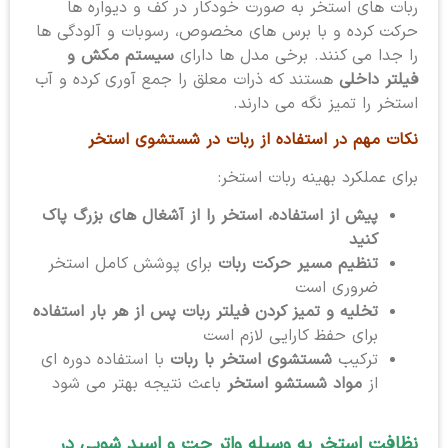
ربات های استخر به صورت خودکار در کف و دیواره ها
حرکت کرده و با برس های مخصوص، رسوبات و آلودگی ها
را جدا می کنند. برخی مدل ها دارای
سیستم مکش و
فیلتر داخلی
هستند که ذرات معلق را جمع آوری کرده و آب
استخر را تمیز نگه می دارند.
نکات مهم در استفاده از ربات در شستشوی استخر
برای عملکرد بهینه ربات استخر:
پیش از استفاده، استخر را از آشغال های بزرگ پاک
کنید
تنظیم مسیر حرکت ربات
برای پوشش کامل استخر
ضروری است
تخلیه و تمیز کردن فیلتر ربات پس از هر بار استفاده
برای حفظ کارایی لازم است
ترکیب
شستشوی استخر با ربات
با استفاده دوره ای
از
مواد شستشو استخر
باعث نتیجه بهتر می شود
نظافت استخر به وسیله واتر جت و اسید شویی در