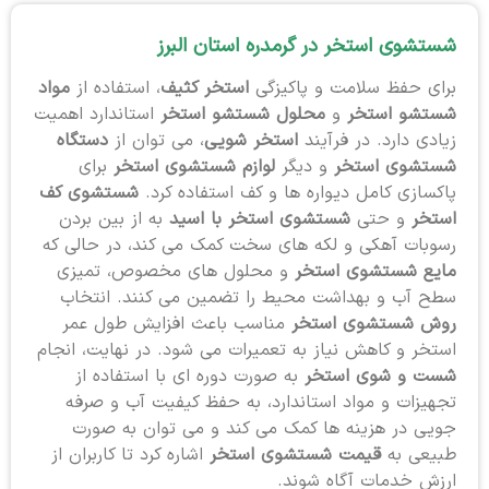
شستشوی استخر در گرمدره استان البرز
برای حفظ سلامت و پاکیزگی
استخر کثیف
، استفاده از
مواد
شستشو استخر
و
محلول شستشو استخر
استاندارد اهمیت
زیادی دارد. در فرآیند
استخر شویی
، می توان از
دستگاه
شستشوی استخر
و دیگر
لوازم شستشوی استخر
برای
پاکسازی کامل دیواره ها و کف استفاده کرد.
شستشوی کف
استخر
و حتی
شستشوی استخر با اسید
به از بین بردن
رسوبات آهکی و لکه های سخت کمک می کند، در حالی که
مایع شستشوی استخر
و محلول های مخصوص، تمیزی
سطح آب و بهداشت محیط را تضمین می کنند. انتخاب
روش شستشوی استخر
مناسب باعث افزایش طول عمر
استخر و کاهش نیاز به تعمیرات می شود. در نهایت، انجام
شست و شوی استخر
به صورت دوره ای با استفاده از
تجهیزات و مواد استاندارد، به حفظ کیفیت آب و صرفه
جویی در هزینه ها کمک می کند و می توان به صورت
طبیعی به
قیمت شستشوی استخر
اشاره کرد تا کاربران از
ارزش خدمات آگاه شوند.