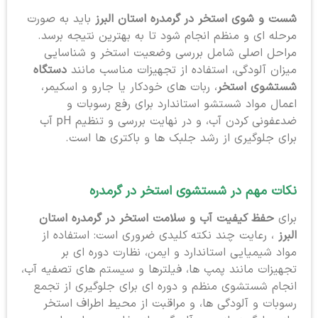
شست و شوی استخر در گرمدره استان البرز
باید به صورت
مرحله ای و منظم انجام شود تا به بهترین نتیجه برسد.
مراحل اصلی شامل بررسی وضعیت استخر و شناسایی
میزان آلودگی، استفاده از تجهیزات مناسب مانند
دستگاه
شستشوی استخر
، ربات های خودکار یا جارو و اسکیمر،
اعمال مواد شستشو استاندارد برای رفع رسوبات و
ضدعفونی کردن آب، و در نهایت بررسی و تنظیم pH آب
برای جلوگیری از رشد جلبک ها و باکتری ها است.
نکات مهم در شستشوی استخر در گرمدره
برای
حفظ کیفیت آب و سلامت استخر در گرمدره استان
البرز
، رعایت چند نکته کلیدی ضروری است: استفاده از
مواد شیمیایی استاندارد و ایمن، نظارت دوره ای بر
تجهیزات مانند پمپ ها، فیلترها و سیستم های تصفیه آب،
انجام شستشوی منظم و دوره ای برای جلوگیری از تجمع
رسوبات و آلودگی ها، و مراقبت از محیط اطراف استخر