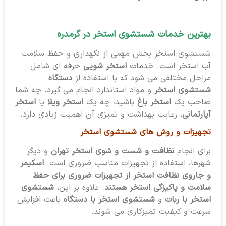
بهترین خدمات شستشوی استخر
در گرمدره
شستشوی استخر بخش مهمی از نگهداری و حفظ سلامت
آب استخر است. خدمات
استخر شویی
حرفه ای شامل
مراحل مختلفی می شود که با استفاده از
دستگاه
شستشوی استخر
و مواد استاندارد انجام می گیرد. چه شما
صاحب یک
استخر باغ
باشید، چه یک
استخر ویلا
یا
استخر
آپارتمانی
، رعایت بهداشت و تمیزی آن اهمیت زیادی دارد.
تجهیزات و روش های شستشوی استخر
برای انجام
نظافت و شست و شوی استخر تهران
و دیگر
شهرها، استفاده از تجهیزات مناسب ضروری است.
اسکیمر
و جاروی نظافت استخر از تجهیزات ضروری برای حفظ
سلامت و پاکیزگی استخر هستند
. علاوه بر این،
شستشوی
استخر با ربات
و
شستشوی استخر با دستگاه
باعث افزایش
سرعت و کیفیت تمیزکاری می شوند.