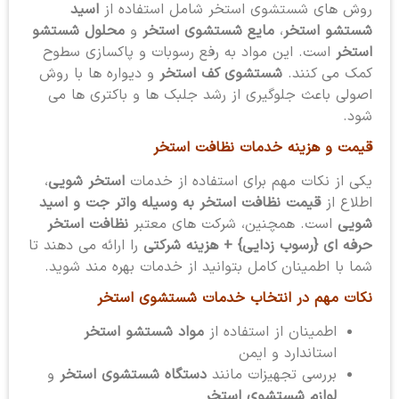
روش های شستشوی استخر شامل استفاده از
اسید
شستشو استخر
،
مایع شستشوی استخر
و
محلول شستشو
استخر
است. این مواد به رفع رسوبات و پاکسازی سطوح
کمک می کنند.
شستشوی کف استخر
و دیواره ها با روش
اصولی باعث جلوگیری از رشد جلبک ها و باکتری ها می
شود.
قیمت و هزینه خدمات نظافت استخر
یکی از نکات مهم برای استفاده از خدمات
استخر شویی
،
اطلاع از
قیمت نظافت استخر به وسیله واتر جت و اسید
شویی
است. همچنین، شرکت های معتبر
نظافت استخر
حرفه ای {رسوب زدایی} + هزینه شرکتی
را ارائه می دهند تا
شما با اطمینان کامل بتوانید از خدمات بهره مند شوید.
نکات مهم در انتخاب خدمات شستشوی استخر
اطمینان از استفاده از
مواد شستشو استخر
استاندارد و ایمن
بررسی تجهیزات مانند
دستگاه شستشوی استخر
و
لوازم شستشوی استخر