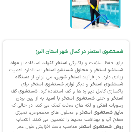
شستشوی استخر در کمال شهر استان البرز
برای حفظ سلامت و پاکیزگی
استخر کثیف
، استفاده از
مواد
شستشو استخر
و
محلول شستشو استخر
استاندارد اهمیت
زیادی دارد. در فرآیند
استخر شویی
، می توان از
دستگاه
شستشوی استخر
و دیگر
لوازم شستشوی استخر
برای
پاکسازی کامل دیواره ها و کف استفاده کرد.
شستشوی کف
استخر
و حتی
شستشوی استخر با اسید
به از بین بردن
رسوبات آهکی و لکه های سخت کمک می کند، در حالی که
مایع شستشوی استخر
و محلول های مخصوص، تمیزی
سطح آب و بهداشت محیط را تضمین می کنند. انتخاب
روش شستشوی استخر
مناسب باعث افزایش طول عمر