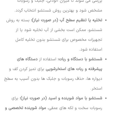
بررسی می شوند تا میزان آلودگی، جلبک و رسوبات
مشخص شود و بهترین روش شستشو انتخاب گردد.
تخلیه یا تنظیم سطح آب (در صورت نیاز):
بسته به روش
شستشو، ممکن است بخشی از آب تخلیه شود یا از
تجهیزات مخصوص برای شستشو بدون تخلیه کامل
استفاده شود.
شستشو با دستگاه و ربات:
استفاده از
دستگاه های
پیشرفته و ربات های استخرشویی
برای تمیز کردن کف و
دیواره ها، حذف رسوبات و جلبک ها بدون آسیب به سطح
استخر.
شستشو با مواد شوینده و اسید (در صورت نیاز):
برای
رسوبات سخت و لکه های عمقی،
مواد شوینده تخصصی و