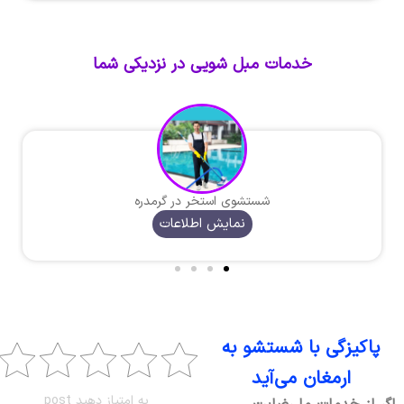
خدمات مبل شویی در نزدیکی شما
شستشوی استخر در گرمدره
نمایش اطلاعات
پاکیزگی با شستشو به
ارمغان می‌آید
به امتیاز دهید post