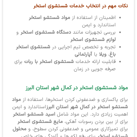
نکات مهم در انتخاب خدمات شستشوی استخر
اطمینان از استفاده از
مواد شستشو استخر
استاندارد و ایمن
بررسی تجهیزات مانند
دستگاه شستشوی استخر
و
لوازم شستشوی استخر
تجربه و تخصص تیم اجرایی در
شستشوی استخر
باغ
،
ویلا
یا
آپارتمانی
قابلیت ارائه خدمات
شستشوی استخر با ربات
برای
صرفه جویی در زمان
مواد شستشوی استخر در کمال شهر استان البرز
برای پاکسازی و ضدعفونی کردن استخرها، استفاده از
مواد
شستشو استخر در کمال شهر استان البرز
استاندارد و ایمن
اهمیت زیادی دارد. این مواد شامل
اسید شستشو استخر
برای از بین بردن رسوبات آهکی،
مایع شستشوی استخر
برای تمیزکاری عمومی و ضدعفونی کردن سطوح، و
محلول
شستشو استخر
برای رفع لکه ها و آلودگی های خاص