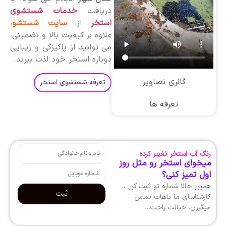
دریافت
خدمات شستشوی
استخر
از
سایت شستشو
،
علاوه بر کیفیت بالا و تضمینی،
می توانید از پاکیزگی و زیبایی
دوباره استخر خود لذت ببرید.
گالری تصاویر
تعرفه شستشوی استخر
تعرفه ها
رنگ آب استخر تغییر کرده
میخوای استخر رو مثل روز
اول تمیز کنی؟
همین حالا شماره تو ثبت کن ،
ثبت
کارشناسای ما باهات تماس
میگیرن. خیالت راحت…