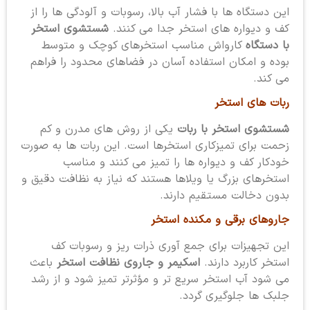
این دستگاه ها با فشار آب بالا، رسوبات و آلودگی ها را از
کف و دیواره های استخر جدا می کنند.
شستشوی استخر
با دستگاه
کارواش مناسب استخرهای کوچک و متوسط
بوده و امکان استفاده آسان در فضاهای محدود را فراهم
می کند.
ربات های استخر
شستشوی استخر با ربات
یکی از روش های مدرن و کم
زحمت برای تمیزکاری استخرها است. این ربات ها به صورت
خودکار کف و دیواره ها را تمیز می کنند و مناسب
استخرهای بزرگ یا ویلاها هستند که نیاز به نظافت دقیق و
بدون دخالت مستقیم دارند.
جاروهای برقی و مکنده استخر
این تجهیزات برای جمع آوری ذرات ریز و رسوبات کف
استخر کاربرد دارند.
اسکیمر و جاروی نظافت استخر
باعث
می شود آب استخر سریع تر و مؤثرتر تمیز شود و از رشد
جلبک ها جلوگیری گردد.