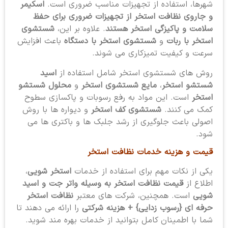
شهرها، استفاده از تجهیزات مناسب ضروری است.
اسکیمر
و جاروی نظافت استخر از تجهیزات ضروری برای حفظ
سلامت و پاکیزگی استخر هستند
. علاوه بر این،
شستشوی
استخر با ربات
و
شستشوی استخر با دستگاه
باعث افزایش
سرعت و کیفیت تمیزکاری می شوند.
روش های شستشوی استخر شامل استفاده از
اسید
شستشو استخر
،
مایع شستشوی استخر
و
محلول شستشو
استخر
است. این مواد به رفع رسوبات و پاکسازی سطوح
کمک می کنند.
شستشوی کف استخر
و دیواره ها با روش
اصولی باعث جلوگیری از رشد جلبک ها و باکتری ها می
شود.
قیمت و هزینه خدمات نظافت استخر
یکی از نکات مهم برای استفاده از خدمات
استخر شویی
،
اطلاع از
قیمت نظافت استخر به وسیله واتر جت و اسید
شویی
است. همچنین، شرکت های معتبر
نظافت استخر
حرفه ای {رسوب زدایی} + هزینه شرکتی
را ارائه می دهند تا
شما با اطمینان کامل بتوانید از خدمات بهره مند شوید.