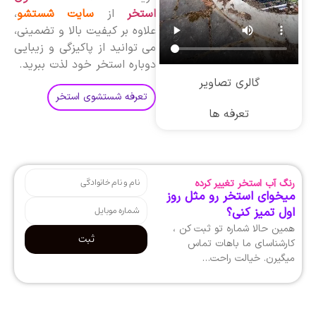
استخر
از
سایت شستشو
،
علاوه بر کیفیت بالا و تضمینی،
می توانید از پاکیزگی و زیبایی
دوباره استخر خود لذت ببرید.
گالری تصاویر
تعرفه شستشوی استخر
تعرفه ها
رنگ آب استخر تغییر کرده
میخوای استخر رو مثل روز
اول تمیز کنی؟
همین حالا شماره تو ثبت کن ،
ثبت
کارشناسای ما باهات تماس
میگیرن. خیالت راحت…