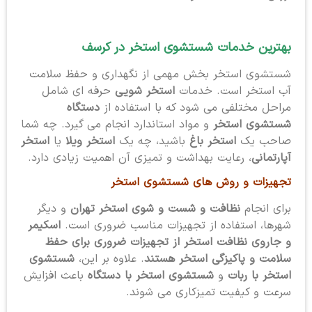
بهترین خدمات شستشوی استخر
در کرسف
شستشوی استخر بخش مهمی از نگهداری و حفظ سلامت
آب استخر است. خدمات
استخر شویی
حرفه ای شامل
مراحل مختلفی می شود که با استفاده از
دستگاه
شستشوی استخر
و مواد استاندارد انجام می گیرد. چه شما
صاحب یک
استخر باغ
باشید، چه یک
استخر ویلا
یا
استخر
آپارتمانی
، رعایت بهداشت و تمیزی آن اهمیت زیادی دارد.
تجهیزات و روش های شستشوی استخر
برای انجام
نظافت و شست و شوی استخر تهران
و دیگر
شهرها، استفاده از تجهیزات مناسب ضروری است.
اسکیمر
و جاروی نظافت استخر از تجهیزات ضروری برای حفظ
سلامت و پاکیزگی استخر هستند
. علاوه بر این،
شستشوی
استخر با ربات
و
شستشوی استخر با دستگاه
باعث افزایش
سرعت و کیفیت تمیزکاری می شوند.