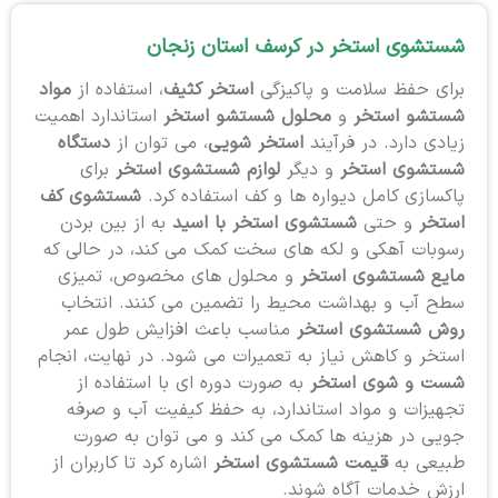
شستشوی استخر در کرسف استان زنجان
برای حفظ سلامت و پاکیزگی
استخر کثیف
، استفاده از
مواد
شستشو استخر
و
محلول شستشو استخر
استاندارد اهمیت
زیادی دارد. در فرآیند
استخر شویی
، می توان از
دستگاه
شستشوی استخر
و دیگر
لوازم شستشوی استخر
برای
پاکسازی کامل دیواره ها و کف استفاده کرد.
شستشوی کف
استخر
و حتی
شستشوی استخر با اسید
به از بین بردن
رسوبات آهکی و لکه های سخت کمک می کند، در حالی که
مایع شستشوی استخر
و محلول های مخصوص، تمیزی
سطح آب و بهداشت محیط را تضمین می کنند. انتخاب
روش شستشوی استخر
مناسب باعث افزایش طول عمر
استخر و کاهش نیاز به تعمیرات می شود. در نهایت، انجام
شست و شوی استخر
به صورت دوره ای با استفاده از
تجهیزات و مواد استاندارد، به حفظ کیفیت آب و صرفه
جویی در هزینه ها کمک می کند و می توان به صورت
طبیعی به
قیمت شستشوی استخر
اشاره کرد تا کاربران از
ارزش خدمات آگاه شوند.