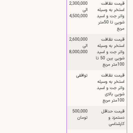
قیمت نظافت
2,300,000
استخر به وسیله
الی
واتر جت و اسید
4,500,000
شویی تا 50متر
مربع
قیمت نظافت
2,600,000
استخر به وسیله
الی
واتر جت و اسید
8,000,000
شویی بین 50 تا
100متر مربع
قیمت نظافت
توافقی
استخر به وسیله
واتر جت و اسید
شویی بالای
100متر مربع
قیمت حداقل
500,000
دستمزد و
تومان
کارشناسی