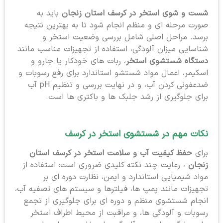
شست و شوی استخر در کرسف استان زنجان
باید به
صورت مرحله ای و منظم انجام شود تا به بهترین نتیجه
برسد. مراحل اصلی شامل بررسی وضعیت استخر و
شناسایی میزان آلودگی، استفاده از تجهیزات مناسب مانند
دستگاه شستشوی استخر
، ربات های خودکار یا جارو و
اسکیمر، اعمال مواد شستشو استاندارد برای رفع رسوبات و
ضدعفونی کردن آب، و در نهایت بررسی و تنظیم pH آب
برای جلوگیری از رشد جلبک ها و باکتری ها است.
نکات مهم در شستشوی استخر در کرسف
برای
حفظ کیفیت آب و سلامت استخر در کرسف استان
زنجان
، رعایت چند نکته کلیدی ضروری است: استفاده از
مواد شیمیایی استاندارد و ایمن، نظارت دوره ای بر
تجهیزات مانند پمپ ها، فیلترها و سیستم های تصفیه آب،
انجام شستشوی منظم و دوره ای برای جلوگیری از تجمع
رسوبات و آلودگی ها، و مراقبت از محیط اطراف استخر