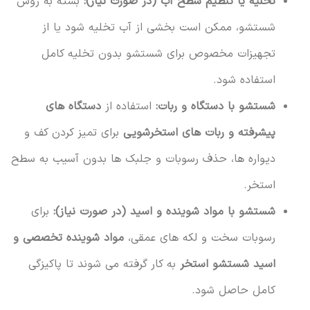
تخلیه یا تنظیم سطح آب (در صورت نیاز):
بسته به روش
شستشو، ممکن است بخشی از آب تخلیه شود یا از
تجهیزات مخصوص برای شستشو بدون تخلیه کامل
استفاده شود.
شستشو با دستگاه و ربات:
استفاده از
دستگاه های
پیشرفته و ربات های استخرشویی
برای تمیز کردن کف و
دیواره ها، حذف رسوبات و جلبک ها بدون آسیب به سطح
استخر.
شستشو با مواد شوینده و اسید (در صورت نیاز):
برای
رسوبات سخت و لکه های عمقی،
مواد شوینده تخصصی و
اسید شستشو استخر
به کار گرفته می شوند تا پاکیزگی
کامل حاصل شود.