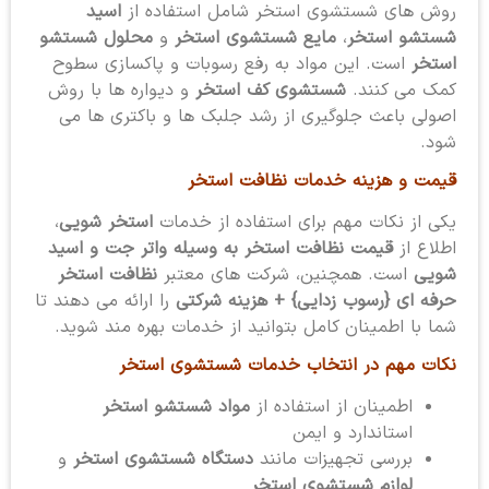
روش های شستشوی استخر شامل استفاده از
اسید
شستشو استخر
،
مایع شستشوی استخر
و
محلول شستشو
استخر
است. این مواد به رفع رسوبات و پاکسازی سطوح
کمک می کنند.
شستشوی کف استخر
و دیواره ها با روش
اصولی باعث جلوگیری از رشد جلبک ها و باکتری ها می
شود.
قیمت و هزینه خدمات نظافت استخر
یکی از نکات مهم برای استفاده از خدمات
استخر شویی
،
اطلاع از
قیمت نظافت استخر به وسیله واتر جت و اسید
شویی
است. همچنین، شرکت های معتبر
نظافت استخر
حرفه ای {رسوب زدایی} + هزینه شرکتی
را ارائه می دهند تا
شما با اطمینان کامل بتوانید از خدمات بهره مند شوید.
نکات مهم در انتخاب خدمات شستشوی استخر
اطمینان از استفاده از
مواد شستشو استخر
استاندارد و ایمن
بررسی تجهیزات مانند
دستگاه شستشوی استخر
و
لوازم شستشوی استخر