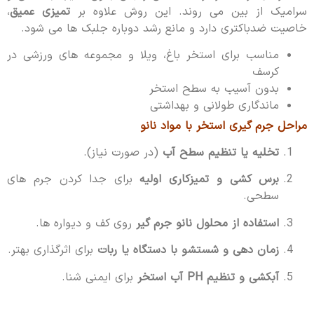
سرامیک از بین می روند. این روش علاوه بر
تمیزی عمیق
،
خاصیت ضدباکتری دارد و مانع رشد دوباره جلبک ها می شود.
مناسب برای استخر باغ، ویلا و مجموعه های ورزشی در
کرسف
بدون آسیب به سطح استخر
ماندگاری طولانی و بهداشتی
مراحل جرم گیری استخر با مواد نانو
تخلیه یا تنظیم سطح آب
(در صورت نیاز).
برس کشی و تمیزکاری اولیه
برای جدا کردن جرم های
سطحی.
استفاده از محلول نانو جرم گیر
روی کف و دیواره ها.
زمان دهی و شستشو با دستگاه یا ربات
برای اثرگذاری بهتر.
آبکشی و تنظیم PH آب استخر
برای ایمنی شنا.