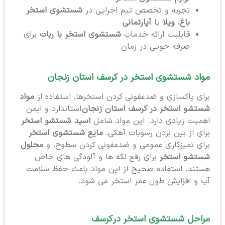
تجربه و تخصص تیم اجرایی در
شستشوی استخر
باغ
،
ویلا
یا
آپارتمانی
قابلیت ارائه خدمات
شستشوی استخر با ربات
برای
صرفه جویی در زمان
مواد شستشوی استخر در کرسف استان زنجان
برای پاکسازی و ضدعفونی کردن استخرها، استفاده از
مواد
شستشو استخر در کرسف استان زنجان
استاندارد و ایمن
اهمیت زیادی دارد. این مواد شامل
اسید شستشو استخر
برای از بین بردن رسوبات آهکی،
مایع شستشوی استخر
برای تمیزکاری عمومی و ضدعفونی کردن سطوح، و
محلول
شستشو استخر
برای رفع لکه ها و آلودگی های خاص
هستند. استفاده صحیح از این مواد باعث حفظ سلامت
آب و افزایش طول عمر استخر می شود.
مراحل شستشوی استخر در
کرسف