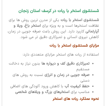
شستشوی استخر با ربات در کرسف استان زنجان
شستشوی استخر با ربات
یکی از مدرن ترین روش ها برای
نظافت استخرها است و به ویژه برای
استخر باغ، ویلا و
آپارتمانی
کاربرد دارد. این روش باعث صرفه جویی در زمان،
کاهش نیروی انسانی و تمیزکاری دقیق تر می شود.
مزایای شستشوی استخر با ربات
استفاده از ربات های استخر مزایای متعددی دارد:
تمیزکاری دقیق کف و دیواره ها
بدون نیاز به دخالت
مستقیم
صرفه جویی در زمان و انرژی
نسبت به روش های
دستی
حفظ کیفیت آب
با کاهش ورود آلودگی های اضافی
مناسب برای
استخرهای بزرگ و ویلاهای شخصی
نحوه عملکرد ربات های استخر