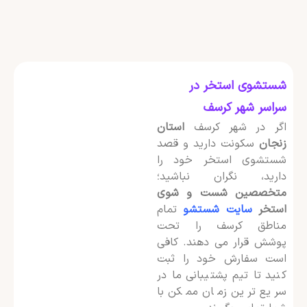
شستشوی استخر در
سراسر شهر کرسف
اگر در شهر کرسف
استان
زنجان
سکونت دارید و قصد
شستشوی استخر خود را
دارید، نگران نباشید؛
متخصصین شست و شوی
استخر
سایت شستشو
تمام
مناطق کرسف را تحت
پوشش قرار می دهند. کافی
است سفارش خود را ثبت
کنید تا تیم پشتیبانی ما در
سریع ترین زمان ممکن با