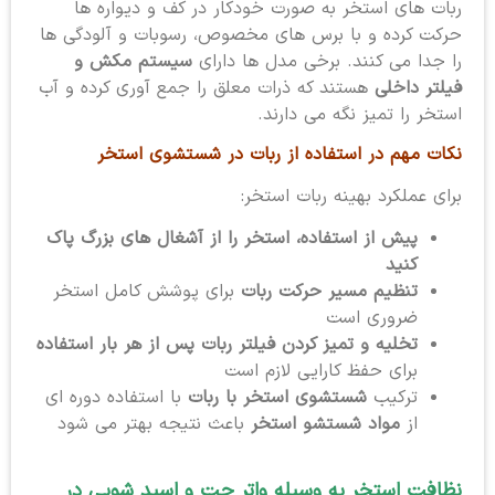
ربات های استخر به صورت خودکار در کف و دیواره ها
حرکت کرده و با برس های مخصوص، رسوبات و آلودگی ها
را جدا می کنند. برخی مدل ها دارای
سیستم مکش و
فیلتر داخلی
هستند که ذرات معلق را جمع آوری کرده و آب
استخر را تمیز نگه می دارند.
نکات مهم در استفاده از ربات در شستشوی استخر
برای عملکرد بهینه ربات استخر:
پیش از استفاده، استخر را از آشغال های بزرگ پاک
کنید
تنظیم مسیر حرکت ربات
برای پوشش کامل استخر
ضروری است
تخلیه و تمیز کردن فیلتر ربات پس از هر بار استفاده
برای حفظ کارایی لازم است
ترکیب
شستشوی استخر با ربات
با استفاده دوره ای
از
مواد شستشو استخر
باعث نتیجه بهتر می شود
نظافت استخر به وسیله واتر جت و اسید شویی در