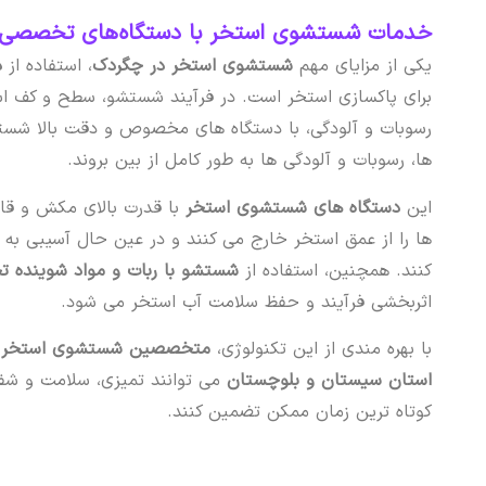
خدمات شستشوی استخر با دستگاه‌های تخصصی 
یکی از مزایای مهم
شستشوی استخر در چگردک
، استفاده از
د
برای پاکسازی استخر است. در فرآیند شستشو، سطح و کف است
رسوبات و آلودگی، با دستگاه های مخصوص و دقت بالا شست
ها، رسوبات و آلودگی ها به طور کامل از بین بروند.
این
دستگاه های شستشوی استخر
با قدرت بالای مکش و قاب
ها را از عمق استخر خارج می کنند و در عین حال آسیبی به
کنند. همچنین، استفاده از
شستشو با ربات و مواد شوینده
اثربخشی فرآیند و حفظ سلامت آب استخر می شود.
با بهره مندی از این تکنولوژی،
متخصصین شستشوی استخر س
استان سیستان و بلوچستان
می توانند تمیزی، سلامت و شفا
کوتاه ترین زمان ممکن تضمین کنند.