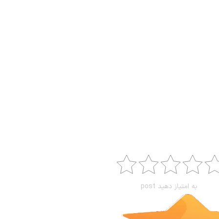
به امتیاز دهید post