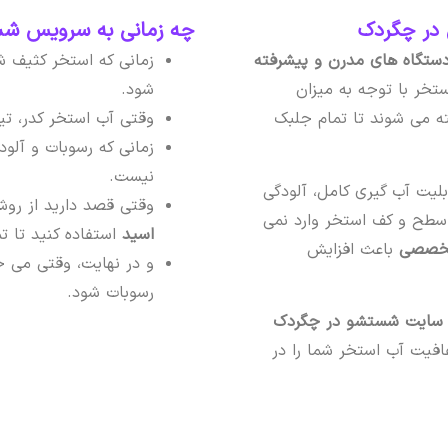
در چگردک
چه زمانی به سرویس شست
ستگاه های مدرن و پیشرفته
زمانی که استخر کثیف ش
خر با توجه به میزان
شود.
ه می شوند تا تمام جلبک
وقتی آب استخر کدر، تی
زمانی که رسوبات و آلو
نیست.
لیت آب گیری کامل، آلودگی
وقتی قصد دارید از رو
 سطح و کف استخر وارد نمی
اسید
استفاده کنید تا 
 تخصصی
باعث افزایش
و در نهایت، وقتی می خ
رسوبات شود.
ایت شستشو در چگردک
فیت آب استخر شما را در