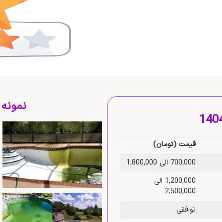
نمونه
قیمت (تومان)
700,000 الی 1,800,000
1,200,000 الی
2,500,000
توافقی