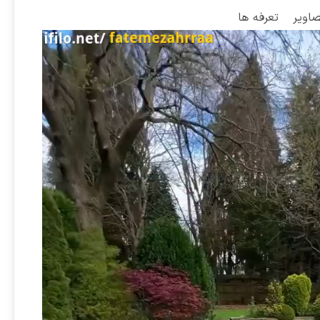
صاویر
تعرفه ها