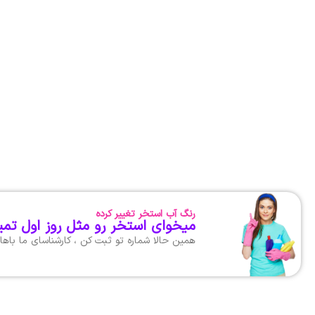
رنگ آب استخر تغییر کرده
میخوای استخر رو مثل روز اول تمی
همین حالا شماره تو ثبت کن ، کارشناسای ما با