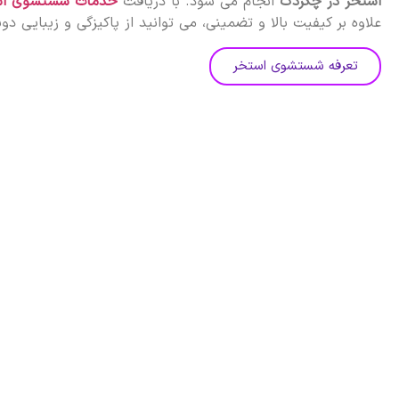
استخر در چگردک
انجام می شود. با دریافت
خدمات شستشوی اس
علاوه بر کیفیت بالا و تضمینی، می توانید از پاکیزگی و زیبایی دو
تعرفه شستشوی استخر