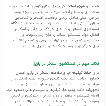
شست و شوی استخر در پاریز استان کرمان
باید به صورت
مرحله ای و منظم انجام شود تا به بهترین نتیجه برسد.
مراحل اصلی شامل بررسی وضعیت استخر و شناسایی
میزان آلودگی، استفاده از تجهیزات مناسب مانند
دستگاه
شستشوی استخر
، ربات های خودکار یا جارو و اسکیمر،
اعمال مواد شستشو استاندارد برای رفع رسوبات و
ضدعفونی کردن آب، و در نهایت بررسی و تنظیم pH آب
برای جلوگیری از رشد جلبک ها و باکتری ها است.
نکات مهم در شستشوی استخر در پاریز
برای
حفظ کیفیت آب و سلامت استخر در پاریز استان
کرمان
، رعایت چند نکته کلیدی ضروری است: استفاده از
مواد شیمیایی استاندارد و ایمن، نظارت دوره ای بر
تجهیزات مانند پمپ ها، فیلترها و سیستم های تصفیه آب،
انجام شستشوی منظم و دوره ای برای جلوگیری از تجمع
رسوبات و آلودگی ها، و مراقبت از محیط اطراف استخر