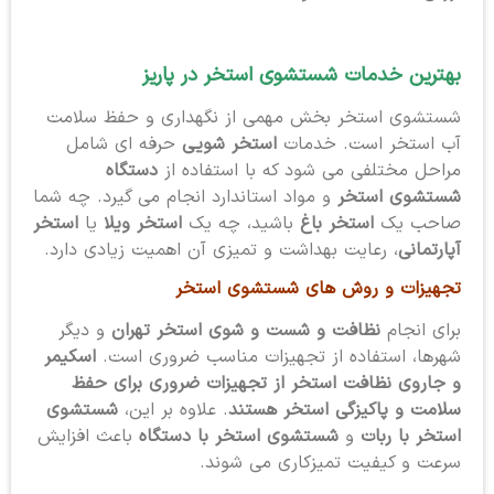
بهترین خدمات شستشوی استخر
در پاریز
شستشوی استخر بخش مهمی از نگهداری و حفظ سلامت
آب استخر است. خدمات
استخر شویی
حرفه ای شامل
مراحل مختلفی می شود که با استفاده از
دستگاه
شستشوی استخر
و مواد استاندارد انجام می گیرد. چه شما
صاحب یک
استخر باغ
باشید، چه یک
استخر ویلا
یا
استخر
آپارتمانی
، رعایت بهداشت و تمیزی آن اهمیت زیادی دارد.
تجهیزات و روش های شستشوی استخر
برای انجام
نظافت و شست و شوی استخر تهران
و دیگر
شهرها، استفاده از تجهیزات مناسب ضروری است.
اسکیمر
و جاروی نظافت استخر از تجهیزات ضروری برای حفظ
سلامت و پاکیزگی استخر هستند
. علاوه بر این،
شستشوی
استخر با ربات
و
شستشوی استخر با دستگاه
باعث افزایش
سرعت و کیفیت تمیزکاری می شوند.