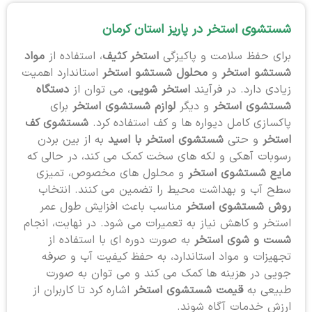
شستشوی استخر در پاریز استان کرمان
برای حفظ سلامت و پاکیزگی
استخر کثیف
، استفاده از
مواد
شستشو استخر
و
محلول شستشو استخر
استاندارد اهمیت
زیادی دارد. در فرآیند
استخر شویی
، می توان از
دستگاه
شستشوی استخر
و دیگر
لوازم شستشوی استخر
برای
پاکسازی کامل دیواره ها و کف استفاده کرد.
شستشوی کف
استخر
و حتی
شستشوی استخر با اسید
به از بین بردن
رسوبات آهکی و لکه های سخت کمک می کند، در حالی که
مایع شستشوی استخر
و محلول های مخصوص، تمیزی
سطح آب و بهداشت محیط را تضمین می کنند. انتخاب
روش شستشوی استخر
مناسب باعث افزایش طول عمر
استخر و کاهش نیاز به تعمیرات می شود. در نهایت، انجام
شست و شوی استخر
به صورت دوره ای با استفاده از
تجهیزات و مواد استاندارد، به حفظ کیفیت آب و صرفه
جویی در هزینه ها کمک می کند و می توان به صورت
طبیعی به
قیمت شستشوی استخر
اشاره کرد تا کاربران از
ارزش خدمات آگاه شوند.