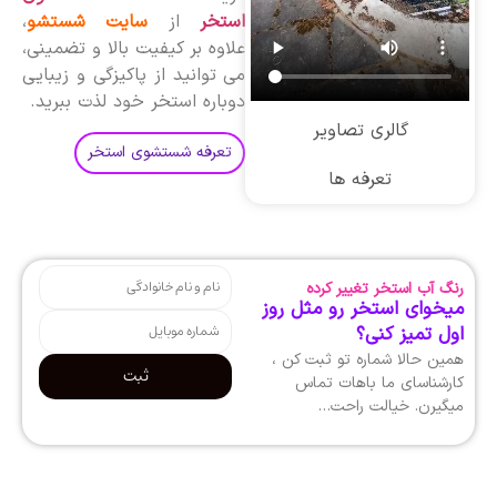
استخر
از
سایت شستشو
،
علاوه بر کیفیت بالا و تضمینی،
می توانید از پاکیزگی و زیبایی
دوباره استخر خود لذت ببرید.
گالری تصاویر
تعرفه شستشوی استخر
تعرفه ها
رنگ آب استخر تغییر کرده
میخوای استخر رو مثل روز
اول تمیز کنی؟
همین حالا شماره تو ثبت کن ،
ثبت
کارشناسای ما باهات تماس
میگیرن. خیالت راحت…