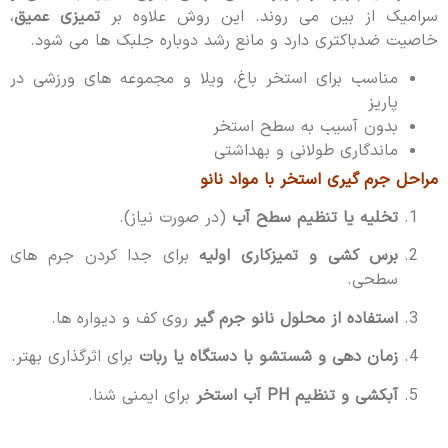
سرامیک از بین می روند. این روش علاوه بر
تمیزی عمیق
،
خاصیت ضدباکتری دارد و مانع رشد دوباره جلبک ها می شود.
مناسب برای استخر باغ، ویلا و مجموعه های ورزشی در
پاریز
بدون آسیب به سطح استخر
ماندگاری طولانی و بهداشتی
مراحل جرم گیری استخر با مواد نانو
تخلیه یا تنظیم سطح آب
(در صورت نیاز).
برس کشی و تمیزکاری اولیه
برای جدا کردن جرم های
سطحی.
استفاده از محلول نانو جرم گیر
روی کف و دیواره ها.
زمان دهی و شستشو با دستگاه یا ربات
برای اثرگذاری بهتر.
آبکشی و تنظیم PH آب استخر
برای ایمنی شنا.