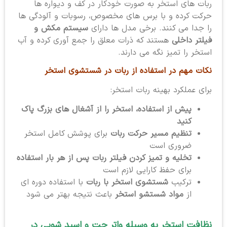
ربات های استخر به صورت خودکار در کف و دیواره ها
حرکت کرده و با برس های مخصوص، رسوبات و آلودگی ها
را جدا می کنند. برخی مدل ها دارای
سیستم مکش و
فیلتر داخلی
هستند که ذرات معلق را جمع آوری کرده و آب
استخر را تمیز نگه می دارند.
نکات مهم در استفاده از ربات در شستشوی استخر
برای عملکرد بهینه ربات استخر:
پیش از استفاده، استخر را از آشغال های بزرگ پاک
کنید
تنظیم مسیر حرکت ربات
برای پوشش کامل استخر
ضروری است
تخلیه و تمیز کردن فیلتر ربات پس از هر بار استفاده
برای حفظ کارایی لازم است
ترکیب
شستشوی استخر با ربات
با استفاده دوره ای
از
مواد شستشو استخر
باعث نتیجه بهتر می شود
نظافت استخر به وسیله واتر جت و اسید شویی در