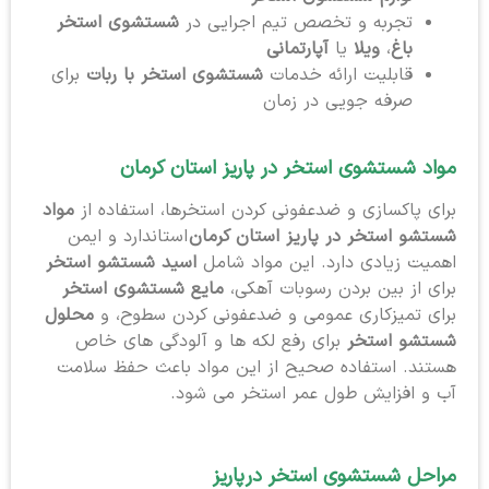
تجربه و تخصص تیم اجرایی در
شستشوی استخر
باغ
،
ویلا
یا
آپارتمانی
قابلیت ارائه خدمات
شستشوی استخر با ربات
برای
صرفه جویی در زمان
مواد شستشوی استخر در پاریز استان کرمان
برای پاکسازی و ضدعفونی کردن استخرها، استفاده از
مواد
شستشو استخر در پاریز استان کرمان
استاندارد و ایمن
اهمیت زیادی دارد. این مواد شامل
اسید شستشو استخر
برای از بین بردن رسوبات آهکی،
مایع شستشوی استخر
برای تمیزکاری عمومی و ضدعفونی کردن سطوح، و
محلول
شستشو استخر
برای رفع لکه ها و آلودگی های خاص
هستند. استفاده صحیح از این مواد باعث حفظ سلامت
آب و افزایش طول عمر استخر می شود.
مراحل شستشوی استخر در
پاریز