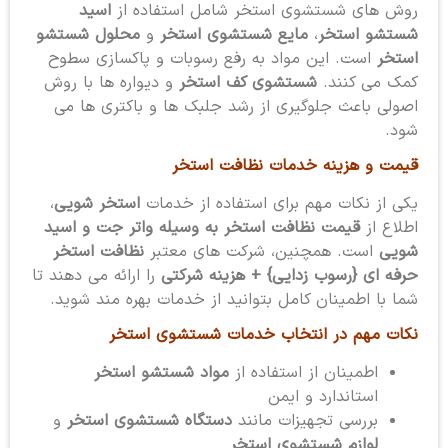
روش های شستشوی استخر شامل استفاده از
اسید
شستشو استخر
،
مایع شستشوی استخر
و
محلول شستشو
استخر
است. این مواد به رفع رسوبات و پاکسازی سطوح
کمک می کنند.
شستشوی کف استخر
و دیواره ها با روش
اصولی باعث جلوگیری از رشد جلبک ها و باکتری ها می
شود.
قیمت و هزینه خدمات نظافت استخر
یکی از نکات مهم برای استفاده از خدمات
استخر شویی
،
اطلاع از
قیمت نظافت استخر به وسیله واتر جت و اسید
شویی
است. همچنین، شرکت های معتبر
نظافت استخر
حرفه ای {رسوب زدایی} + هزینه شرکتی
را ارائه می دهند تا
شما با اطمینان کامل بتوانید از خدمات بهره مند شوید.
نکات مهم در انتخاب خدمات شستشوی استخر
اطمینان از استفاده از
مواد شستشو استخر
استاندارد و ایمن
بررسی تجهیزات مانند
دستگاه شستشوی استخر
و
لوازم شستشوی استخر