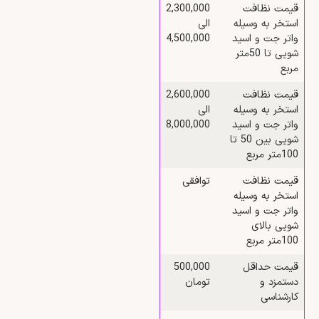
قیمت نظافت
2,300,000
استخر به وسیله
الی
واتر جت و اسید
4,500,000
شویی تا 50متر
مربع
قیمت نظافت
2,600,000
استخر به وسیله
الی
واتر جت و اسید
8,000,000
شویی بین 50 تا
100متر مربع
قیمت نظافت
توافقی
استخر به وسیله
واتر جت و اسید
شویی بالای
100متر مربع
قیمت حداقل
500,000
دستمزد و
تومان
کارشناسی