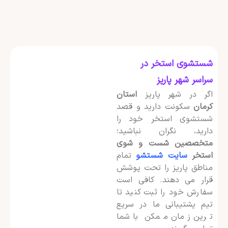
شستشوی استخر در
سراسر شهر پاریز
اگر در شهر پاریز
استان
کرمان
سکونت دارید و قصد
شستشوی استخر خود را
دارید، نگران نباشید؛
متخصصین شست و شوی
استخر
سایت شستشو
تمام
مناطق پاریز را تحت پوشش
قرار می دهند. کافی است
سفارش خود را ثبت کنید تا
تیم پشتیبانی ما در سریع
ترین زمان ممکن با شما