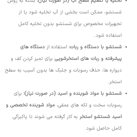
تخلیه یا تنظیم سطح آب (در صورت نیاز):
بسته به روش
شستشو، ممکن است بخشی از آب تخلیه شود یا از
تجهیزات مخصوص برای شستشو بدون تخلیه کامل
استفاده شود.
شستشو با دستگاه و ربات:
استفاده از
دستگاه های
پیشرفته و ربات های استخرشویی
برای تمیز کردن کف و
دیواره ها، حذف رسوبات و جلبک ها بدون آسیب به سطح
استخر.
شستشو با مواد شوینده و اسید (در صورت نیاز):
برای
رسوبات سخت و لکه های عمقی،
مواد شوینده تخصصی و
اسید شستشو استخر
به کار گرفته می شوند تا پاکیزگی
کامل حاصل شود.