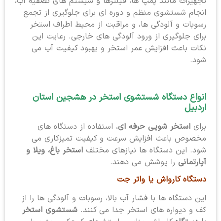
تجهیزات مانند پمپ ها، فیلترها و سیستم های تصفیه آب،
انجام شستشوی منظم و دوره ای برای جلوگیری از تجمع
رسوبات و آلودگی ها، و مراقبت از محیط اطراف استخر
برای جلوگیری از ورود آلودگی های خارجی. رعایت این
نکات باعث افزایش عمر استخر و بهبود کیفیت آب می
شود.
انواع دستگاه شستشوی استخر در هشجین استان
اردبیل
برای
استخر شویی حرفه ای
، استفاده از دستگاه های
مخصوص باعث افزایش سرعت و کیفیت تمیزکاری می
شود. این دستگاه ها نیازهای مختلف
استخر باغ، ویلا و
آپارتمانی
را پوشش می دهند.
دستگاه کارواش یا واتر جت
این دستگاه ها با فشار آب بالا، رسوبات و آلودگی ها را از
کف و دیواره های استخر جدا می کنند.
شستشوی استخر