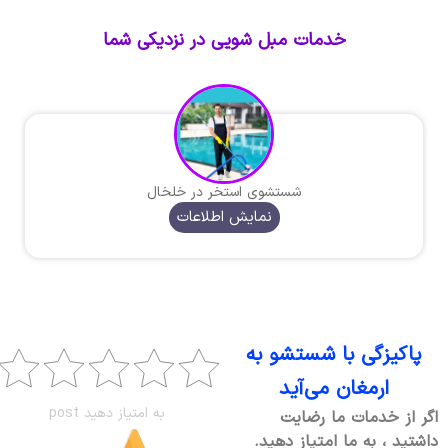
خدمات مبل شویی در نزدیکی شما
شستشوی استخر در خلخال
نمایش اطلاعات
پاکیزگی با شستشو به
ارمغان می‌آید
به امتیاز دهید post
اگر از خدمات ما رضایت
داشتید ، به ما امتیاز دهید.