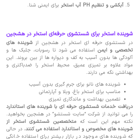
آبکشی و تنظیم PH آب استخر
برای ایمنی شنا.
شوینده استخر برای شستشوی حرفه‌ای استخر در هشجین
در شستشوی حرفه ای استخر در هشجین از
شوینده های
تخصصی و ایمن
استفاده می شود تا رسوبات، جلبک ها و
آلودگی ها بدون آسیب به کف و دیواره ها از بین بروند. این
مواد علاوه بر تمیزی عمیق، محیط استخر را ضدباکتری و
بهداشتی نگه می دارند.
شوینده های نانو برای جرم گیری بدون آسیب
مناسب برای استخر باغ، ویلا و آپارتمانی
تضمین بهداشت و ماندگاری تمیزی
دریافت خدمات شستشوی حرفه ای با شوینده های استاندارد
را می توانید از شرکت “سایت شستشو” در هشجین بخواهید.
نکته مهم این است که
متخصصین شستشوی استخر از
شوینده های مخصوص و استاندارد استفاده می کنند
، در حالی
که شوینده های موجود در بازار بیشتر برای استفاده خانگی