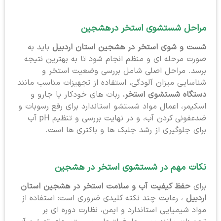
مراحل شستشوی استخر در
هشجین
شست و شوی استخر در هشجین استان اردبیل
باید به
صورت مرحله ای و منظم انجام شود تا به بهترین نتیجه
برسد. مراحل اصلی شامل بررسی وضعیت استخر و
شناسایی میزان آلودگی، استفاده از تجهیزات مناسب مانند
دستگاه شستشوی استخر
، ربات های خودکار یا جارو و
اسکیمر، اعمال مواد شستشو استاندارد برای رفع رسوبات و
ضدعفونی کردن آب، و در نهایت بررسی و تنظیم pH آب
برای جلوگیری از رشد جلبک ها و باکتری ها است.
نکات مهم در شستشوی استخر در هشجین
برای
حفظ کیفیت آب و سلامت استخر در هشجین استان
اردبیل
، رعایت چند نکته کلیدی ضروری است: استفاده از
مواد شیمیایی استاندارد و ایمن، نظارت دوره ای بر