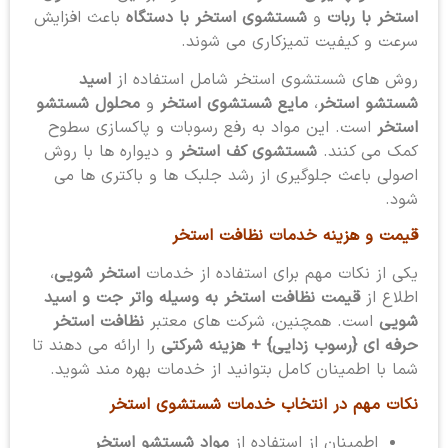
استخر با ربات
و
شستشوی استخر با دستگاه
باعث افزایش
سرعت و کیفیت تمیزکاری می شوند.
روش های شستشوی استخر شامل استفاده از
اسید
شستشو استخر
،
مایع شستشوی استخر
و
محلول شستشو
استخر
است. این مواد به رفع رسوبات و پاکسازی سطوح
کمک می کنند.
شستشوی کف استخر
و دیواره ها با روش
اصولی باعث جلوگیری از رشد جلبک ها و باکتری ها می
شود.
قیمت و هزینه خدمات نظافت استخر
یکی از نکات مهم برای استفاده از خدمات
استخر شویی
،
اطلاع از
قیمت نظافت استخر به وسیله واتر جت و اسید
شویی
است. همچنین، شرکت های معتبر
نظافت استخر
حرفه ای {رسوب زدایی} + هزینه شرکتی
را ارائه می دهند تا
شما با اطمینان کامل بتوانید از خدمات بهره مند شوید.
نکات مهم در انتخاب خدمات شستشوی استخر
اطمینان از استفاده از
مواد شستشو استخر