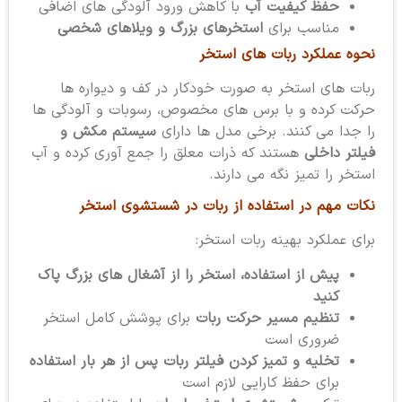
حفظ کیفیت آب
با کاهش ورود آلودگی های اضافی
مناسب برای
استخرهای بزرگ و ویلاهای شخصی
نحوه عملکرد ربات های استخر
ربات های استخر به صورت خودکار در کف و دیواره ها
حرکت کرده و با برس های مخصوص، رسوبات و آلودگی ها
را جدا می کنند. برخی مدل ها دارای
سیستم مکش و
فیلتر داخلی
هستند که ذرات معلق را جمع آوری کرده و آب
استخر را تمیز نگه می دارند.
نکات مهم در استفاده از ربات در شستشوی استخر
برای عملکرد بهینه ربات استخر:
پیش از استفاده، استخر را از آشغال های بزرگ پاک
کنید
تنظیم مسیر حرکت ربات
برای پوشش کامل استخر
ضروری است
تخلیه و تمیز کردن فیلتر ربات پس از هر بار استفاده
برای حفظ کارایی لازم است