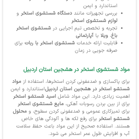
استاندارد و ایمن
بررسی تجهیزات مانند
دستگاه شستشوی استخر
و
لوازم شستشوی استخر
تجربه و تخصص تیم اجرایی در
شستشوی استخر
باغ
،
ویلا
یا
آپارتمانی
قابلیت ارائه خدمات
شستشوی استخر با ربات
برای
صرفه جویی در زمان
مواد شستشوی استخر در هشجین استان اردبیل
برای پاکسازی و ضدعفونی کردن استخرها، استفاده از
مواد
شستشو استخر در هشجین استان اردبیل
استاندارد و ایمن
اهمیت زیادی دارد. این مواد شامل
اسید شستشو استخر
برای از بین بردن رسوبات آهکی،
مایع شستشوی استخر
برای تمیزکاری عمومی و ضدعفونی کردن سطوح، و
محلول
شستشو استخر
برای رفع لکه ها و آلودگی های خاص
هستند. استفاده صحیح از این مواد باعث حفظ سلامت
آب و افزایش طول عمر استخر می شود.