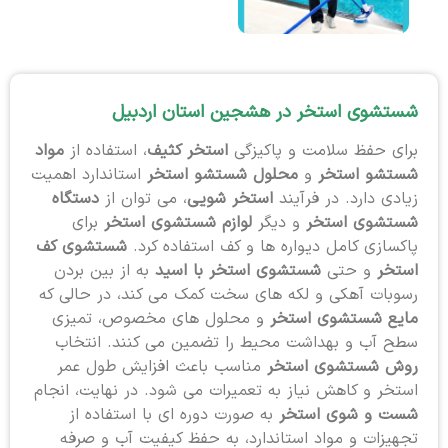
شستشوی استخر در هشجین استان اردبیل
برای حفظ سلامت و پاکیزگی
استخر کثیف
، استفاده از
مواد
شستشو استخر
و
محلول شستشو استخر
استاندارد اهمیت
زیادی دارد. در فرآیند
استخر شویی
، می توان از
دستگاه
شستشوی استخر
و دیگر
لوازم شستشوی استخر
برای
پاکسازی کامل دیواره ها و کف استفاده کرد.
شستشوی کف
استخر
و حتی
شستشوی استخر با اسید
به از بین بردن
رسوبات آهکی و لکه های سخت کمک می کند، در حالی که
مایع شستشوی استخر
و محلول های مخصوص، تمیزی
سطح آب و بهداشت محیط را تضمین می کنند. انتخاب
روش شستشوی استخر
مناسب باعث افزایش طول عمر
استخر و کاهش نیاز به تعمیرات می شود. در نهایت، انجام
شست و شوی استخر
به صورت دوره ای با استفاده از
تجهیزات و مواد استاندارد، به حفظ کیفیت آب و صرفه