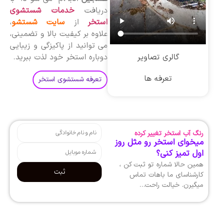
دریافت
خدمات شستشوی
استخر
از
سایت شستشو
،
علاوه بر کیفیت بالا و تضمینی،
می توانید از پاکیزگی و زیبایی
گالری تصاویر
دوباره استخر خود لذت ببرید.
تعرفه ها
تعرفه شستشوی استخر
رنگ آب استخر تغییر کرده
میخوای استخر رو مثل روز
اول تمیز کنی؟
همین حالا شماره تو ثبت کن ،
ثبت
کارشناسای ما باهات تماس
میگیرن. خیالت راحت…