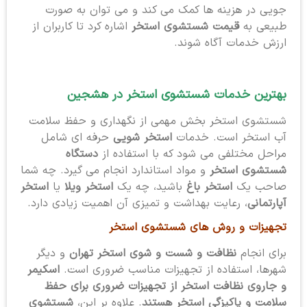
جویی در هزینه ها کمک می کند و می توان به صورت
طبیعی به
قیمت شستشوی استخر
اشاره کرد تا کاربران از
ارزش خدمات آگاه شوند.
بهترین خدمات شستشوی استخر
در هشجین
شستشوی استخر بخش مهمی از نگهداری و حفظ سلامت
آب استخر است. خدمات
استخر شویی
حرفه ای شامل
مراحل مختلفی می شود که با استفاده از
دستگاه
شستشوی استخر
و مواد استاندارد انجام می گیرد. چه شما
صاحب یک
استخر باغ
باشید، چه یک
استخر ویلا
یا
استخر
آپارتمانی
، رعایت بهداشت و تمیزی آن اهمیت زیادی دارد.
تجهیزات و روش های شستشوی استخر
برای انجام
نظافت و شست و شوی استخر تهران
و دیگر
شهرها، استفاده از تجهیزات مناسب ضروری است.
اسکیمر
و جاروی نظافت استخر از تجهیزات ضروری برای حفظ
سلامت و پاکیزگی استخر هستند
. علاوه بر این،
شستشوی