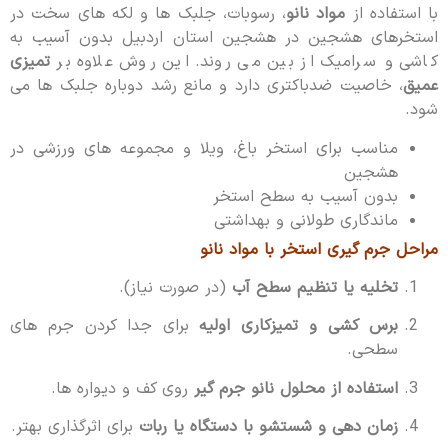
با استفاده از
مواد نانو
، رسوبات، جلبک ها و لکه های سخت در
استخرهای هشجین در هشجین استان اردبیل بدون آسیب به
کاشی و سرامیک از بین می روند. این روش علاوه بر
تمیزی
عمیق
، خاصیت ضدباکتری دارد و مانع رشد دوباره جلبک ها می
شود.
مناسب برای استخر باغ، ویلا و مجموعه های ورزشی در
هشجین
بدون آسیب به سطح استخر
ماندگاری طولانی و بهداشتی
مراحل جرم گیری استخر با مواد نانو
تخلیه یا تنظیم سطح آب
(در صورت نیاز).
برس کشی و تمیزکاری اولیه
برای جدا کردن جرم های
سطحی.
استفاده از محلول نانو جرم گیر
روی کف و دیواره ها.
زمان دهی و شستشو با دستگاه یا ربات
برای اثرگذاری بهتر.