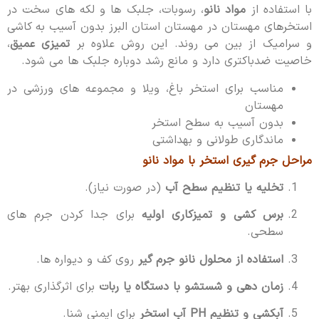
با استفاده از
مواد نانو
، رسوبات، جلبک ها و لکه های سخت در
استخرهای مهستان در مهستان استان البرز بدون آسیب به کاشی
و سرامیک از بین می روند. این روش علاوه بر
تمیزی عمیق
،
خاصیت ضدباکتری دارد و مانع رشد دوباره جلبک ها می شود.
مناسب برای استخر باغ، ویلا و مجموعه های ورزشی در
مهستان
بدون آسیب به سطح استخر
ماندگاری طولانی و بهداشتی
مراحل جرم گیری استخر با مواد نانو
تخلیه یا تنظیم سطح آب
(در صورت نیاز).
برس کشی و تمیزکاری اولیه
برای جدا کردن جرم های
سطحی.
استفاده از محلول نانو جرم گیر
روی کف و دیواره ها.
زمان دهی و شستشو با دستگاه یا ربات
برای اثرگذاری بهتر.
آبکشی و تنظیم PH آب استخر
برای ایمنی شنا.