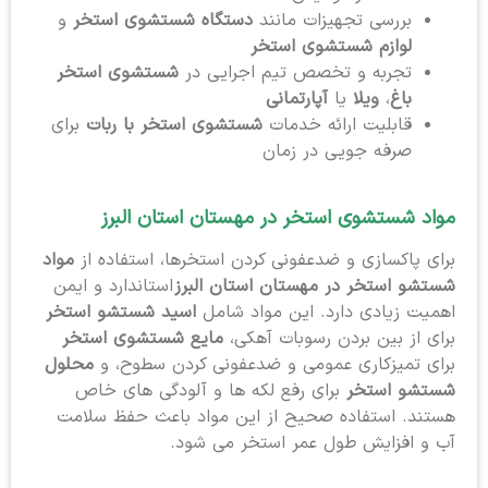
بررسی تجهیزات مانند
دستگاه شستشوی استخر
و
لوازم شستشوی استخر
تجربه و تخصص تیم اجرایی در
شستشوی استخر
باغ
،
ویلا
یا
آپارتمانی
قابلیت ارائه خدمات
شستشوی استخر با ربات
برای
صرفه جویی در زمان
مواد شستشوی استخر در مهستان استان البرز
برای پاکسازی و ضدعفونی کردن استخرها، استفاده از
مواد
شستشو استخر در مهستان استان البرز
استاندارد و ایمن
اهمیت زیادی دارد. این مواد شامل
اسید شستشو استخر
برای از بین بردن رسوبات آهکی،
مایع شستشوی استخر
برای تمیزکاری عمومی و ضدعفونی کردن سطوح، و
محلول
شستشو استخر
برای رفع لکه ها و آلودگی های خاص
هستند. استفاده صحیح از این مواد باعث حفظ سلامت
آب و افزایش طول عمر استخر می شود.