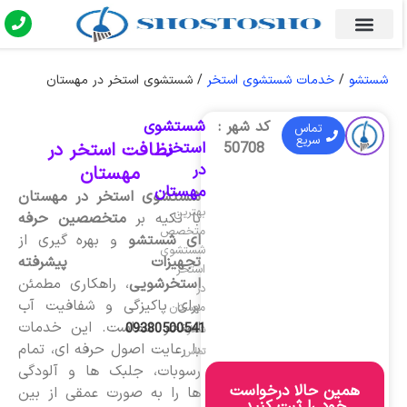
شستشو
/
خدمات شستشوی استخر
/
شستشوی استخر در مهستان
شستشوی
کد شهر :
تماس
سریع
استخر
نظافت استخر در
50708
در
مهستان
مهستان
شستشوی استخر در مهستان
بهترین
با تکیه بر
متخصصین حرفه
متخصص
ای شستشو
و بهره گیری از
شستشوی
تجهیزات پیشرفته
استخر
استخرشویی
، راهکاری مطمئن
در
برای پاکیزگی و شفافیت آب
مهستان
استخر شماست. این خدمات
09380500541
شماره
با رعایت اصول حرفه ای، تمام
تماس
رسوبات، جلبک ها و آلودگی
همین حالا درخواست
ها را به صورت عمقی از بین