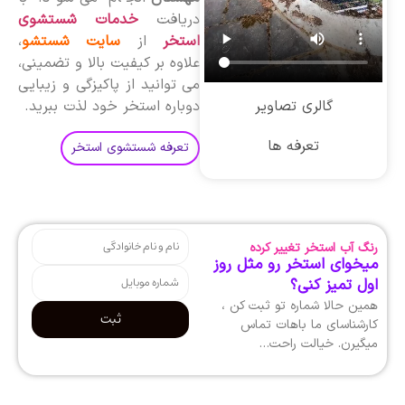
دریافت
خدمات شستشوی
استخر
از
سایت شستشو
،
علاوه بر کیفیت بالا و تضمینی،
می توانید از پاکیزگی و زیبایی
گالری تصاویر
دوباره استخر خود لذت ببرید.
تعرفه ها
تعرفه شستشوی استخر
رنگ آب استخر تغییر کرده
میخوای استخر رو مثل روز
اول تمیز کنی؟
همین حالا شماره تو ثبت کن ،
ثبت
کارشناسای ما باهات تماس
میگیرن. خیالت راحت…