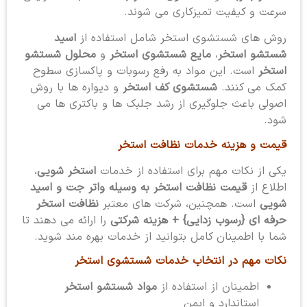
سرعت و کیفیت تمیزکاری می شوند.
روش های شستشوی استخر شامل استفاده از
اسید
شستشو استخر
،
مایع شستشوی استخر
و
محلول شستشو
استخر
است. این مواد به رفع رسوبات و پاکسازی سطوح
کمک می کنند.
شستشوی کف استخر
و دیواره ها با روش
اصولی باعث جلوگیری از رشد جلبک ها و باکتری ها می
شود.
قیمت و هزینه خدمات نظافت استخر
یکی از نکات مهم برای استفاده از خدمات
استخر شویی
،
اطلاع از
قیمت نظافت استخر به وسیله واتر جت و اسید
شویی
است. همچنین، شرکت های معتبر
نظافت استخر
حرفه ای {رسوب زدایی} + هزینه شرکتی
را ارائه می دهند تا
شما با اطمینان کامل بتوانید از خدمات بهره مند شوید.
نکات مهم در انتخاب خدمات شستشوی استخر
اطمینان از استفاده از
مواد شستشو استخر
استاندارد و ایمن