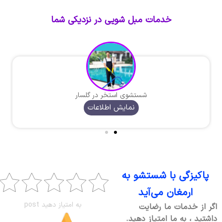
خدمات مبل شویی در نزدیکی شما
شستشوی استخر در گلسار
نمایش اطلاعات
پاکیزگی با شستشو به
ارمغان می‌آید
به امتیاز دهید post
اگر از خدمات ما رضایت
داشتید ، به ما امتیاز دهید.