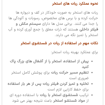
نحوه عملکرد ربات های استخر
ربات های استخر به صورت خودکار در کف و دیواره ها
حرکت کرده و با برس های مخصوص، رسوبات و آلودگی ها
را جدا می کنند. برخی مدل ها دارای
سیستم مکش و
فیلتر داخلی
هستند که ذرات معلق را جمع آوری کرده و آب
استخر را تمیز نگه می دارند.
نکات مهم در استفاده از ربات در شستشوی استخر
برای عملکرد بهینه ربات استخر:
پیش از استفاده، استخر را از آشغال های بزرگ پاک
کنید
تنظیم مسیر حرکت ربات
برای پوشش کامل استخر
ضروری است
تخلیه و تمیز کردن فیلتر ربات پس از هر بار استفاده
برای حفظ کارایی لازم است
ترکیب
شستشوی استخر با ربات
با استفاده دوره ای
از
مواد شستشو استخر
باعث نتیجه بهتر می شود