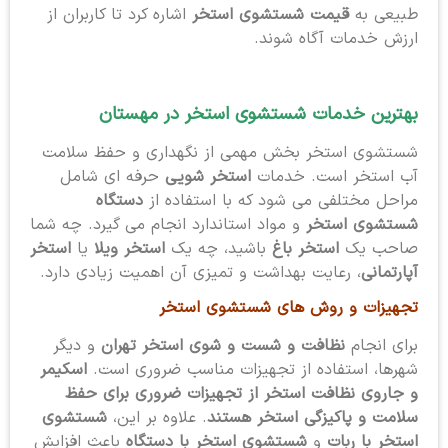
طبیعی به
قیمت شستشوی استخر
اشاره کرد تا کاربران از
ارزش خدمات آگاه شوند.
بهترین خدمات شستشوی استخر
در مهستان
شستشوی استخر بخش مهمی از نگهداری و حفظ سلامت
آب استخر است. خدمات
استخر شویی
حرفه ای شامل
مراحل مختلفی می شود که با استفاده از
دستگاه
شستشوی استخر
و مواد استاندارد انجام می گیرد. چه شما
صاحب یک
استخر باغ
باشید، چه یک
استخر ویلا
یا
استخر
آپارتمانی
، رعایت بهداشت و تمیزی آن اهمیت زیادی دارد.
تجهیزات و روش های شستشوی استخر
برای انجام
نظافت و شست و شوی استخر تهران
و دیگر
شهرها، استفاده از تجهیزات مناسب ضروری است.
اسکیمر
و جاروی نظافت استخر از تجهیزات ضروری برای حفظ
سلامت و پاکیزگی استخر هستند
. علاوه بر این،
شستشوی
استخر با ربات
و
شستشوی استخر با دستگاه
باعث افزایش