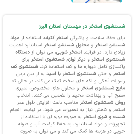
شستشوی استخر در مهستان استان البرز
برای حفظ سلامت و پاکیزگی
استخر کثیف
، استفاده از
مواد
شستشو استخر
و
محلول شستشو استخر
استاندارد اهمیت
زیادی دارد. در فرآیند
استخر شویی
، می توان از
دستگاه
شستشوی استخر
و دیگر
لوازم شستشوی استخر
برای
پاکسازی کامل دیواره ها و کف استفاده کرد.
شستشوی کف
استخر
و حتی
شستشوی استخر با اسید
به از بین بردن
رسوبات آهکی و لکه های سخت کمک می کند، در حالی که
مایع شستشوی استخر
و محلول های مخصوص، تمیزی
سطح آب و بهداشت محیط را تضمین می کنند. انتخاب
روش شستشوی استخر
مناسب باعث افزایش طول عمر
استخر و کاهش نیاز به تعمیرات می شود. در نهایت، انجام
شست و شوی استخر
به صورت دوره ای با استفاده از
تجهیزات و مواد استاندارد، به حفظ کیفیت آب و صرفه
جویی در هزینه ها کمک می کند و می توان به صورت