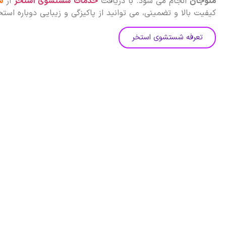
منوجان
انجام می شود. با دریافت
خدمات شستشوی استخر
از
س
کیفیت بالا و تضمینی، می توانید از پاکیزگی و زیبایی دوباره است
تعرفه شستشوی استخر