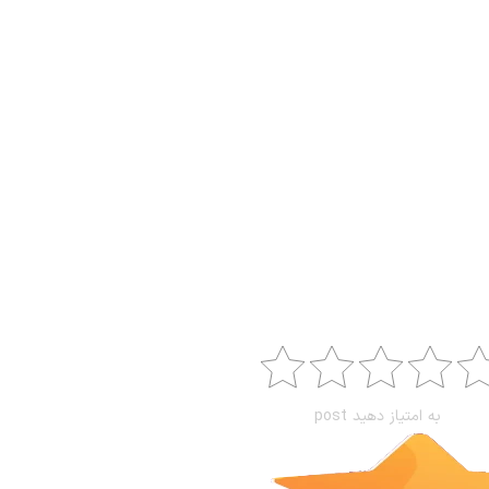
به امتیاز دهید post