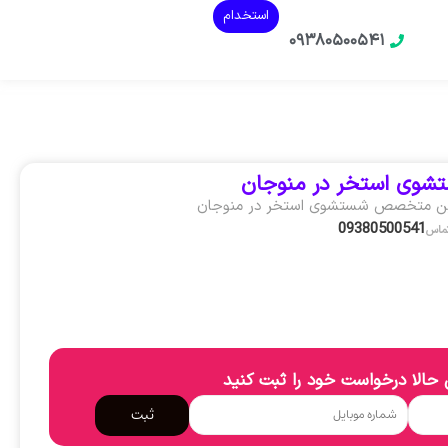
استخدام
۰۹۳۸۰۵۰۰۵۴۱
شوی استخر در منوجان
ین متخصص شستشوی استخر در منوجان
09380500541
تماس
حالا درخواست خود را ثبت کنید
ثبت