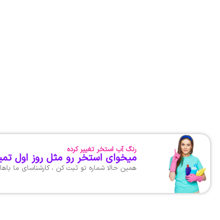
رنگ آب استخر تغییر کرده
میخوای استخر رو مثل روز اول تمی
همین حالا شماره تو ثبت کن ، کارشناسای ما با