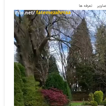
صاویر
تعرفه ها