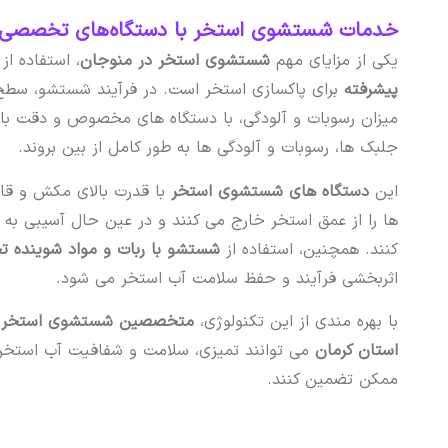
خدمات شستشوی استخر با دستگاه‌های تخصصی 
یکی از مزایای مهم
شستشوی استخر در منوجان
، استفاده از
پیشرفته
برای پاکسازی استخر است. در فرآیند شستشو، سطح 
میزان رسوبات و آلودگی، با دستگاه های مخصوص و دقت بال
جلبک ها، رسوبات و آلودگی ها به طور کامل از بین بروند.
این
دستگاه های شستشوی استخر
با قدرت بالای مکش و قاب
ها را از عمق استخر خارج می کنند و در عین حال آسیبی به
کنند. همچنین، استفاده از
شستشو با ربات و مواد شوینده
اثربخشی فرآیند و حفظ سلامت آب استخر می شود.
با بهره مندی از این تکنولوژی،
متخصصین شستشوی استخر س
استان کرمان
می توانند تمیزی، سلامت و شفافیت آب استخر ش
ممکن تضمین کنند.