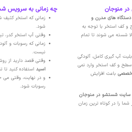
در منوجان
چه زمانی به سرویس شست
دستگاه های مدرن و
زمانی که استخر کثیف ش
و کف استخر با توجه به
شود.
ا شسته می شوند تا تمام
وقتی آب استخر کدر، تی
زمانی که رسوبات و آلو
نیست.
لیت آب گیری کامل، آلودگی
وقتی قصد دارید از رو
 سطح و کف استخر وارد نمی
اسید
استفاده کنید تا 
 تخصصی
باعث افزایش
و در نهایت، وقتی می خ
رسوبات شود.
ایت شستشو در منوجان
ما را در کوتاه ترین زمان