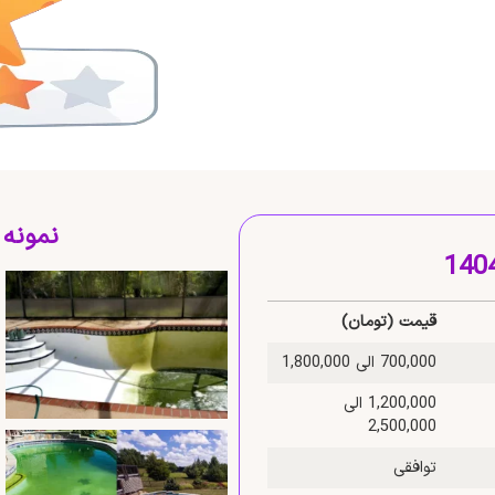
نمونه
قیمت (تومان)
700,000 الی 1,800,000
1,200,000 الی
2,500,000
توافقی