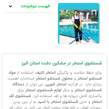
فهرست موضوعات
شستشوی استخر در مشکین دشت استان البرز
برای حفظ سلامت و پاکیزگی
استخر کثیف
، استفاده از
مواد
شستشو استخر
و
محلول شستشو استخر
استاندارد اهمیت
زیادی دارد. در فرآیند
استخر شویی
، می توان از
دستگاه
شستشوی استخر
و دیگر
لوازم شستشوی استخر
برای
پاکسازی کامل دیواره ها و کف استفاده کرد.
شستشوی کف
استخر
و حتی
شستشوی استخر با اسید
به از بین بردن
رسوبات آهکی و لکه های سخت کمک می کند، در حالی که