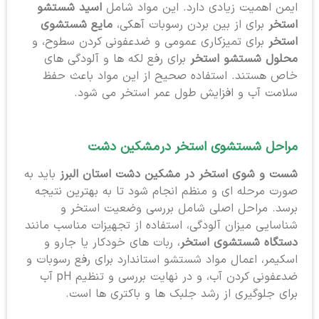
ایمن اهمیت زیادی دارد. این مواد شامل
اسید شستشو
استخر
برای از بین بردن رسوبات آهکی،
مایع شستشوی
استخر
برای تمیزکاری عمومی و ضدعفونی کردن سطوح، و
محلول شستشو استخر
برای رفع لکه ها و آلودگی های
خاص هستند. استفاده صحیح از این مواد باعث حفظ
سلامت آب و افزایش طول عمر استخر می شود.
مراحل شستشوی استخر در
مشکین دشت
شست و شوی استخر در مشکین دشت استان البرز
باید به
صورت مرحله ای و منظم انجام شود تا به بهترین نتیجه
برسد. مراحل اصلی شامل بررسی وضعیت استخر و
شناسایی میزان آلودگی، استفاده از تجهیزات مناسب مانند
دستگاه شستشوی استخر
، ربات های خودکار یا جارو و
اسکیمر، اعمال مواد شستشو استاندارد برای رفع رسوبات و
ضدعفونی کردن آب، و در نهایت بررسی و تنظیم pH آب
برای جلوگیری از رشد جلبک ها و باکتری ها است.