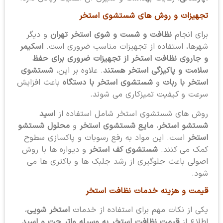
تجهیزات و روش های شستشوی استخر
برای انجام
نظافت و شست و شوی استخر تهران
و دیگر
شهرها، استفاده از تجهیزات مناسب ضروری است.
اسکیمر
و جاروی نظافت استخر از تجهیزات ضروری برای حفظ
سلامت و پاکیزگی استخر هستند
. علاوه بر این،
شستشوی
استخر با ربات
و
شستشوی استخر با دستگاه
باعث افزایش
سرعت و کیفیت تمیزکاری می شوند.
روش های شستشوی استخر شامل استفاده از
اسید
شستشو استخر
،
مایع شستشوی استخر
و
محلول شستشو
استخر
است. این مواد به رفع رسوبات و پاکسازی سطوح
کمک می کنند.
شستشوی کف استخر
و دیواره ها با روش
اصولی باعث جلوگیری از رشد جلبک ها و باکتری ها می
شود.
قیمت و هزینه خدمات نظافت استخر
یکی از نکات مهم برای استفاده از خدمات
استخر شویی
،
اطلاع از
قیمت نظافت استخر به وسیله واتر جت و اسید