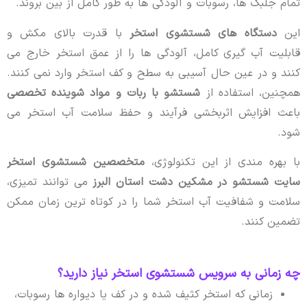
تمام جلبک ها، رسوبات و آلودگی ها به طور کامل از بین بروند.
این
دستگاه های شستشوی استخر
با قدرت بالای مکش و
قابلیت آب گیری کامل، آلودگی ها را از عمق استخر خارج می
کنند و در عین حال آسیبی به سطح و کف استخر وارد نمی کنند.
همچنین، استفاده از
شستشو با ربات و مواد شوینده تخصصی
باعث افزایش اثربخشی فرآیند و حفظ سلامت آب استخر می
شود.
با بهره مندی از این تکنولوژی،
متخصصین شستشوی استخر
سایت شستشو در مشکین دشت استان البرز
می توانند تمیزی،
سلامت و شفافیت آب استخر شما را در کوتاه ترین زمان ممکن
تضمین کنند.
چه زمانی به سرویس شستشوی استخر نیاز دارید؟
زمانی که استخر کثیف شده و در کف یا دیواره ها رسوبات،