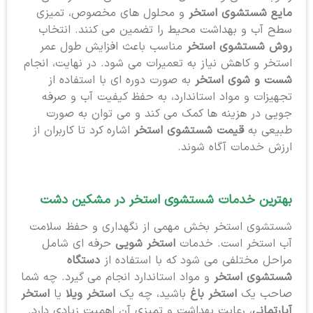
مایع شستشوی استخر
و محلول های مخصوص، تمیزی
سطح آب و بهداشت محیط را تضمین می کنند. انتخاب
روش شستشوی استخر
مناسب باعث افزایش طول عمر
استخر و کاهش نیاز به تعمیرات می شود. در نهایت، انجام
شست و شوی استخر
به صورت دوره ای با استفاده از
تجهیزات و مواد استاندارد، به حفظ کیفیت آب و صرفه
جویی در هزینه ها کمک می کند و می توان به صورت
طبیعی به
قیمت شستشوی استخر
اشاره کرد تا کاربران از
ارزش خدمات آگاه شوند.
بهترین خدمات شستشوی استخر
در مشکین دشت
شستشوی استخر بخش مهمی از نگهداری و حفظ سلامت
آب استخر است. خدمات
استخر شویی
حرفه ای شامل
مراحل مختلفی می شود که با استفاده از
دستگاه
شستشوی استخر
و مواد استاندارد انجام می گیرد. چه شما
صاحب یک
استخر باغ
باشید، چه یک
استخر ویلا
یا
استخر
آپارتمانی
، رعایت بهداشت و تمیزی آن اهمیت زیادی دارد.