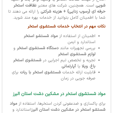
شویی
است. همچنین، شرکت های معتبر
نظافت استخر
حرفه ای {رسوب زدایی} + هزینه شرکتی
را ارائه می دهند تا
شما با اطمینان کامل بتوانید از خدمات بهره مند شوید.
نکات مهم در انتخاب خدمات شستشوی استخر
اطمینان از استفاده از
مواد شستشو استخر
استاندارد و ایمن
بررسی تجهیزات مانند
دستگاه شستشوی استخر
و
لوازم شستشوی استخر
تجربه و تخصص تیم اجرایی در
شستشوی استخر
باغ
،
ویلا
یا
آپارتمانی
قابلیت ارائه خدمات
شستشوی استخر با ربات
برای
صرفه جویی در زمان
مواد شستشوی استخر در مشکین دشت استان البرز
برای پاکسازی و ضدعفونی کردن استخرها، استفاده از
مواد
شستشو استخر در مشکین دشت استان البرز
استاندارد و