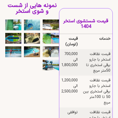
نمونه هایی از شست
و شوی استخر
قیمت شستشوی استخر
1404
خدمات
قیمت
(تومان)
قیمت نظافت
700,000
استخر با جارو
الی
برقی استخری تا
1,800,000
50متر مربع
قیمت نظافت
1,200,000
استخر با جارو
الی
برقی استخری بین
2,500,000
50 تا 100متر
مربع
قیمت نظافت
توافقی
استخر با جارو