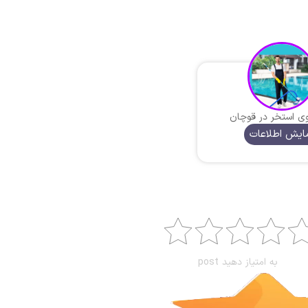
 استخر در قوچان
ایش اطلاعات
به امتیاز دهید post