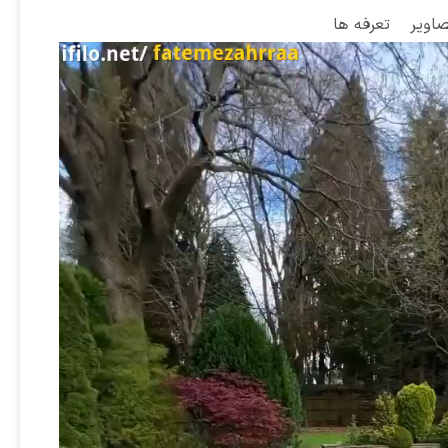
صاویر
تعرفه ها