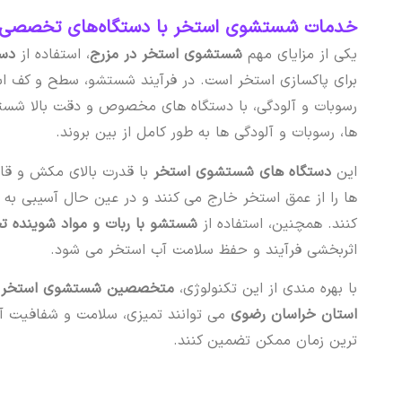
خدمات شستشوی استخر با دستگاه‌های تخصصی 
یکی از مزایای مهم
شستشوی استخر در مزرج
، استفاده از
دست
برای پاکسازی استخر است. در فرآیند شستشو، سطح و کف است
رسوبات و آلودگی، با دستگاه های مخصوص و دقت بالا شست
ها، رسوبات و آلودگی ها به طور کامل از بین بروند.
این
دستگاه های شستشوی استخر
با قدرت بالای مکش و قاب
ها را از عمق استخر خارج می کنند و در عین حال آسیبی به
کنند. همچنین، استفاده از
شستشو با ربات و مواد شوینده
اثربخشی فرآیند و حفظ سلامت آب استخر می شود.
با بهره مندی از این تکنولوژی،
متخصصین شستشوی استخر س
استان خراسان رضوی
می توانند تمیزی، سلامت و شفافیت آب 
ترین زمان ممکن تضمین کنند.