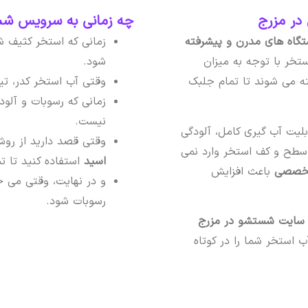
در مزرج
چه زمانی به سرویس شست
گاه های مدرن و پیشرفته
زمانی که استخر کثیف ش
خر با توجه به میزان
شود.
ه می شوند تا تمام جلبک
وقتی آب استخر کدر، تی
زمانی که رسوبات و آلو
نیست.
لیت آب گیری کامل، آلودگی
وقتی قصد دارید از رو
 سطح و کف استخر وارد نمی
اسید
استفاده کنید تا 
 تخصصی
باعث افزایش
و در نهایت، وقتی می خ
رسوبات شود.
ایت شستشو در مزرج
استخر شما را در کوتاه