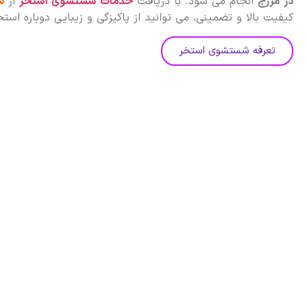
در مزرج
انجام می شود. با دریافت
خدمات شستشوی استخر
از
س
کیفیت بالا و تضمینی، می توانید از پاکیزگی و زیبایی دوباره است
تعرفه شستشوی استخر