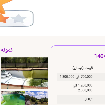
نمونه
قیمت (تومان)
700,000 الی 1,800,000
1,200,000 الی
2,500,000
توافقی