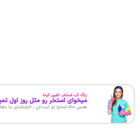
رنگ آب استخر تغییر کرده
میخوای استخر رو مثل روز اول تمی
همین حالا شماره تو ثبت کن ، کارشناسای ما با