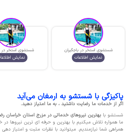
شستشوی استخر در باجگیران
شستشوی استخر در آ
نمایش اطلاعات
نمایش اطلاعا
پاکیزگی با شستشو به ارمغان می‌آید
اگر از خدمات ما رضایت داشتید ، به ما امتیاز دهید.
شستشو با
بهترین نیروهای خدماتی در مزرج استان خراسان ر
ما همواره تلاش میکنیم با بهترین و حرفه ای ترین نیروها در خ
همراهی شما نیازمندیم. میتوانید با نظرات مثبت و امتیاز دهی به