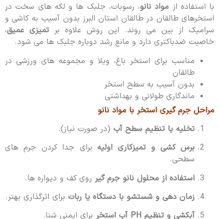
با استفاده از
مواد نانو
، رسوبات، جلبک ها و لکه های سخت در
استخرهای طالقان در طالقان استان البرز بدون آسیب به کاشی و
سرامیک از بین می روند. این روش علاوه بر
تمیزی عمیق
،
خاصیت ضدباکتری دارد و مانع رشد دوباره جلبک ها می شود.
مناسب برای استخر باغ، ویلا و مجموعه های ورزشی در
طالقان
بدون آسیب به سطح استخر
ماندگاری طولانی و بهداشتی
مراحل جرم گیری استخر با مواد نانو
تخلیه یا تنظیم سطح آب
(در صورت نیاز).
برس کشی و تمیزکاری اولیه
برای جدا کردن جرم های
سطحی.
استفاده از محلول نانو جرم گیر
روی کف و دیواره ها.
زمان دهی و شستشو با دستگاه یا ربات
برای اثرگذاری بهتر.
آبکشی و تنظیم PH آب استخر
برای ایمنی شنا.