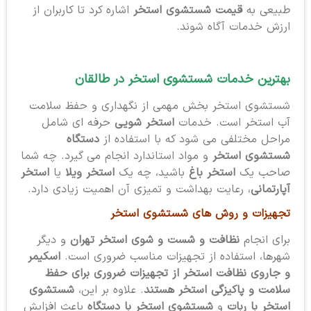
طبیعی به
قیمت شستشوی استخر
اشاره کرد تا کاربران از
ارزش خدمات آگاه شوند.
بهترین خدمات شستشوی استخر
در طالقان
شستشوی استخر بخش مهمی از نگهداری و حفظ سلامت
آب استخر است. خدمات
استخر شویی
حرفه ای شامل
مراحل مختلفی می شود که با استفاده از
دستگاه
شستشوی استخر
و مواد استاندارد انجام می گیرد. چه شما
صاحب یک
استخر باغ
باشید، چه یک
استخر ویلا
یا
استخر
آپارتمانی
، رعایت بهداشت و تمیزی آن اهمیت زیادی دارد.
تجهیزات و روش های شستشوی استخر
برای انجام
نظافت و شست و شوی استخر تهران
و دیگر
شهرها، استفاده از تجهیزات مناسب ضروری است.
اسکیمر
و جاروی نظافت استخر از تجهیزات ضروری برای حفظ
سلامت و پاکیزگی استخر هستند
. علاوه بر این،
شستشوی
استخر با ربات
و
شستشوی استخر با دستگاه
باعث افزایش