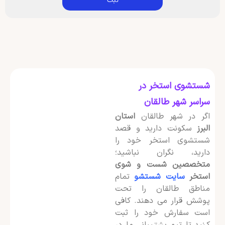
شستشوی استخر در
سراسر شهر طالقان
اگر در شهر طالقان
استان
البرز
سکونت دارید و قصد
شستشوی استخر خود را
دارید، نگران نباشید؛
متخصصین شست و شوی
استخر
سایت شستشو
تمام
مناطق طالقان را تحت
پوشش قرار می دهند. کافی
است سفارش خود را ثبت
کنید تا تیم پشتیبانی ما در