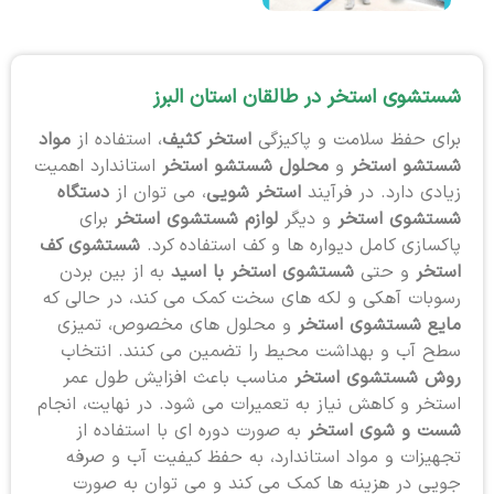
شستشوی استخر در طالقان استان البرز
برای حفظ سلامت و پاکیزگی
استخر کثیف
، استفاده از
مواد
شستشو استخر
و
محلول شستشو استخر
استاندارد اهمیت
زیادی دارد. در فرآیند
استخر شویی
، می توان از
دستگاه
شستشوی استخر
و دیگر
لوازم شستشوی استخر
برای
پاکسازی کامل دیواره ها و کف استفاده کرد.
شستشوی کف
استخر
و حتی
شستشوی استخر با اسید
به از بین بردن
رسوبات آهکی و لکه های سخت کمک می کند، در حالی که
مایع شستشوی استخر
و محلول های مخصوص، تمیزی
سطح آب و بهداشت محیط را تضمین می کنند. انتخاب
روش شستشوی استخر
مناسب باعث افزایش طول عمر
استخر و کاهش نیاز به تعمیرات می شود. در نهایت، انجام
شست و شوی استخر
به صورت دوره ای با استفاده از
تجهیزات و مواد استاندارد، به حفظ کیفیت آب و صرفه
جویی در هزینه ها کمک می کند و می توان به صورت