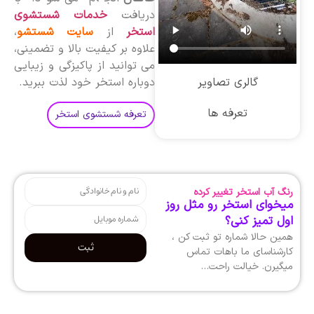
دریافت
خدمات شستشوی
استخر
از
سایت شستشو
،
علاوه بر کیفیت بالا و تضمینی،
می توانید از پاکیزگی و زیبایی
گالری تصاویر
دوباره استخر خود لذت ببرید.
تعرفه ها
تعرفه شستشوی استخر
رنگ آب استخر تغییر کرده
میخوای استخر رو مثل روز
اول تمیز کنی؟
همین حالا شماره تو ثبت کن ،
ثبت
کارشناسای ما باهات تماس
میگیرن. خیالت راحت…