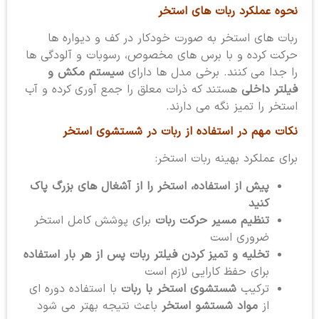
نحوه عملکرد ربات های استخر
ربات های استخر به صورت خودکار در کف و دیواره ها
حرکت کرده و با برس های مخصوص، رسوبات و آلودگی ها
را جدا می کنند. برخی مدل ها دارای
سیستم مکش و
فیلتر داخلی
هستند که ذرات معلق را جمع آوری کرده و آب
استخر را تمیز نگه می دارند.
نکات مهم در استفاده از ربات در شستشوی استخر
برای عملکرد بهینه ربات استخر:
پیش از استفاده، استخر را از آشغال های بزرگ پاک
کنید
تنظیم مسیر حرکت ربات
برای پوشش کامل استخر
ضروری است
تخلیه و تمیز کردن فیلتر ربات پس از هر بار استفاده
برای حفظ کارایی لازم است
ترکیب
شستشوی استخر با ربات
با استفاده دوره ای
از
مواد شستشو استخر
باعث نتیجه بهتر می شود