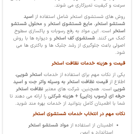
سرعت و کیفیت تمیزکاری می شوند.
روش های شستشوی استخر شامل استفاده از
اسید
شستشو استخر
،
مایع شستشوی استخر
و
محلول شستشو
استخر
است. این مواد به رفع رسوبات و پاکسازی سطوح
کمک می کنند.
شستشوی کف استخر
و دیواره ها با روش
اصولی باعث جلوگیری از رشد جلبک ها و باکتری ها می
شود.
قیمت و هزینه خدمات نظافت استخر
یکی از نکات مهم برای استفاده از خدمات
استخر شویی
،
اطلاع از
قیمت نظافت استخر به وسیله واتر جت و اسید
شویی
است. همچنین، شرکت های معتبر
نظافت استخر
حرفه ای {رسوب زدایی} + هزینه شرکتی
را ارائه می دهند تا
شما با اطمینان کامل بتوانید از خدمات بهره مند شوید.
نکات مهم در انتخاب خدمات شستشوی استخر
اطمینان از استفاده از
مواد شستشو استخر
استاندارد و ایمن