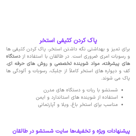
پاک کردن کثیفی استخر
برای تمیز و بهداشتی نگه داشتن استخر، پاک کردن کثیفی ها
و رسوبات امری ضروری است. در طالقان با استفاده از
دستگاه
های پیشرفته، مواد شوینده تخصصی و روش های حرفه ای
،
کف و دیواره های استخر کاملاً از جلبک، رسوبات و آلودگی ها
پاک می شوند.
شستشو با ربات و دستگاه های مدرن
استفاده از شوینده های استاندارد و ایمن
مناسب برای استخر باغ، ویلا و آپارتمانی
پیشنهادات ویژه و تخفیف‌ها سایت شستشو در طالقان