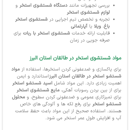
بررسی تجهیزات مانند
دستگاه شستشوی استخر
و
لوازم شستشوی استخر
تجربه و تخصص تیم اجرایی در
شستشوی استخر
باغ
،
ویلا
یا
آپارتمانی
قابلیت ارائه خدمات
شستشوی استخر با ربات
برای
صرفه جویی در زمان
مواد شستشوی استخر در طالقان استان البرز
برای پاکسازی و ضدعفونی کردن استخرها، استفاده از
مواد
شستشو استخر در طالقان استان البرز
استاندارد و ایمن
اهمیت زیادی دارد. این مواد شامل
اسید شستشو استخر
برای از بین بردن رسوبات آهکی،
مایع شستشوی استخر
برای تمیزکاری عمومی و ضدعفونی کردن سطوح، و
محلول
شستشو استخر
برای رفع لکه ها و آلودگی های خاص
هستند. استفاده صحیح از این مواد باعث حفظ سلامت
آب و افزایش طول عمر استخر می شود.