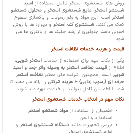
روش های شستشوی استخر شامل استفاده از
اسید
شستشو استخر
،
مایع شستشوی استخر
و
محلول شستشو
استخر
است. این مواد به رفع رسوبات و پاکسازی سطوح
کمک می کنند.
شستشوی کف استخر
و دیواره ها با روش
اصولی باعث جلوگیری از رشد جلبک ها و باکتری ها می
شود.
قیمت و هزینه خدمات نظافت استخر
یکی از نکات مهم برای استفاده از خدمات
استخر شویی
،
اطلاع از
قیمت نظافت استخر به وسیله واتر جت و اسید
شویی
است. همچنین، شرکت های معتبر
نظافت استخر
حرفه ای {رسوب زدایی} + هزینه شرکتی
را ارائه می دهند تا
شما با اطمینان کامل بتوانید از خدمات بهره مند شوید.
نکات مهم در انتخاب خدمات شستشوی استخر
اطمینان از استفاده از
مواد شستشو استخر
استاندارد و ایمن
بررسی تجهیزات مانند
دستگاه شستشوی استخر
و
لوازم شستشوی استخر