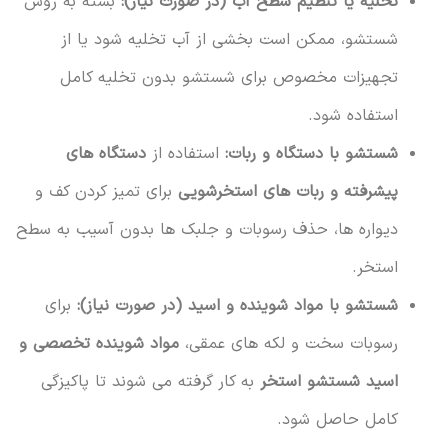
تخلیه یا تنظیم سطح آب (در صورت نیاز):
بسته به روش
شستشو، ممکن است بخشی از آب تخلیه شود یا از
تجهیزات مخصوص برای شستشو بدون تخلیه کامل
استفاده شود.
شستشو با دستگاه و ربات:
استفاده از
دستگاه های
پیشرفته و ربات های استخرشویی
برای تمیز کردن کف و
دیواره ها، حذف رسوبات و جلبک ها بدون آسیب به سطح
استخر.
شستشو با مواد شوینده و اسید (در صورت نیاز):
برای
رسوبات سخت و لکه های عمقی،
مواد شوینده تخصصی و
اسید شستشو استخر
به کار گرفته می شوند تا پاکیزگی
کامل حاصل شود.