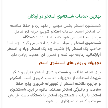
بهترین خدمات شستشوی استخر
در اردکان
شستشوی استخر بخش مهمی از نگهداری و حفظ سلامت
آب استخر است. خدمات
استخر شویی
حرفه ای شامل
مراحل مختلفی می شود که با استفاده از
دستگاه
شستشوی استخر
و مواد استاندارد انجام می گیرد. چه شما
صاحب یک
استخر باغ
باشید، چه یک
استخر ویلا
یا
استخر
آپارتمانی
، رعایت بهداشت و تمیزی آن اهمیت زیادی دارد.
تجهیزات و روش های شستشوی استخر
برای انجام
نظافت و شست و شوی استخر تهران
و دیگر
شهرها، استفاده از تجهیزات مناسب ضروری است.
اسکیمر
و جاروی نظافت استخر از تجهیزات ضروری برای حفظ
سلامت و پاکیزگی استخر هستند
. علاوه بر این،
شستشوی
استخر با ربات
و
شستشوی استخر با دستگاه
باعث افزایش
سرعت و کیفیت تمیزکاری می شوند.