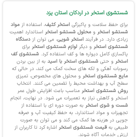
شستشوی استخر در اردکان استان یزد
برای حفظ سلامت و پاکیزگی
استخر کثیف
، استفاده از
مواد
شستشو استخر
و
محلول شستشو استخر
استاندارد اهمیت
زیادی دارد. در فرآیند
استخر شویی
، می توان از
دستگاه
شستشوی استخر
و دیگر
لوازم شستشوی استخر
برای
پاکسازی کامل دیواره ها و کف استفاده کرد.
شستشوی کف
استخر
و حتی
شستشوی استخر با اسید
به از بین بردن
رسوبات آهکی و لکه های سخت کمک می کند، در حالی که
مایع شستشوی استخر
و محلول های مخصوص، تمیزی
سطح آب و بهداشت محیط را تضمین می کنند. انتخاب
روش شستشوی استخر
مناسب باعث افزایش طول عمر
استخر و کاهش نیاز به تعمیرات می شود. در نهایت، انجام
شست و شوی استخر
به صورت دوره ای با استفاده از
تجهیزات و مواد استاندارد، به حفظ کیفیت آب و صرفه
جویی در هزینه ها کمک می کند و می توان به صورت
طبیعی به
قیمت شستشوی استخر
اشاره کرد تا کاربران از
ارزش خدمات آگاه شوند.