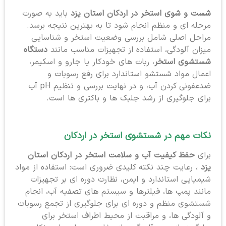
شست و شوی استخر در اردکان استان یزد
باید به صورت
مرحله ای و منظم انجام شود تا به بهترین نتیجه برسد.
مراحل اصلی شامل بررسی وضعیت استخر و شناسایی
میزان آلودگی، استفاده از تجهیزات مناسب مانند
دستگاه
شستشوی استخر
، ربات های خودکار یا جارو و اسکیمر،
اعمال مواد شستشو استاندارد برای رفع رسوبات و
ضدعفونی کردن آب، و در نهایت بررسی و تنظیم pH آب
برای جلوگیری از رشد جلبک ها و باکتری ها است.
نکات مهم در شستشوی استخر در اردکان
برای
حفظ کیفیت آب و سلامت استخر در اردکان استان
یزد
، رعایت چند نکته کلیدی ضروری است: استفاده از مواد
شیمیایی استاندارد و ایمن، نظارت دوره ای بر تجهیزات
مانند پمپ ها، فیلترها و سیستم های تصفیه آب، انجام
شستشوی منظم و دوره ای برای جلوگیری از تجمع رسوبات
و آلودگی ها، و مراقبت از محیط اطراف استخر برای