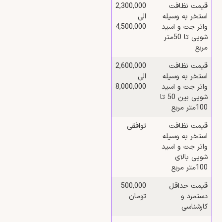
قیمت نظافت
2,300,000
استخر به وسیله
الی
واتر جت و اسید
4,500,000
شویی تا 50متر
مربع
قیمت نظافت
2,600,000
استخر به وسیله
الی
واتر جت و اسید
8,000,000
شویی بین 50 تا
100متر مربع
قیمت نظافت
توافقی
استخر به وسیله
واتر جت و اسید
شویی بالای
100متر مربع
قیمت حداقل
500,000
دستمزد و
تومان
کارشناسی