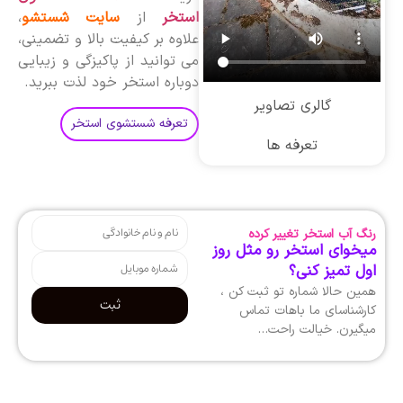
استخر
از
سایت شستشو
،
علاوه بر کیفیت بالا و تضمینی،
می توانید از پاکیزگی و زیبایی
دوباره استخر خود لذت ببرید.
گالری تصاویر
تعرفه شستشوی استخر
تعرفه ها
رنگ آب استخر تغییر کرده
میخوای استخر رو مثل روز
اول تمیز کنی؟
همین حالا شماره تو ثبت کن ،
ثبت
کارشناسای ما باهات تماس
میگیرن. خیالت راحت…