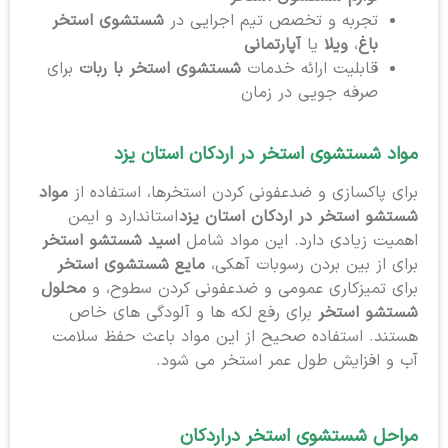
تجربه و تخصص تیم اجرایی در
شستشوی استخر
باغ
،
ویلا
یا
آپارتمانی
قابلیت ارائه خدمات
شستشوی استخر با ربات
برای
صرفه جویی در زمان
مواد شستشوی استخر در اردکان استان یزد
برای پاکسازی و ضدعفونی کردن استخرها، استفاده از
مواد
شستشو استخر در اردکان استان یزد
استاندارد و ایمن
اهمیت زیادی دارد. این مواد شامل
اسید شستشو استخر
برای از بین بردن رسوبات آهکی،
مایع شستشوی استخر
برای تمیزکاری عمومی و ضدعفونی کردن سطوح، و
محلول
شستشو استخر
برای رفع لکه ها و آلودگی های خاص
هستند. استفاده صحیح از این مواد باعث حفظ سلامت
آب و افزایش طول عمر استخر می شود.
مراحل شستشوی استخر در
اردکان