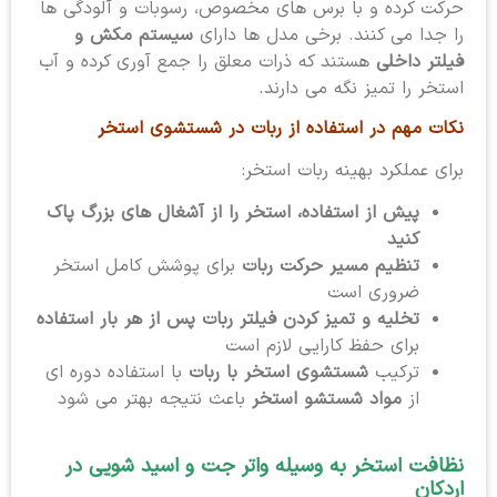
حرکت کرده و با برس های مخصوص، رسوبات و آلودگی ها
را جدا می کنند. برخی مدل ها دارای
سیستم مکش و
فیلتر داخلی
هستند که ذرات معلق را جمع آوری کرده و آب
استخر را تمیز نگه می دارند.
نکات مهم در استفاده از ربات در شستشوی استخر
برای عملکرد بهینه ربات استخر:
پیش از استفاده، استخر را از آشغال های بزرگ پاک
کنید
تنظیم مسیر حرکت ربات
برای پوشش کامل استخر
ضروری است
تخلیه و تمیز کردن فیلتر ربات پس از هر بار استفاده
برای حفظ کارایی لازم است
ترکیب
شستشوی استخر با ربات
با استفاده دوره ای
از
مواد شستشو استخر
باعث نتیجه بهتر می شود
نظافت استخر به وسیله واتر جت و اسید شویی در
اردکان