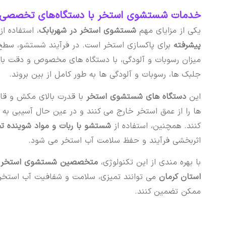
خدمات شستشوی استخر با دستگاه‌های تخصصی د
یکی از مزایای مهم
شستشوی استخر در شهربابک
، استفاده از
پیشرفته
برای پاکسازی استخر است. در فرآیند شستشو، سطح 
میزان رسوبات و آلودگی، با دستگاه های مخصوص و دقت بال
جلبک ها، رسوبات و آلودگی ها به طور کامل از بین بروند.
این
دستگاه های شستشوی استخر
با قدرت بالای مکش و قاب
ها را از عمق استخر خارج می کنند و در عین حال آسیبی به
کنند. همچنین، استفاده از
شستشو با ربات و مواد شوینده
اثربخشی فرآیند و حفظ سلامت آب استخر می شود.
با بهره مندی از این تکنولوژی،
متخصصین شستشوی استخر س
استان کرمان
می توانند تمیزی، سلامت و شفافیت آب استخر ش
ممکن تضمین کنند.