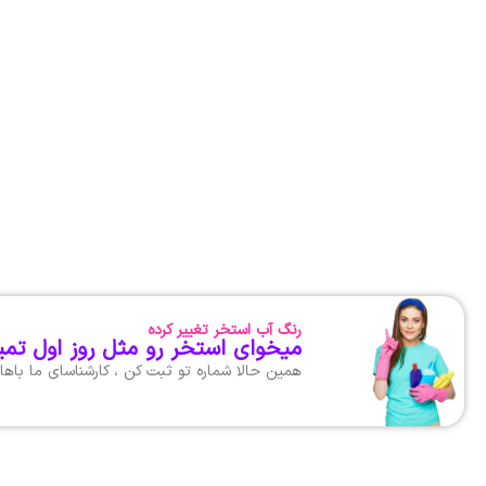
رنگ آب استخر تغییر کرده
میخوای استخر رو مثل روز اول تمی
همین حالا شماره تو ثبت کن ، کارشناسای ما با