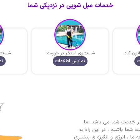
خدمات مبل شویی در نزدیکی شما
ون آباد
شستشوی استخر در خورسند
شستشو
ت
نمایش اطلاعات
نم
 خدمت شما می باشد. ما
 شما باشیم ، در این راه به
 ما ، انرژی و انگیزه ی بیشتری