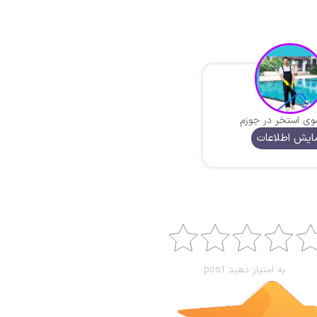
ی استخر در جوزم
ایش اطلاعات
به امتیاز دهید post