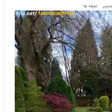
صاویر
تعرفه ها