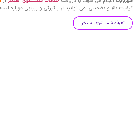
شهربابک
انجام می شود. با دریافت
خدمات شستشوی استخر
از
س
کیفیت بالا و تضمینی، می توانید از پاکیزگی و زیبایی دوباره است
تعرفه شستشوی استخر