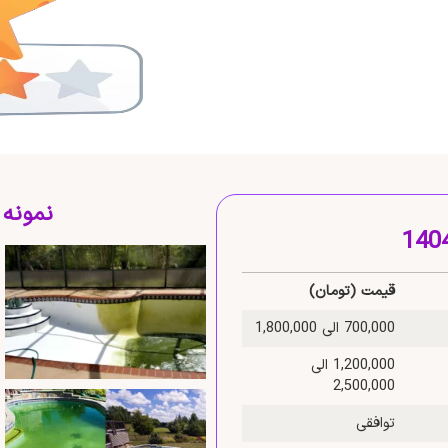
نمونه
قیمت (تومان)
700,000 الی 1,800,000
1,200,000 الی
2,500,000
توافقی