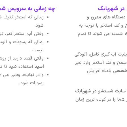
ر شهربابک
چه زمانی به سرویس شست
دستگاه های مدرن و
زمانی که استخر کثیف ش
و کف استخر با توجه به
شود.
ا شسته می شوند تا تمام
وقتی آب استخر کدر، تی
زمانی که رسوبات و آلو
نیست.
لیت آب گیری کامل، آلودگی
وقتی قصد دارید از رو
 سطح و کف استخر وارد نمی
اسید
استفاده کنید تا 
 تخصصی
باعث افزایش
و در نهایت، وقتی می خ
رسوبات شود.
ایت شستشو در شهربابک
ما را در کوتاه ترین زمان