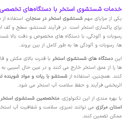
خدمات شستشوی استخر با دستگاه‌های تخصصی 
یکی از مزایای مهم
شستشوی استخر در سنجان
، استفاده از
د
برای پاکسازی استخر است. در فرآیند شستشو، سطح و کف است
رسوبات و آلودگی، با دستگاه های مخصوص و دقت بالا شست
ها، رسوبات و آلودگی ها به طور کامل از بین بروند.
این
دستگاه های شستشوی استخر
با قدرت بالای مکش و قاب
ها را از عمق استخر خارج می کنند و در عین حال آسیبی به
کنند. همچنین، استفاده از
شستشو با ربات و مواد شوینده
اثربخشی فرآیند و حفظ سلامت آب استخر می شود.
با بهره مندی از این تکنولوژی،
متخصصین شستشوی استخر س
استان مرکزی
می توانند تمیزی، سلامت و شفافیت آب استخر ش
ممکن تضمین کنند.