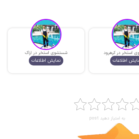
 استخر در کرهرود
شستشوی استخر در اراک
ایش اطلاعات
نمایش اطلاعات
به امتیاز دهید post