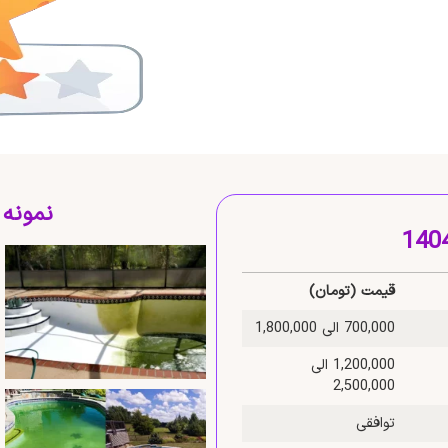
نمونه
قیمت (تومان)
700,000 الی 1,800,000
1,200,000 الی
2,500,000
توافقی