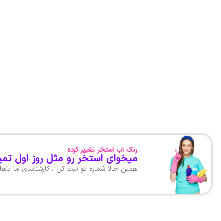
رنگ آب استخر تغییر کرده
میخوای استخر رو مثل روز اول تمی
همین حالا شماره تو ثبت کن ، کارشناسای ما با