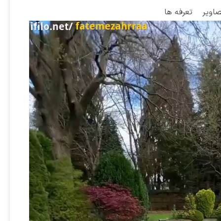
صاویر
تعرفه ها