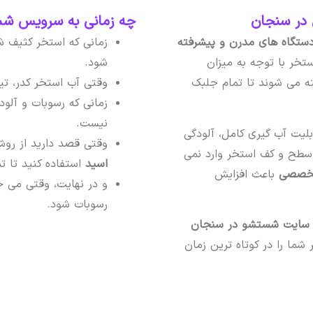
در سنجان
چه زمانی به سرویس شست
ستگاه های مدرن و پیشرفته
زمانی که استخر کثیف ش
خر با توجه به میزان
شود.
ه می شوند تا تمام جلبک
وقتی آب استخر کدر، تی
زمانی که رسوبات و آلو
نیست.
لیت آب گیری کامل، آلودگی
وقتی قصد دارید از رو
 سطح و کف استخر وارد نمی
اسید
استفاده کنید تا 
 تخصصی
باعث افزایش
و در نهایت، وقتی می خ
رسوبات شود.
ایت شستشو در سنجان
ما را در کوتاه ترین زمان