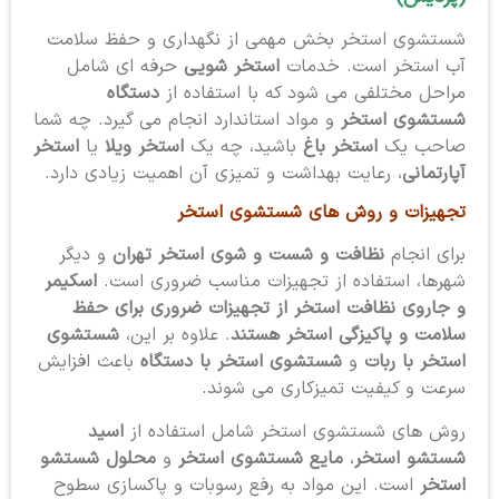
شستشوی استخر بخش مهمی از نگهداری و حفظ سلامت
آب استخر است. خدمات
استخر شویی
حرفه ای شامل
مراحل مختلفی می شود که با استفاده از
دستگاه
شستشوی استخر
و مواد استاندارد انجام می گیرد. چه شما
صاحب یک
استخر باغ
باشید، چه یک
استخر ویلا
یا
استخر
آپارتمانی
، رعایت بهداشت و تمیزی آن اهمیت زیادی دارد.
تجهیزات و روش های شستشوی استخر
برای انجام
نظافت و شست و شوی استخر تهران
و دیگر
شهرها، استفاده از تجهیزات مناسب ضروری است.
اسکیمر
و جاروی نظافت استخر از تجهیزات ضروری برای حفظ
سلامت و پاکیزگی استخر هستند
. علاوه بر این،
شستشوی
استخر با ربات
و
شستشوی استخر با دستگاه
باعث افزایش
سرعت و کیفیت تمیزکاری می شوند.
روش های شستشوی استخر شامل استفاده از
اسید
شستشو استخر
،
مایع شستشوی استخر
و
محلول شستشو
استخر
است. این مواد به رفع رسوبات و پاکسازی سطوح