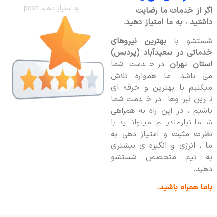
به امتیاز دهید post
اگر از خدمات ما رضایت
داشتید ، به ما امتیاز دهید.
شستشو با
بهترین نیروهای
خدماتی در سعیدآباد (پردیس)
استان تهران
در خدمت شما
می باشد. ما همواره تلاش
میکنیم با بهترین و حرفه ای
ترین نیروها در خدمت شما
باشیم ، در این راه به همراهی
شما نیازمندیم. میتوانید با
نظرات مثبت و امتیاز دهی به
ما ، انرژی و انگیزه ی بیشتری
به تیم متخصص شستشو
دهید.
باما همراه باشید.