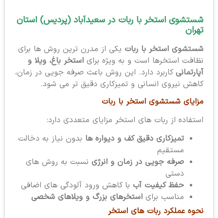
شستشوی استخر با ربات در سعیدآباد (پردیس) استان
تهران
شستشوی استخر با ربات
یکی از مدرن ترین روش ها برای
نظافت استخرها است و به ویژه برای
استخر باغ، ویلا و
آپارتمانی
کاربرد دارد. این روش باعث صرفه جویی در زمان،
کاهش نیروی انسانی و تمیزکاری دقیق تر می شود.
مزایای شستشوی استخر با ربات
استفاده از ربات های استخر مزایای متعددی دارد:
تمیزکاری دقیق کف و دیواره ها
بدون نیاز به دخالت
مستقیم
صرفه جویی در زمان و انرژی
نسبت به روش های
دستی
حفظ کیفیت آب
با کاهش ورود آلودگی های اضافی
مناسب برای
استخرهای بزرگ و ویلاهای شخصی
نحوه عملکرد ربات های استخر