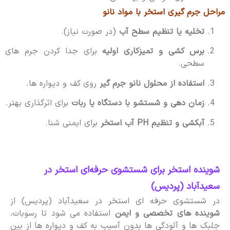
مراحل جرم گیری استخر با مواد نانو
تخلیه یا تنظیم سطح آب
(در صورت نیاز).
برس کشی و تمیزکاری اولیه
برای جدا کردن جرم های
سطحی.
استفاده از محلول نانو جرم گیر
روی کف و دیواره ها.
زمان دهی و شستشو با دستگاه یا ربات
برای اثرگذاری بهتر.
آبکشی و تنظیم PH آب استخر
برای ایمنی شنا.
شوینده استخر برای شستشوی حرفه‌ای استخر در
سعیدآباد (پردیس)
در شستشوی حرفه ای استخر در سعیدآباد (پردیس) از
شوینده های تخصصی و ایمن
استفاده می شود تا رسوبات،
جلبک ها و آلودگی ها بدون آسیب به کف و دیواره ها از بین