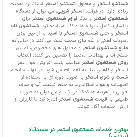
شستشو استخر
و
محلول شستشو استخر
استاندارد اهمیت
زیادی دارد. در فرآیند
استخر شویی
، می توان از
دستگاه
شستشوی استخر
و دیگر
لوازم شستشوی استخر
برای
پاکسازی کامل دیواره ها و کف استفاده کرد.
شستشوی کف
استخر
و حتی
شستشوی استخر با اسید
به از بین بردن
رسوبات آهکی و لکه های سخت کمک می کند، در حالی که
مایع شستشوی استخر
و محلول های مخصوص، تمیزی
سطح آب و بهداشت محیط را تضمین می کنند. انتخاب
روش شستشوی استخر
مناسب باعث افزایش طول عمر
استخر و کاهش نیاز به تعمیرات می شود. در نهایت، انجام
شست و شوی استخر
به صورت دوره ای با استفاده از
تجهیزات و مواد استاندارد، به حفظ کیفیت آب و صرفه
جویی در هزینه ها کمک می کند و می توان به صورت
طبیعی به
قیمت شستشوی استخر
اشاره کرد تا کاربران از
ارزش خدمات آگاه شوند.
بهترین خدمات شستشوی استخر
در سعیدآباد
(پردیس)