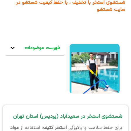
شستشوی استخر با تخفیف ، با حفظ کیفیت شستشو در
سایت شستشو
فهرست موضوعات
شستشوی استخر در سعیدآباد (پردیس) استان تهران
برای حفظ سلامت و پاکیزگی
استخر کثیف
، استفاده از
مواد