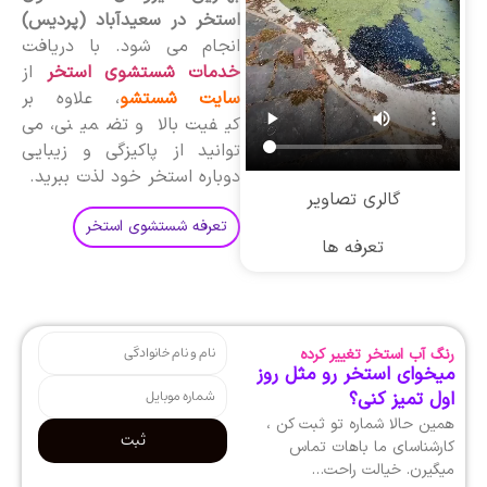
استخر در سعیدآباد (پردیس)
انجام می شود. با دریافت
خدمات شستشوی استخر
از
سایت شستشو
، علاوه بر
کیفیت بالا و تضمینی، می
توانید از پاکیزگی و زیبایی
دوباره استخر خود لذت ببرید.
گالری تصاویر
تعرفه شستشوی استخر
تعرفه ها
رنگ آب استخر تغییر کرده
میخوای استخر رو مثل روز
اول تمیز کنی؟
همین حالا شماره تو ثبت کن ،
ثبت
کارشناسای ما باهات تماس
میگیرن. خیالت راحت…