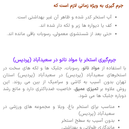
جرم گیری به ویژه زمانی لازم است که
آب استخر کدر شده و ظاهر آن غیر بهداشتی است.
کف یا دیواره ها زبر و لکه دار شده اند.
حتی بعد از شستشوی معمولی، رسوبات باقی مانده اند.
جرم‌گیری استخر با مواد نانو در سعیدآباد (پردیس)
با استفاده از
مواد نانو
، رسوبات، جلبک ها و لکه های سخت در
استخرهای سعیدآباد (پردیس) در سعیدآباد (پردیس) استان
تهران بدون آسیب به کاشی و سرامیک از بین می روند. این
روش علاوه بر
تمیزی عمیق
، خاصیت ضدباکتری دارد و مانع رشد
دوباره جلبک ها می شود.
مناسب برای استخر باغ، ویلا و مجموعه های ورزشی در
سعیدآباد (پردیس)
بدون آسیب به سطح استخر
ماندگاری طولانی و بهداشتی