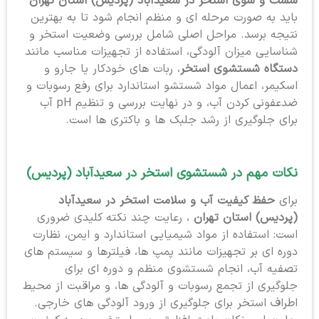
شست و شوی استخر در سعیدآباد (پردیس) استان تهران
باید به صورت مرحله ای و منظم انجام شود تا به بهترین
نتیجه برسد. مراحل اصلی شامل بررسی وضعیت استخر و
شناسایی میزان آلودگی، استفاده از تجهیزات مناسب مانند
دستگاه شستشوی استخر
، ربات های خودکار یا جارو و
اسکیمر، اعمال مواد شستشو استاندارد برای رفع رسوبات و
ضدعفونی کردن آب، و در نهایت بررسی و تنظیم pH آب
برای جلوگیری از رشد جلبک ها و باکتری ها است.
نکات مهم در شستشوی استخر در سعیدآباد (پردیس)
برای
حفظ کیفیت آب و سلامت استخر در سعیدآباد
(پردیس) استان تهران
، رعایت چند نکته کلیدی ضروری
است: استفاده از مواد شیمیایی استاندارد و ایمن، نظارت
دوره ای بر تجهیزات مانند پمپ ها، فیلترها و سیستم های
تصفیه آب، انجام شستشوی منظم و دوره ای برای
جلوگیری از تجمع رسوبات و آلودگی ها، و مراقبت از محیط
اطراف استخر برای جلوگیری از ورود آلودگی های خارجی.