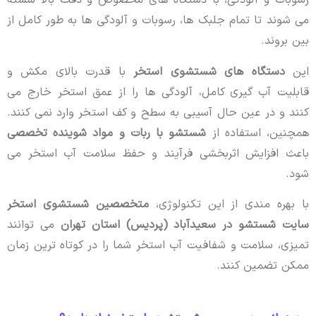
رسوبات و آلودگی، با دستگاه های مخصوص و دقت بالا شسته
می شوند تا تمام جلبک ها، رسوبات و آلودگی ها به طور کامل از
بین بروند.
این
دستگاه های شستشوی استخر
با قدرت بالای مکش و
قابلیت آب گیری کامل، آلودگی ها را از عمق استخر خارج می
کنند و در عین حال آسیبی به سطح و کف استخر وارد نمی کنند.
همچنین، استفاده از
شستشو با ربات و مواد شوینده تخصصی
باعث افزایش اثربخشی فرآیند و حفظ سلامت آب استخر می
شود.
با بهره مندی از این تکنولوژی،
متخصصین شستشوی استخر
سایت شستشو در سعیدآباد (پردیس) استان تهران
می توانند
تمیزی، سلامت و شفافیت آب استخر شما را در کوتاه ترین زمان
ممکن تضمین کنند.