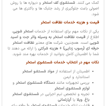
کمک می کنند.
شستشوی کف استخر
و دیواره ها با روش
اصولی باعث جلوگیری از رشد جلبک ها و باکتری ها می
شود.
قیمت و هزینه خدمات نظافت استخر
یکی از نکات مهم برای استفاده از خدمات
استخر شویی
،
اطلاع از
قیمت نظافت استخر به وسیله واتر جت و اسید
شویی
است. همچنین، شرکت های معتبر
نظافت استخر
حرفه ای {رسوب زدایی} + هزینه شرکتی
را ارائه می دهند تا
شما با اطمینان کامل بتوانید از خدمات بهره مند شوید.
نکات مهم در انتخاب خدمات شستشوی استخر
اطمینان از استفاده از
مواد شستشو استخر
استاندارد و ایمن
بررسی تجهیزات مانند
دستگاه شستشوی استخر
و
لوازم شستشوی استخر
تجربه و تخصص تیم اجرایی در
شستشوی استخر
باغ
،
ویلا
یا
آپارتمانی
قابلیت ارائه خدمات
شستشوی استخر با ربات
برای