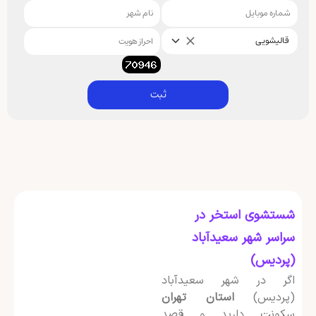
قالیشویی
ثبت
شستشوی استخر در
سراسر شهر سعیدآباد
(پردیس)
اگر در شهر سعیدآباد
(پردیس)
استان تهران
سکونت دارید و قصد