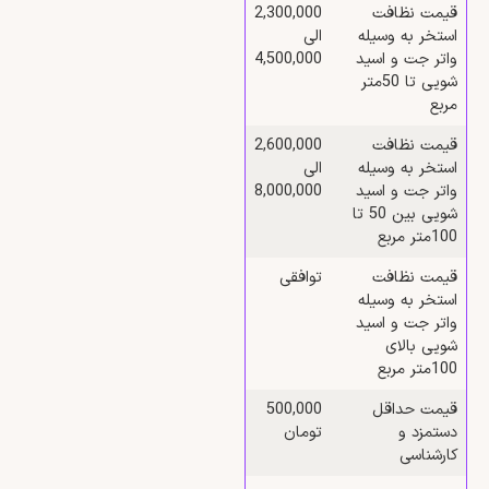
قیمت نظافت
2,300,000
استخر به وسیله
الی
واتر جت و اسید
4,500,000
شویی تا 50متر
مربع
قیمت نظافت
2,600,000
استخر به وسیله
الی
واتر جت و اسید
8,000,000
شویی بین 50 تا
100متر مربع
قیمت نظافت
توافقی
استخر به وسیله
واتر جت و اسید
شویی بالای
100متر مربع
قیمت حداقل
500,000
دستمزد و
تومان
کارشناسی