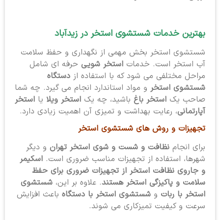
بهترین خدمات شستشوی استخر
در زیدآباد
شستشوی استخر بخش مهمی از نگهداری و حفظ سلامت
آب استخر است. خدمات
استخر شویی
حرفه ای شامل
مراحل مختلفی می شود که با استفاده از
دستگاه
شستشوی استخر
و مواد استاندارد انجام می گیرد. چه شما
صاحب یک
استخر باغ
باشید، چه یک
استخر ویلا
یا
استخر
آپارتمانی
، رعایت بهداشت و تمیزی آن اهمیت زیادی دارد.
تجهیزات و روش های شستشوی استخر
برای انجام
نظافت و شست و شوی استخر تهران
و دیگر
شهرها، استفاده از تجهیزات مناسب ضروری است.
اسکیمر
و جاروی نظافت استخر از تجهیزات ضروری برای حفظ
سلامت و پاکیزگی استخر هستند
. علاوه بر این،
شستشوی
استخر با ربات
و
شستشوی استخر با دستگاه
باعث افزایش
سرعت و کیفیت تمیزکاری می شوند.