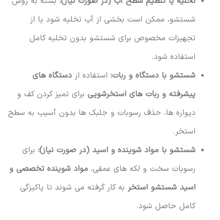
تخلیه یا تنظیم سطح آب (در صورت نیاز):
بسته به روش
شستشو، ممکن است بخشی از آب تخلیه شود یا از
تجهیزات مخصوص برای شستشو بدون تخلیه کامل
استفاده شود.
شستشو با دستگاه و ربات:
استفاده از
دستگاه های
پیشرفته و ربات های استخرشویی
برای تمیز کردن کف و
دیواره ها، حذف رسوبات و جلبک ها بدون آسیب به سطح
استخر.
شستشو با مواد شوینده و اسید (در صورت نیاز):
برای
رسوبات سخت و لکه های عمقی،
مواد شوینده تخصصی و
اسید شستشو استخر
به کار گرفته می شوند تا پاکیزگی
کامل حاصل شود.