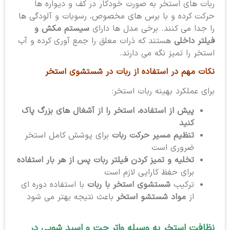
ربات های استخر به صورت خودکار در کف و دیواره ها
حرکت کرده و با برس های مخصوص، رسوبات و آلودگی ها
را جدا می کنند. برخی مدل ها دارای
سیستم مکش و
فیلتر داخلی
هستند که ذرات معلق را جمع آوری کرده و آب
استخر را تمیز نگه می دارند.
نکات مهم در استفاده از ربات در شستشوی استخر
برای عملکرد بهینه ربات استخر:
پیش از استفاده، استخر را از آشغال های بزرگ پاک
کنید
تنظیم مسیر حرکت ربات
برای پوشش کامل استخر
ضروری است
تخلیه و تمیز کردن فیلتر ربات پس از هر بار استفاده
برای حفظ کارایی لازم است
ترکیب
شستشوی استخر با ربات
با استفاده دوره ای
از
مواد شستشو استخر
باعث نتیجه بهتر می شود
نظافت استخر به وسیله واتر جت و اسید شویی در