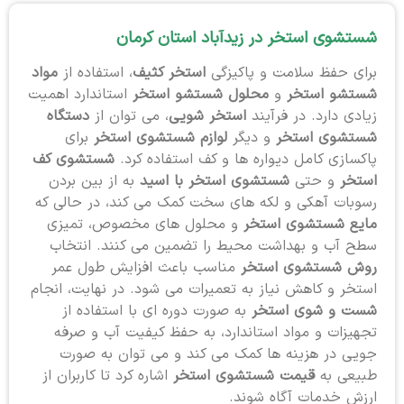
شستشوی استخر در زیدآباد استان کرمان
برای حفظ سلامت و پاکیزگی
استخر کثیف
، استفاده از
مواد
شستشو استخر
و
محلول شستشو استخر
استاندارد اهمیت
زیادی دارد. در فرآیند
استخر شویی
، می توان از
دستگاه
شستشوی استخر
و دیگر
لوازم شستشوی استخر
برای
پاکسازی کامل دیواره ها و کف استفاده کرد.
شستشوی کف
استخر
و حتی
شستشوی استخر با اسید
به از بین بردن
رسوبات آهکی و لکه های سخت کمک می کند، در حالی که
مایع شستشوی استخر
و محلول های مخصوص، تمیزی
سطح آب و بهداشت محیط را تضمین می کنند. انتخاب
روش شستشوی استخر
مناسب باعث افزایش طول عمر
استخر و کاهش نیاز به تعمیرات می شود. در نهایت، انجام
شست و شوی استخر
به صورت دوره ای با استفاده از
تجهیزات و مواد استاندارد، به حفظ کیفیت آب و صرفه
جویی در هزینه ها کمک می کند و می توان به صورت
طبیعی به
قیمت شستشوی استخر
اشاره کرد تا کاربران از
ارزش خدمات آگاه شوند.