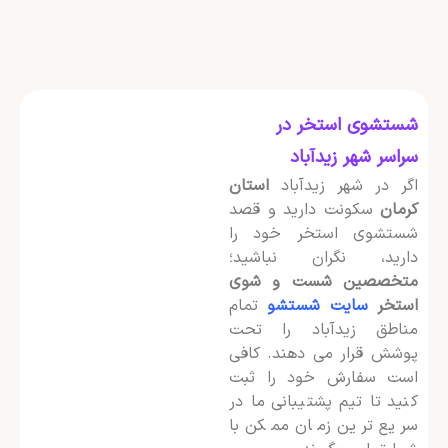
شستشوی استخر در
سراسر شهر زیدآباد
اگر در شهر زیدآباد
استان
کرمان
سکونت دارید و قصد
شستشوی استخر خود را
دارید، نگران نباشید؛
متخصصین شست و شوی
استخر
سایت شستشو
تمام
مناطق زیدآباد را تحت
پوشش قرار می دهند. کافی
است سفارش خود را ثبت
کنید تا تیم پشتیبانی ما در
سریع ترین زمان ممکن با