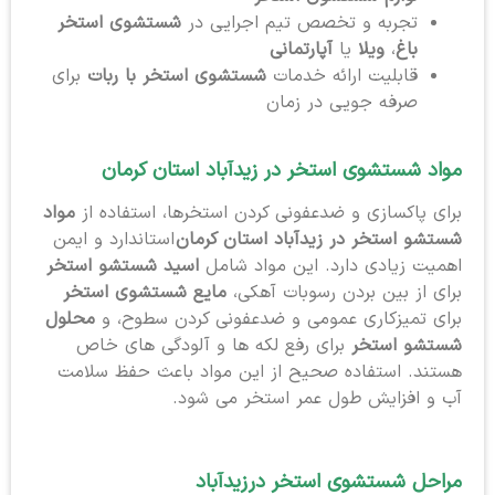
تجربه و تخصص تیم اجرایی در
شستشوی استخر
باغ
،
ویلا
یا
آپارتمانی
قابلیت ارائه خدمات
شستشوی استخر با ربات
برای
صرفه جویی در زمان
مواد شستشوی استخر در زیدآباد استان کرمان
برای پاکسازی و ضدعفونی کردن استخرها، استفاده از
مواد
شستشو استخر در زیدآباد استان کرمان
استاندارد و ایمن
اهمیت زیادی دارد. این مواد شامل
اسید شستشو استخر
برای از بین بردن رسوبات آهکی،
مایع شستشوی استخر
برای تمیزکاری عمومی و ضدعفونی کردن سطوح، و
محلول
شستشو استخر
برای رفع لکه ها و آلودگی های خاص
هستند. استفاده صحیح از این مواد باعث حفظ سلامت
آب و افزایش طول عمر استخر می شود.
مراحل شستشوی استخر در
زیدآباد