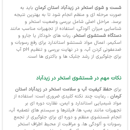
شست و شوی استخر در زیدآباد استان کرمان
باید به
صورت مرحله ای و منظم انجام شود تا به بهترین نتیجه
برسد. مراحل اصلی شامل بررسی وضعیت استخر و
شناسایی میزان آلودگی، استفاده از تجهیزات مناسب مانند
دستگاه شستشوی استخر
، ربات های خودکار یا جارو و
اسکیمر، اعمال مواد شستشو استاندارد برای رفع رسوبات و
ضدعفونی کردن آب، و در نهایت بررسی و تنظیم pH آب
برای جلوگیری از رشد جلبک ها و باکتری ها است.
نکات مهم در شستشوی استخر در زیدآباد
برای
حفظ کیفیت آب و سلامت استخر در زیدآباد استان
کرمان
، رعایت چند نکته کلیدی ضروری است: استفاده از
مواد شیمیایی استاندارد و ایمن، نظارت دوره ای بر
تجهیزات مانند پمپ ها، فیلترها و سیستم های تصفیه آب،
انجام شستشوی منظم و دوره ای برای جلوگیری از تجمع
رسوبات و آلودگی ها، و مراقبت از محیط اطراف استخر