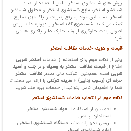
روش های شستشوی استخر شامل استفاده از
اسید
شستشو استخر
،
مایع شستشوی استخر
و
محلول شستشو
استخر
است. این مواد به رفع رسوبات و پاکسازی سطوح
کمک می کنند.
شستشوی کف استخر
و دیواره ها با روش
اصولی باعث جلوگیری از رشد جلبک ها و باکتری ها می
شود.
قیمت و هزینه خدمات نظافت استخر
یکی از نکات مهم برای استفاده از خدمات
استخر شویی
،
اطلاع از
قیمت نظافت استخر به وسیله واتر جت و اسید
شویی
است. همچنین، شرکت های معتبر
نظافت استخر
حرفه ای {رسوب زدایی} + هزینه شرکتی
را ارائه می دهند تا
شما با اطمینان کامل بتوانید از خدمات بهره مند شوید.
نکات مهم در انتخاب خدمات شستشوی استخر
اطمینان از استفاده از
مواد شستشو استخر
استاندارد و ایمن
بررسی تجهیزات مانند
دستگاه شستشوی استخر
و
لوازم شستشوی استخر