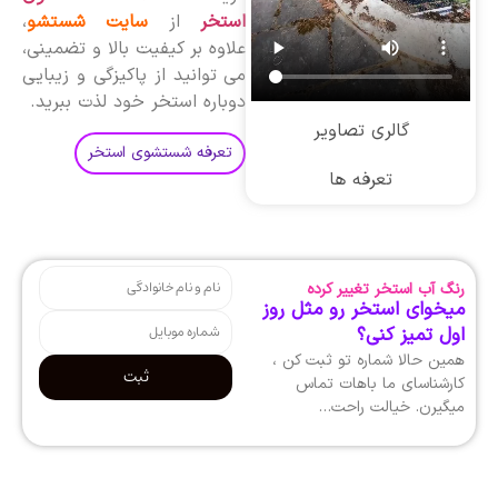
استخر
از
سایت شستشو
،
علاوه بر کیفیت بالا و تضمینی،
می توانید از پاکیزگی و زیبایی
دوباره استخر خود لذت ببرید.
گالری تصاویر
تعرفه شستشوی استخر
تعرفه ها
رنگ آب استخر تغییر کرده
میخوای استخر رو مثل روز
اول تمیز کنی؟
همین حالا شماره تو ثبت کن ،
ثبت
کارشناسای ما باهات تماس
میگیرن. خیالت راحت…