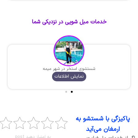
خدمات مبل شویی در نزدیکی شما
شستشوی استخر در شهر میمه
نمایش اطلاعات
پاکیزگی با شستشو به
ارمغان می‌آید
به امتیاز دهید post