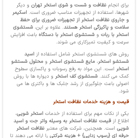
برای انجام
نظافت و شست و شوی استخر تهران
و دیگر
شهرها، استفاده از تجهیزات مناسب ضروری است.
اسکیمر
و جاروی نظافت استخر از تجهیزات ضروری برای حفظ
سلامت و پاکیزگی استخر هستند
. علاوه بر این،
شستشوی
استخر با ربات
و
شستشوی استخر با دستگاه
باعث افزایش
سرعت و کیفیت تمیزکاری می شوند.
روش های شستشوی استخر شامل استفاده از
اسید
شستشو استخر
،
مایع شستشوی استخر
و
محلول شستشو
استخر
است. این مواد به رفع رسوبات و پاکسازی سطوح
کمک می کنند.
شستشوی کف استخر
و دیواره ها با روش
اصولی باعث جلوگیری از رشد جلبک ها و باکتری ها می
شود.
قیمت و هزینه خدمات نظافت استخر
یکی از نکات مهم برای استفاده از خدمات
استخر شویی
،
اطلاع از
قیمت نظافت استخر به وسیله واتر جت و اسید
شویی
است. همچنین، شرکت های معتبر
نظافت استخر
حرفه ای {رسوب زدایی} + هزینه شرکتی
را ارائه می دهند تا