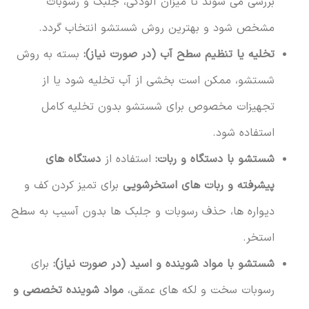
بررسی می شوند تا میزان آلودگی، جلبک و رسوبات
مشخص شود و بهترین روش شستشو انتخاب گردد.
تخلیه یا تنظیم سطح آب (در صورت نیاز):
بسته به روش
شستشو، ممکن است بخشی از آب تخلیه شود یا از
تجهیزات مخصوص برای شستشو بدون تخلیه کامل
استفاده شود.
شستشو با دستگاه و ربات:
استفاده از
دستگاه های
پیشرفته و ربات های استخرشویی
برای تمیز کردن کف و
دیواره ها، حذف رسوبات و جلبک ها بدون آسیب به سطح
استخر.
شستشو با مواد شوینده و اسید (در صورت نیاز):
برای
رسوبات سخت و لکه های عمقی،
مواد شوینده تخصصی و