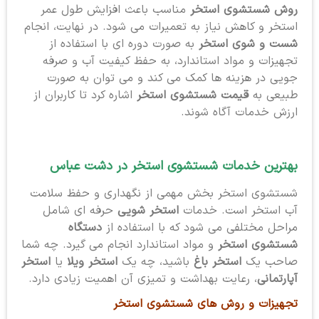
روش شستشوی استخر
مناسب باعث افزایش طول عمر
استخر و کاهش نیاز به تعمیرات می شود. در نهایت، انجام
شست و شوی استخر
به صورت دوره ای با استفاده از
تجهیزات و مواد استاندارد، به حفظ کیفیت آب و صرفه
جویی در هزینه ها کمک می کند و می توان به صورت
طبیعی به
قیمت شستشوی استخر
اشاره کرد تا کاربران از
ارزش خدمات آگاه شوند.
بهترین خدمات شستشوی استخر
در دشت عباس
شستشوی استخر بخش مهمی از نگهداری و حفظ سلامت
آب استخر است. خدمات
استخر شویی
حرفه ای شامل
مراحل مختلفی می شود که با استفاده از
دستگاه
شستشوی استخر
و مواد استاندارد انجام می گیرد. چه شما
صاحب یک
استخر باغ
باشید، چه یک
استخر ویلا
یا
استخر
آپارتمانی
، رعایت بهداشت و تمیزی آن اهمیت زیادی دارد.
تجهیزات و روش های شستشوی استخر