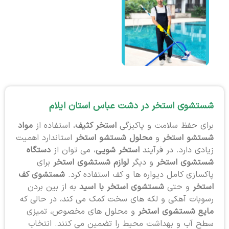
شستشوی استخر در دشت عباس استان ایلام
برای حفظ سلامت و پاکیزگی
استخر کثیف
، استفاده از
مواد
شستشو استخر
و
محلول شستشو استخر
استاندارد اهمیت
زیادی دارد. در فرآیند
استخر شویی
، می توان از
دستگاه
شستشوی استخر
و دیگر
لوازم شستشوی استخر
برای
پاکسازی کامل دیواره ها و کف استفاده کرد.
شستشوی کف
استخر
و حتی
شستشوی استخر با اسید
به از بین بردن
رسوبات آهکی و لکه های سخت کمک می کند، در حالی که
مایع شستشوی استخر
و محلول های مخصوص، تمیزی
سطح آب و بهداشت محیط را تضمین می کنند. انتخاب