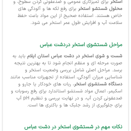
استخر
برای تمیزکاری عمومی و ضدعفونی کردن سطوح، و
محلول شستشو استخر
برای رفع لکه ها و آلودگی های
خاص هستند. استفاده صحیح از این مواد باعث حفظ
سلامت آب و افزایش طول عمر استخر می شود.
مراحل شستشوی استخر در
دشت عباس
شست و شوی استخر در دشت عباس استان ایلام
باید به
صورت مرحله ای و منظم انجام شود تا به بهترین نتیجه
برسد. مراحل اصلی شامل بررسی وضعیت استخر و
شناسایی میزان آلودگی، استفاده از تجهیزات مناسب مانند
دستگاه شستشوی استخر
، ربات های خودکار یا جارو و
اسکیمر، اعمال مواد شستشو استاندارد برای رفع رسوبات و
ضدعفونی کردن آب، و در نهایت بررسی و تنظیم pH آب
برای جلوگیری از رشد جلبک ها و باکتری ها است.
نکات مهم در شستشوی استخر در دشت عباس