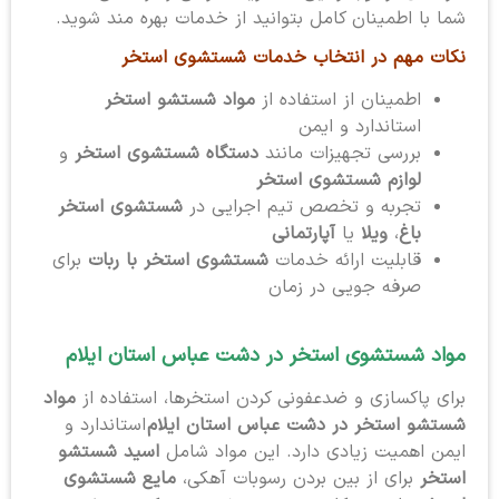
شما با اطمینان کامل بتوانید از خدمات بهره مند شوید.
نکات مهم در انتخاب خدمات شستشوی استخر
اطمینان از استفاده از
مواد شستشو استخر
استاندارد و ایمن
بررسی تجهیزات مانند
دستگاه شستشوی استخر
و
لوازم شستشوی استخر
تجربه و تخصص تیم اجرایی در
شستشوی استخر
باغ
،
ویلا
یا
آپارتمانی
قابلیت ارائه خدمات
شستشوی استخر با ربات
برای
صرفه جویی در زمان
مواد شستشوی استخر در دشت عباس استان ایلام
برای پاکسازی و ضدعفونی کردن استخرها، استفاده از
مواد
شستشو استخر در دشت عباس استان ایلام
استاندارد و
ایمن اهمیت زیادی دارد. این مواد شامل
اسید شستشو
استخر
برای از بین بردن رسوبات آهکی،
مایع شستشوی