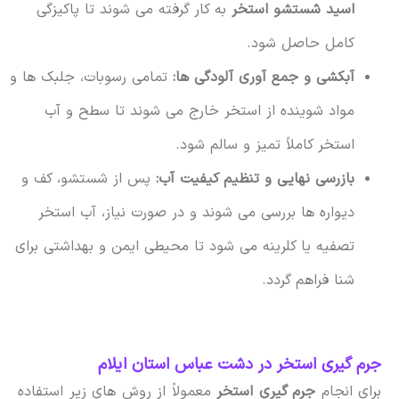
اسید شستشو استخر
به کار گرفته می شوند تا پاکیزگی
کامل حاصل شود.
آبکشی و جمع آوری آلودگی ها:
تمامی رسوبات، جلبک ها و
مواد شوینده از استخر خارج می شوند تا سطح و آب
استخر کاملاً تمیز و سالم شود.
بازرسی نهایی و تنظیم کیفیت آب:
پس از شستشو، کف و
دیواره ها بررسی می شوند و در صورت نیاز، آب استخر
تصفیه یا کلرینه می شود تا محیطی ایمن و بهداشتی برای
شنا فراهم گردد.
جرم گیری استخر در دشت عباس استان ایلام
برای انجام
جرم گیری استخر
معمولاً از روش های زیر استفاده