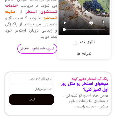
می شود. با دریافت
خدمات
شستشوی استخر
از
سایت
شستشو
، علاوه بر کیفیت بالا و
تضمینی، می توانید از پاکیزگی
و زیبایی دوباره استخر خود
لذت ببرید.
گالری تصاویر
تعرفه شستشوی استخر
تعرفه ها
رنگ آب استخر تغییر کرده
میخوای استخر رو مثل روز
اول تمیز کنی؟
همین حالا شماره تو ثبت کن ،
ثبت
کارشناسای ما باهات تماس
میگیرن. خیالت راحت…