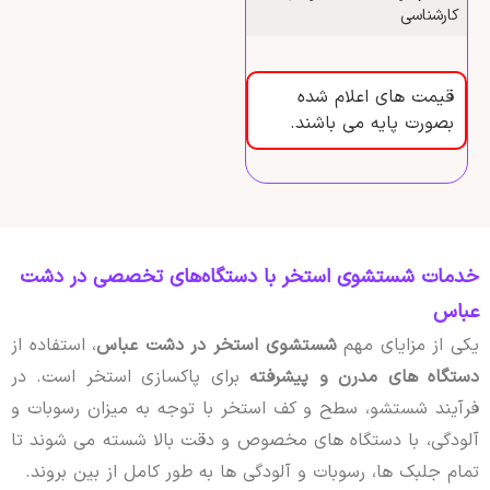
کارشناسی
قیمت های اعلام شده
بصورت پایه می باشند.
خدمات شستشوی استخر با دستگاه‌های تخصصی در دشت
عباس
یکی از مزایای مهم
شستشوی استخر در دشت عباس
، استفاده از
دستگاه های مدرن و پیشرفته
برای پاکسازی استخر است. در
فرآیند شستشو، سطح و کف استخر با توجه به میزان رسوبات و
آلودگی، با دستگاه های مخصوص و دقت بالا شسته می شوند تا
تمام جلبک ها، رسوبات و آلودگی ها به طور کامل از بین بروند.