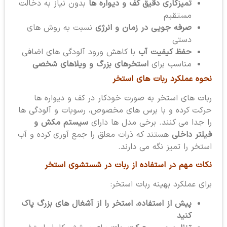
تمیزکاری دقیق کف و دیواره ها
بدون نیاز به دخالت
مستقیم
صرفه جویی در زمان و انرژی
نسبت به روش های
دستی
حفظ کیفیت آب
با کاهش ورود آلودگی های اضافی
مناسب برای
استخرهای بزرگ و ویلاهای شخصی
نحوه عملکرد ربات های استخر
ربات های استخر به صورت خودکار در کف و دیواره ها
حرکت کرده و با برس های مخصوص، رسوبات و آلودگی ها
را جدا می کنند. برخی مدل ها دارای
سیستم مکش و
فیلتر داخلی
هستند که ذرات معلق را جمع آوری کرده و آب
استخر را تمیز نگه می دارند.
نکات مهم در استفاده از ربات در شستشوی استخر
برای عملکرد بهینه ربات استخر:
پیش از استفاده، استخر را از آشغال های بزرگ پاک
کنید