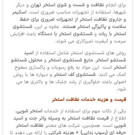
برای انجام
نظافت و شست و شوی استخر تهران
و دیگر
شهرها، استفاده از تجهیزات مناسب ضروری است.
اسکیمر
و جاروی نظافت استخر از تجهیزات ضروری برای حفظ
سلامت و پاکیزگی استخر هستند
. علاوه بر این،
شستشوی
استخر با ربات
و
شستشوی استخر با دستگاه
باعث افزایش
سرعت و کیفیت تمیزکاری می شوند.
روش های شستشوی استخر شامل استفاده از
اسید
شستشو استخر
،
مایع شستشوی استخر
و
محلول شستشو
استخر
است. این مواد به رفع رسوبات و پاکسازی سطوح
کمک می کنند.
شستشوی کف استخر
و دیواره ها با روش
اصولی باعث جلوگیری از رشد جلبک ها و باکتری ها می
شود.
قیمت و هزینه خدمات نظافت استخر
یکی از نکات مهم برای استفاده از خدمات
استخر شویی
،
اطلاع از
قیمت نظافت استخر به وسیله واتر جت و اسید
شویی
است. همچنین، شرکت های معتبر
نظافت استخر
حرفه ای {رسوب زدایی} + هزینه شرکتی
را ارائه می دهند تا