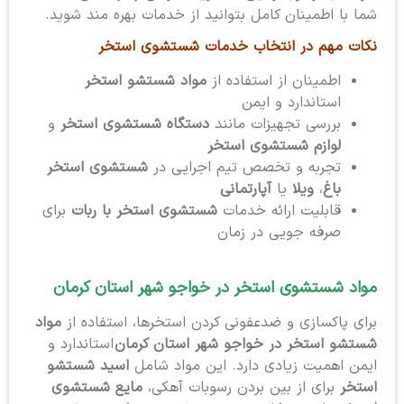
شما با اطمینان کامل بتوانید از خدمات بهره مند شوید.
نکات مهم در انتخاب خدمات شستشوی استخر
اطمینان از استفاده از
مواد شستشو استخر
استاندارد و ایمن
بررسی تجهیزات مانند
دستگاه شستشوی استخر
و
لوازم شستشوی استخر
تجربه و تخصص تیم اجرایی در
شستشوی استخر
باغ
،
ویلا
یا
آپارتمانی
قابلیت ارائه خدمات
شستشوی استخر با ربات
برای
صرفه جویی در زمان
مواد شستشوی استخر در خواجو شهر استان کرمان
برای پاکسازی و ضدعفونی کردن استخرها، استفاده از
مواد
شستشو استخر در خواجو شهر استان کرمان
استاندارد و
ایمن اهمیت زیادی دارد. این مواد شامل
اسید شستشو
استخر
برای از بین بردن رسوبات آهکی،
مایع شستشوی