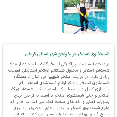
شستشوی استخر در خواجو شهر استان کرمان
برای حفظ سلامت و پاکیزگی
استخر کثیف
، استفاده از
مواد
شستشو استخر
و
محلول شستشو استخر
استاندارد اهمیت
زیادی دارد. در فرآیند
استخر شویی
، می توان از
دستگاه
شستشوی استخر
و دیگر
لوازم شستشوی استخر
برای
پاکسازی کامل دیواره ها و کف استفاده کرد.
شستشوی کف
استخر
و حتی
شستشوی استخر با اسید
به از بین بردن
رسوبات آهکی و لکه های سخت کمک می کند، در حالی که
مایع شستشوی استخر
و محلول های مخصوص، تمیزی
سطح آب و بهداشت محیط را تضمین می کنند. انتخاب