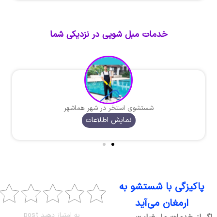
خدمات مبل شویی در نزدیکی شما
شستشوی استخر در شهر هماشهر
نمایش اطلاعات
پاکیزگی با شستشو به
ارمغان می‌آید
به امتیاز دهید post