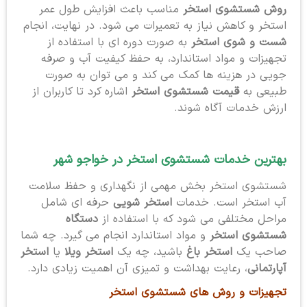
روش شستشوی استخر
مناسب باعث افزایش طول عمر
استخر و کاهش نیاز به تعمیرات می شود. در نهایت، انجام
شست و شوی استخر
به صورت دوره ای با استفاده از
تجهیزات و مواد استاندارد، به حفظ کیفیت آب و صرفه
جویی در هزینه ها کمک می کند و می توان به صورت
طبیعی به
قیمت شستشوی استخر
اشاره کرد تا کاربران از
ارزش خدمات آگاه شوند.
بهترین خدمات شستشوی استخر
در خواجو شهر
شستشوی استخر بخش مهمی از نگهداری و حفظ سلامت
آب استخر است. خدمات
استخر شویی
حرفه ای شامل
مراحل مختلفی می شود که با استفاده از
دستگاه
شستشوی استخر
و مواد استاندارد انجام می گیرد. چه شما
صاحب یک
استخر باغ
باشید، چه یک
استخر ویلا
یا
استخر
آپارتمانی
، رعایت بهداشت و تمیزی آن اهمیت زیادی دارد.
تجهیزات و روش های شستشوی استخر