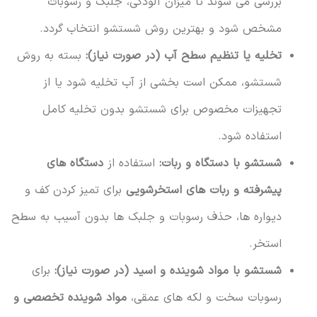
بررسی می شوند تا میزان آلودگی، جلبک و رسوبات
مشخص شود و بهترین روش شستشو انتخاب گردد.
تخلیه یا تنظیم سطح آب (در صورت نیاز):
بسته به روش
شستشو، ممکن است بخشی از آب تخلیه شود یا از
تجهیزات مخصوص برای شستشو بدون تخلیه کامل
استفاده شود.
شستشو با دستگاه و ربات:
استفاده از
دستگاه های
پیشرفته و ربات های استخرشویی
برای تمیز کردن کف و
دیواره ها، حذف رسوبات و جلبک ها بدون آسیب به سطح
استخر.
شستشو با مواد شوینده و اسید (در صورت نیاز):
برای
رسوبات سخت و لکه های عمقی،
مواد شوینده تخصصی و