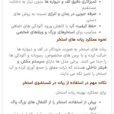
تمیزکاری دقیق کف و دیواره ها
بدون نیاز به دخالت
مستقیم
صرفه جویی در زمان و انرژی
نسبت به روش های
دستی
حفظ کیفیت آب
با کاهش ورود آلودگی های اضافی
مناسب برای
استخرهای بزرگ و ویلاهای شخصی
نحوه عملکرد ربات های استخر
ربات های استخر به صورت خودکار در کف و دیواره ها
حرکت کرده و با برس های مخصوص، رسوبات و آلودگی ها
را جدا می کنند. برخی مدل ها دارای
سیستم مکش و
فیلتر داخلی
هستند که ذرات معلق را جمع آوری کرده و آب
استخر را تمیز نگه می دارند.
نکات مهم در استفاده از ربات در شستشوی استخر
برای عملکرد بهینه ربات استخر:
پیش از استفاده، استخر را از آشغال های بزرگ پاک
کنید