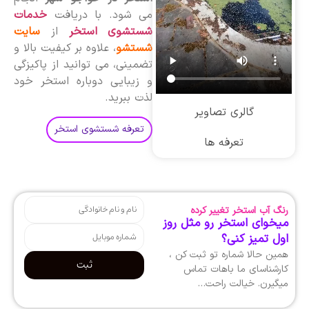
می شود. با دریافت
خدمات
شستشوی استخر
از
سایت
شستشو
، علاوه بر کیفیت بالا و
تضمینی، می توانید از پاکیزگی
و زیبایی دوباره استخر خود
لذت ببرید.
گالری تصاویر
تعرفه شستشوی استخر
تعرفه ها
رنگ آب استخر تغییر کرده
میخوای استخر رو مثل روز
اول تمیز کنی؟
همین حالا شماره تو ثبت کن ،
ثبت
کارشناسای ما باهات تماس
میگیرن. خیالت راحت…