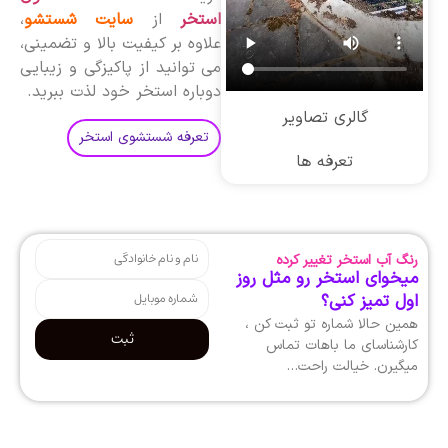
استخر
از
سایت شستشو
،
علاوه بر کیفیت بالا و تضمینی،
می توانید از پاکیزگی و زیبایی
دوباره استخر خود لذت ببرید.
گالری تصاویر
تعرفه شستشوی استخر
تعرفه ها
رنگ آب استخر تغییر کرده
میخوای استخر رو مثل روز
اول تمیز کنی؟
همین حالا شماره تو ثبت کن ،
ثبت
کارشناسای ما باهات تماس
میگیرن. خیالت راحت…