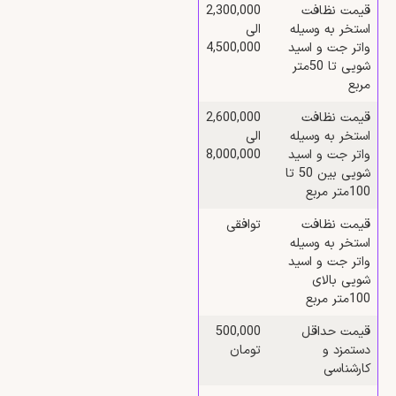
قیمت نظافت
2,300,000
استخر به وسیله
الی
واتر جت و اسید
4,500,000
شویی تا 50متر
مربع
قیمت نظافت
2,600,000
استخر به وسیله
الی
واتر جت و اسید
8,000,000
شویی بین 50 تا
100متر مربع
قیمت نظافت
توافقی
استخر به وسیله
واتر جت و اسید
شویی بالای
100متر مربع
قیمت حداقل
500,000
دستمزد و
تومان
کارشناسی