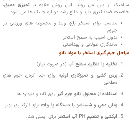
سرامیک از بین می روند. این روش علاوه بر
تمیزی عمیق
،
خاصیت ضدباکتری دارد و مانع رشد دوباره جلبک ها می شود.
مناسب برای استخر باغ، ویلا و مجموعه های ورزشی در
جوزم
بدون آسیب به سطح استخر
ماندگاری طولانی و بهداشتی
مراحل جرم گیری استخر با مواد نانو
تخلیه یا تنظیم سطح آب
(در صورت نیاز).
برس کشی و تمیزکاری اولیه
برای جدا کردن جرم های
سطحی.
استفاده از محلول نانو جرم گیر
روی کف و دیواره ها.
زمان دهی و شستشو با دستگاه یا ربات
برای اثرگذاری بهتر.
آبکشی و تنظیم PH آب استخر
برای ایمنی شنا.