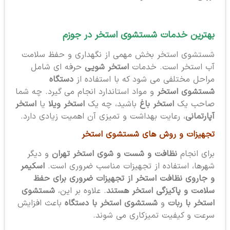
بهترین خدمات شستشوی استخر
در جوزم
شستشوی استخر بخش مهمی از نگهداری و حفظ سلامت
آب استخر است. خدمات
استخر شویی
حرفه ای شامل
مراحل مختلفی می شود که با استفاده از
دستگاه
شستشوی استخر
و مواد استاندارد انجام می گیرد. چه شما
صاحب یک
استخر باغ
باشید، چه یک
استخر ویلا
یا
استخر
آپارتمانی
، رعایت بهداشت و تمیزی آن اهمیت زیادی دارد.
تجهیزات و روش های شستشوی استخر
برای انجام
نظافت و شست و شوی استخر تهران
و دیگر
شهرها، استفاده از تجهیزات مناسب ضروری است.
اسکیمر
و جاروی نظافت استخر از تجهیزات ضروری برای حفظ
سلامت و پاکیزگی استخر هستند
. علاوه بر این،
شستشوی
استخر با ربات
و
شستشوی استخر با دستگاه
باعث افزایش
سرعت و کیفیت تمیزکاری می شوند.