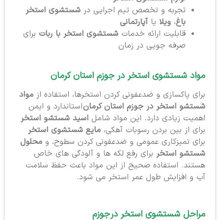
تجربه و تخصص تیم اجرایی در
شستشوی استخر
باغ
،
ویلا
یا
آپارتمانی
قابلیت ارائه خدمات
شستشوی استخر با ربات
برای
صرفه جویی در زمان
مواد شستشوی استخر در جوزم استان کرمان
برای پاکسازی و ضدعفونی کردن استخرها، استفاده از
مواد
شستشو استخر در جوزم استان کرمان
استاندارد و ایمن
اهمیت زیادی دارد. این مواد شامل
اسید شستشو استخر
برای از بین بردن رسوبات آهکی،
مایع شستشوی استخر
برای تمیزکاری عمومی و ضدعفونی کردن سطوح، و
محلول
شستشو استخر
برای رفع لکه ها و آلودگی های خاص
هستند. استفاده صحیح از این مواد باعث حفظ سلامت
آب و افزایش طول عمر استخر می شود.
مراحل شستشوی استخر در
جوزم