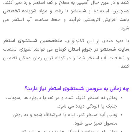
کنند و در عین حال آسیبی به سطح و کف استخر وارد نمی کنند.
همچنین، استفاده از
شستشو با ربات و مواد شوینده تخصصی
باعث افزایش اثربخشی فرآیند و حفظ سلامت آب استخر می
شود.
با بهره مندی از این تکنولوژی،
متخصصین شستشوی استخر
سایت شستشو در جوزم استان کرمان
می توانند تمیزی، سلامت
و شفافیت آب استخر شما را در کوتاه ترین زمان ممکن تضمین
کنند.
چه زمانی به سرویس شستشوی استخر نیاز دارید؟
زمانی که استخر کثیف شده و در کف یا دیواره ها رسوبات،
جلبک یا آلودگی دیده می شود.
وقتی آب استخر کدر، تیره یا غیرشفاف شده و به روش
معمول تمیز نمی شود.
زمانی که رسوبات و آلودگی ها به قدری هستند که