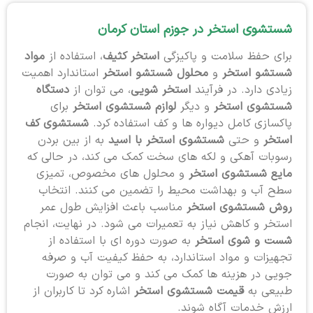
شستشوی استخر در جوزم استان کرمان
برای حفظ سلامت و پاکیزگی
استخر کثیف
، استفاده از
مواد
شستشو استخر
و
محلول شستشو استخر
استاندارد اهمیت
زیادی دارد. در فرآیند
استخر شویی
، می توان از
دستگاه
شستشوی استخر
و دیگر
لوازم شستشوی استخر
برای
پاکسازی کامل دیواره ها و کف استفاده کرد.
شستشوی کف
استخر
و حتی
شستشوی استخر با اسید
به از بین بردن
رسوبات آهکی و لکه های سخت کمک می کند، در حالی که
مایع شستشوی استخر
و محلول های مخصوص، تمیزی
سطح آب و بهداشت محیط را تضمین می کنند. انتخاب
روش شستشوی استخر
مناسب باعث افزایش طول عمر
استخر و کاهش نیاز به تعمیرات می شود. در نهایت، انجام
شست و شوی استخر
به صورت دوره ای با استفاده از
تجهیزات و مواد استاندارد، به حفظ کیفیت آب و صرفه
جویی در هزینه ها کمک می کند و می توان به صورت
طبیعی به
قیمت شستشوی استخر
اشاره کرد تا کاربران از
ارزش خدمات آگاه شوند.