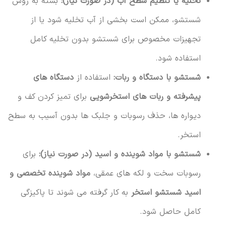
تخلیه یا تنظیم سطح آب (در صورت نیاز):
بسته به روش
شستشو، ممکن است بخشی از آب تخلیه شود یا از
تجهیزات مخصوص برای شستشو بدون تخلیه کامل
استفاده شود.
شستشو با دستگاه و ربات:
استفاده از
دستگاه های
پیشرفته و ربات های استخرشویی
برای تمیز کردن کف و
دیواره ها، حذف رسوبات و جلبک ها بدون آسیب به سطح
استخر.
شستشو با مواد شوینده و اسید (در صورت نیاز):
برای
رسوبات سخت و لکه های عمقی،
مواد شوینده تخصصی و
اسید شستشو استخر
به کار گرفته می شوند تا پاکیزگی
کامل حاصل شود.