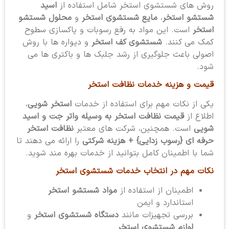
روش های شستشوی استخر شامل استفاده از
اسید
شستشو استخر
،
مایع شستشوی استخر
و
محلول شستشو
استخر
است. این مواد به رفع رسوبات و پاکسازی سطوح
کمک می کنند.
شستشوی کف استخر
و دیواره ها با روش
اصولی باعث جلوگیری از رشد جلبک ها و باکتری ها می
شود.
قیمت و هزینه خدمات نظافت استخر
یکی از نکات مهم برای استفاده از خدمات
استخر شویی
،
اطلاع از
قیمت نظافت استخر به وسیله واتر جت و اسید
شویی
است. همچنین، شرکت های معتبر
نظافت استخر
حرفه ای {رسوب زدایی} + هزینه شرکتی
را ارائه می دهند تا
شما با اطمینان کامل بتوانید از خدمات بهره مند شوید.
نکات مهم در انتخاب خدمات شستشوی استخر
اطمینان از استفاده از
مواد شستشو استخر
استاندارد و ایمن
بررسی تجهیزات مانند
دستگاه شستشوی استخر
و
لوازم شستشوی استخر