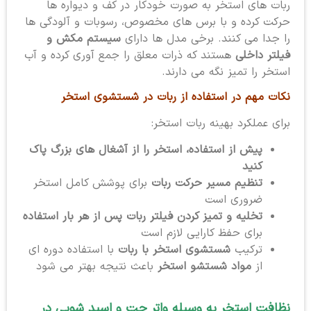
ربات های استخر به صورت خودکار در کف و دیواره ها
حرکت کرده و با برس های مخصوص، رسوبات و آلودگی ها
را جدا می کنند. برخی مدل ها دارای
سیستم مکش و
فیلتر داخلی
هستند که ذرات معلق را جمع آوری کرده و آب
استخر را تمیز نگه می دارند.
نکات مهم در استفاده از ربات در شستشوی استخر
برای عملکرد بهینه ربات استخر:
پیش از استفاده، استخر را از آشغال های بزرگ پاک
کنید
تنظیم مسیر حرکت ربات
برای پوشش کامل استخر
ضروری است
تخلیه و تمیز کردن فیلتر ربات پس از هر بار استفاده
برای حفظ کارایی لازم است
ترکیب
شستشوی استخر با ربات
با استفاده دوره ای
از
مواد شستشو استخر
باعث نتیجه بهتر می شود
نظافت استخر به وسیله واتر جت و اسید شویی در