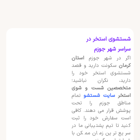
شستشوی استخر در
سراسر شهر جوزم
اگر در شهر جوزم
استان
کرمان
سکونت دارید و قصد
شستشوی استخر خود را
دارید، نگران نباشید؛
متخصصین شست و شوی
استخر
سایت شستشو
تمام
مناطق جوزم را تحت
پوشش قرار می دهند. کافی
است سفارش خود را ثبت
کنید تا تیم پشتیبانی ما در
سریع ترین زمان ممکن با