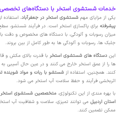
خدمات شستشوی استخر با دستگاه‌های تخصصی د
یکی از مزایای مهم
شستشوی استخر در جعفرآباد
، استفاده ا
پیشرفته
برای پاکسازی استخر است. در فرآیند شستشو، سطح 
میزان رسوبات و آلودگی، با دستگاه های مخصوص و دقت بال
جلبک ها، رسوبات و آلودگی ها به طور کامل از بین بروند.
این
دستگاه های شستشوی استخر
با قدرت بالای مکش و قاب
ها را از عمق استخر خارج می کنند و در عین حال آسیبی به
کنند. همچنین، استفاده از
شستشو با ربات و مواد شوینده
اثربخشی فرآیند و حفظ سلامت آب استخر می شود.
با بهره مندی از این تکنولوژی،
متخصصین شستشوی استخر س
استان اردبیل
می توانند تمیزی، سلامت و شفافیت آب استخر ش
ممکن تضمین کنند.