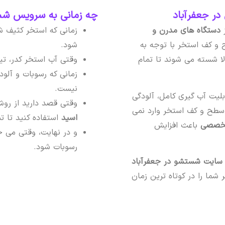
ر جعفرآباد
چه زمانی به سرویس شست
ز
دستگاه های مدرن و
زمانی که استخر کثیف ش
و کف استخر با توجه به
شود.
ا شسته می شوند تا تمام
وقتی آب استخر کدر، تی
زمانی که رسوبات و آلو
نیست.
لیت آب گیری کامل، آلودگی
وقتی قصد دارید از رو
 سطح و کف استخر وارد نمی
اسید
استفاده کنید تا 
 تخصصی
باعث افزایش
و در نهایت، وقتی می خ
رسوبات شود.
ایت شستشو در جعفرآباد
ما را در کوتاه ترین زمان