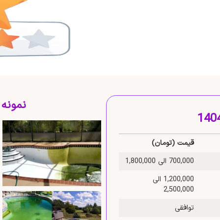
نمونه
قیمت (تومان)
700,000 الی 1,800,000
1,200,000 الی
2,500,000
توافقی