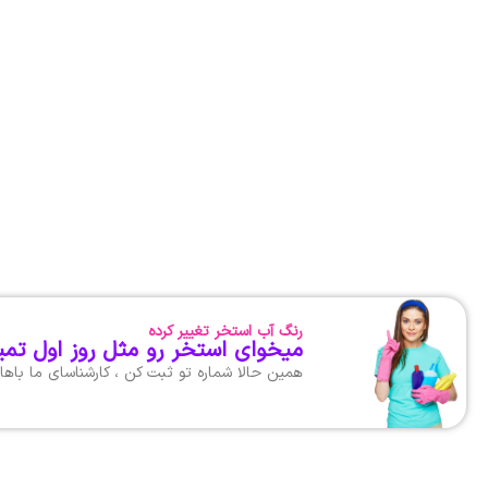
رنگ آب استخر تغییر کرده
میخوای استخر رو مثل روز اول تمی
همین حالا شماره تو ثبت کن ، کارشناسای ما با