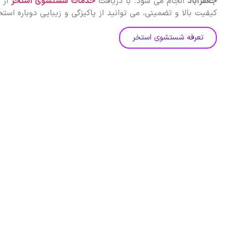
جعفرآباد
انجام می شود. با دریافت
خدمات شستشوی استخر
از
کیفیت بالا و تضمینی، می توانید از پاکیزگی و زیبایی دوباره است
تعرفه شستشوی استخر