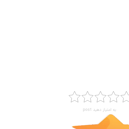
به امتیاز دهید post