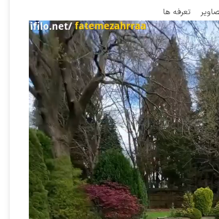
صاویر
تعرفه ها