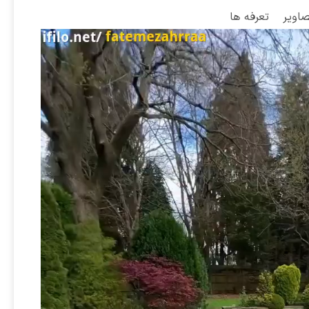
صاویر
تعرفه ها