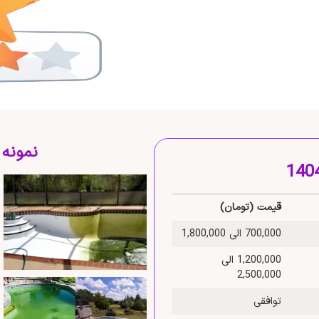
نمونه
قیمت (تومان)
700,000 الی 1,800,000
1,200,000 الی
2,500,000
توافقی