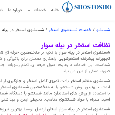
خانه
خدمات
درباره ما
تم
شستشو
/
خدمات شستشوی استخر
/
شستشوی استخر در بیله‌ س
نظافت استخر در بیله‌ سوار
شستشوی استخر در بیله‌ سوار
با تکیه بر
متخصصین حرفه ای ش
تجهیزات پیشرفته استخرشویی
، راهکاری مطمئن برای پاکیزگی و 
شماست. این خدمات با رعایت اصول حرفه ای، تمام رسوبات، جلبک
صورت عمقی از بین می برند.
شستشوی منظم استخر
باعث
تمیزی کامل استخر و جلوگیری از ا
انتخاب بهترین روش شستشو را به
متخصصین شستشوی استخر 
با استفاده از
روش های استاندارد مانند شستشو با دستگاه، شست
اسید
، همراه با
مواد شستشوی مناسب
، محیطی ایمن و بهداشتی بر
شستشوی استخر در بیله‌ سوار استان اردبیل
توسط
بهترین نیرو