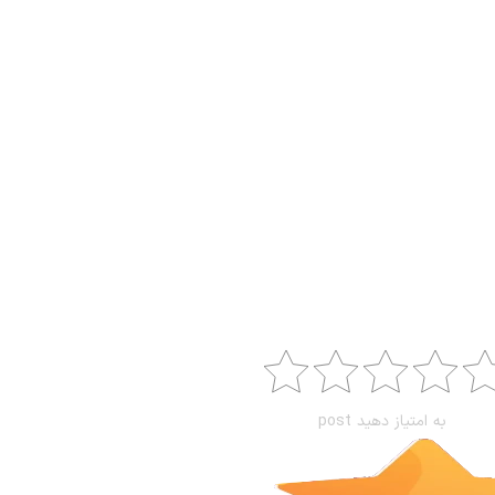
به امتیاز دهید post