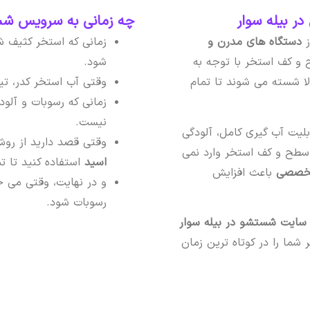
بیله‌ سوار
چه زمانی به سرویس شست
ز
دستگاه های مدرن و
زمانی که استخر کثیف ش
و کف استخر با توجه به
شود.
ا شسته می شوند تا تمام
وقتی آب استخر کدر، تی
زمانی که رسوبات و آلو
نیست.
لیت آب گیری کامل، آلودگی
وقتی قصد دارید از رو
 سطح و کف استخر وارد نمی
اسید
استفاده کنید تا 
 تخصصی
باعث افزایش
و در نهایت، وقتی می خ
رسوبات شود.
یت شستشو در بیله‌ سوار
ما را در کوتاه ترین زمان