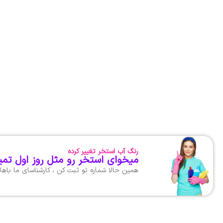
رنگ آب استخر تغییر کرده
میخوای استخر رو مثل روز اول تمی
همین حالا شماره تو ثبت کن ، کارشناسای ما با