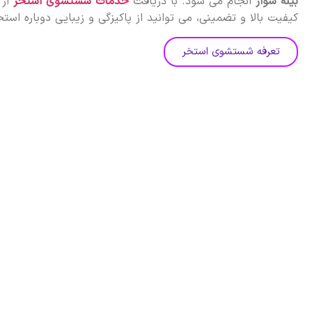
بیله‌ سوار
انجام می شود. با دریافت
خدمات شستشوی استخر
از
کیفیت بالا و تضمینی، می توانید از پاکیزگی و زیبایی دوباره است
تعرفه شستشوی استخر