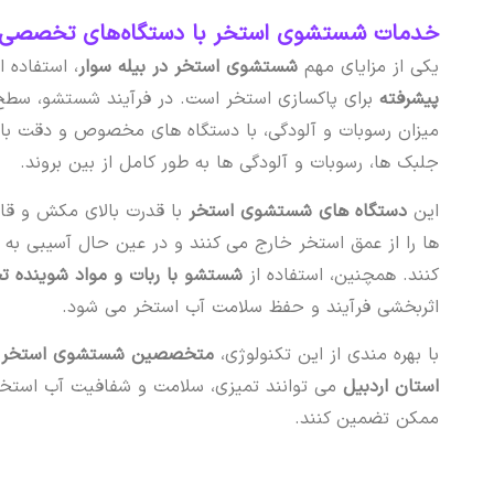
خدمات شستشوی استخر با دستگاه‌های تخصصی در 
یکی از مزایای مهم
شستشوی استخر در بیله‌ سوار
، استفاده ا
پیشرفته
برای پاکسازی استخر است. در فرآیند شستشو، سطح 
میزان رسوبات و آلودگی، با دستگاه های مخصوص و دقت بال
جلبک ها، رسوبات و آلودگی ها به طور کامل از بین بروند.
این
دستگاه های شستشوی استخر
با قدرت بالای مکش و قاب
ها را از عمق استخر خارج می کنند و در عین حال آسیبی به
کنند. همچنین، استفاده از
شستشو با ربات و مواد شوینده
اثربخشی فرآیند و حفظ سلامت آب استخر می شود.
با بهره مندی از این تکنولوژی،
متخصصین شستشوی استخر سا
استان اردبیل
می توانند تمیزی، سلامت و شفافیت آب استخر ش
ممکن تضمین کنند.