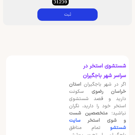
ثبت
شستشوی استخر در
سراسر شهر باجگیران
اگر در شهر باجگیران
استان
خراسان رضوی
سکونت
دارید و قصد شستشوی
استخر خود را دارید، نگران
نباشید؛
متخصصین شست
و شوی استخر
سایت
شستشو
تمام مناطق
باجگیران را تحت پوشش