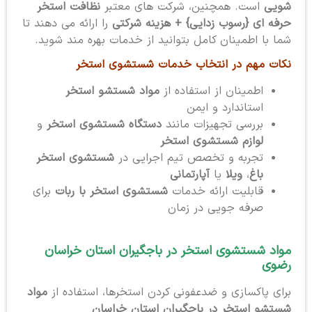
شویی
است. همچنین، شرکت های معتبر
نظافت استخر
حرفه ای {رسوب زدایی} + هزینه شرکتی
را ارائه می دهند تا
شما با اطمینان کامل بتوانید از خدمات بهره مند شوید.
نکات مهم در انتخاب خدمات شستشوی استخر
اطمینان از استفاده از
مواد شستشو استخر
استاندارد و ایمن
بررسی تجهیزات مانند
دستگاه شستشوی استخر
و
لوازم شستشوی استخر
تجربه و تخصص تیم اجرایی در
شستشوی استخر
باغ
،
ویلا
یا
آپارتمانی
قابلیت ارائه خدمات
شستشوی استخر با ربات
برای
صرفه جویی در زمان
مواد شستشوی استخر در باجگیران استان خراسان
رضوی
برای پاکسازی و ضدعفونی کردن استخرها، استفاده از
مواد
شستشو استخر در باجگیران استان خراسان