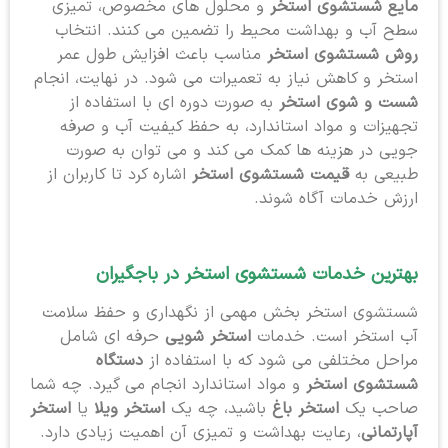
مایع شستشوی استخر
و محلول های مخصوص، تمیزی
سطح آب و بهداشت محیط را تضمین می کنند. انتخاب
روش شستشوی استخر
مناسب باعث افزایش طول عمر
استخر و کاهش نیاز به تعمیرات می شود. در نهایت، انجام
شست و شوی استخر
به صورت دوره ای با استفاده از
تجهیزات و مواد استاندارد، به حفظ کیفیت آب و صرفه
جویی در هزینه ها کمک می کند و می توان به صورت
طبیعی به
قیمت شستشوی استخر
اشاره کرد تا کاربران از
ارزش خدمات آگاه شوند.
بهترین خدمات شستشوی استخر
در باجگیران
شستشوی استخر بخش مهمی از نگهداری و حفظ سلامت
آب استخر است. خدمات
استخر شویی
حرفه ای شامل
مراحل مختلفی می شود که با استفاده از
دستگاه
شستشوی استخر
و مواد استاندارد انجام می گیرد. چه شما
صاحب یک
استخر باغ
باشید، چه یک
استخر ویلا
یا
استخر
آپارتمانی
، رعایت بهداشت و تمیزی آن اهمیت زیادی دارد.