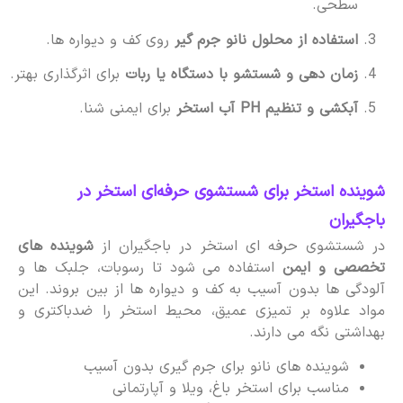
سطحی.
استفاده از محلول نانو جرم گیر
روی کف و دیواره ها.
زمان دهی و شستشو با دستگاه یا ربات
برای اثرگذاری بهتر.
آبکشی و تنظیم PH آب استخر
برای ایمنی شنا.
شوینده استخر برای شستشوی حرفه‌ای استخر در
باجگیران
در شستشوی حرفه ای استخر در باجگیران از
شوینده های
تخصصی و ایمن
استفاده می شود تا رسوبات، جلبک ها و
آلودگی ها بدون آسیب به کف و دیواره ها از بین بروند. این
مواد علاوه بر تمیزی عمیق، محیط استخر را ضدباکتری و
بهداشتی نگه می دارند.
شوینده های نانو برای جرم گیری بدون آسیب
مناسب برای استخر باغ، ویلا و آپارتمانی