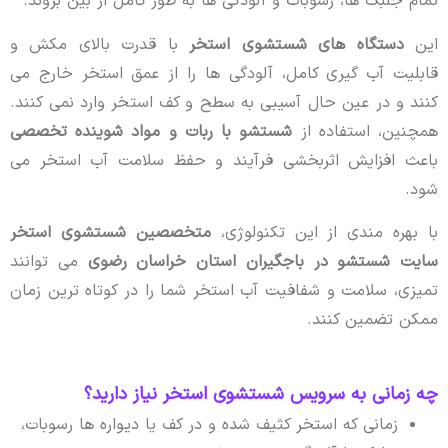
تمام جلبک ها، رسوبات و آلودگی ها به طور کامل از بین بروند.
این
دستگاه های شستشوی استخر
با قدرت بالای مکش و
قابلیت آب گیری کامل، آلودگی ها را از عمق استخر خارج می
کنند و در عین حال آسیبی به سطح و کف استخر وارد نمی کنند.
همچنین، استفاده از
شستشو با ربات و مواد شوینده تخصصی
باعث افزایش اثربخشی فرآیند و حفظ سلامت آب استخر می
شود.
با بهره مندی از این تکنولوژی،
متخصصین شستشوی استخر
سایت شستشو در باجگیران استان خراسان رضوی
می توانند
تمیزی، سلامت و شفافیت آب استخر شما را در کوتاه ترین زمان
ممکن تضمین کنند.
چه زمانی به سرویس شستشوی استخر نیاز دارید؟
زمانی که استخر کثیف شده و در کف یا دیواره ها رسوبات،