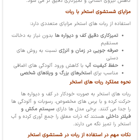
کاهش نیروی انسانی و تمیزکاری دقیق تر می شود.
مزایای شستشوی استخر با ربات
استفاده از ربات های استخر مزایای متعددی دارد:
تمیزکاری دقیق کف و دیواره ها
بدون نیاز به دخالت
مستقیم
صرفه جویی در زمان و انرژی
نسبت به روش های
دستی
حفظ کیفیت آب
با کاهش ورود آلودگی های اضافی
مناسب برای
استخرهای بزرگ و ویلاهای شخصی
نحوه عملکرد ربات های استخر
ربات های استخر به صورت خودکار در کف و دیواره ها
حرکت کرده و با برس های مخصوص، رسوبات و آلودگی ها
را جدا می کنند. برخی مدل ها دارای
سیستم مکش و
فیلتر داخلی
هستند که ذرات معلق را جمع آوری کرده و آب
استخر را تمیز نگه می دارند.
نکات مهم در استفاده از ربات در شستشوی استخر