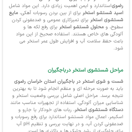
رضوی
استاندارد و ایمن اهمیت زیادی دارد. این مواد شامل
اسید شستشو استخر
برای از بین بردن رسوبات آهکی،
مایع
شستشوی استخر
برای تمیزکاری عمومی و ضدعفونی کردن
سطوح، و
محلول شستشو استخر
برای رفع لکه ها و
آلودگی های خاص هستند. استفاده صحیح از این مواد
باعث حفظ سلامت آب و افزایش طول عمر استخر می
شود.
مراحل شستشوی استخر در
باجگیران
شست و شوی استخر در باجگیران استان خراسان رضوی
باید به صورت مرحله ای و منظم انجام شود تا به بهترین
نتیجه برسد. مراحل اصلی شامل بررسی وضعیت استخر و
شناسایی میزان آلودگی، استفاده از تجهیزات مناسب مانند
دستگاه شستشوی استخر
، ربات های خودکار یا جارو و
اسکیمر، اعمال مواد شستشو استاندارد برای رفع رسوبات و
ضدعفونی کردن آب، و در نهایت بررسی و تنظیم pH آب
برای جلوگیری از رشد جلبک ها و باکتری ها است.