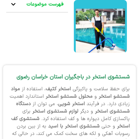
فهرست موضوعات
شستشوی استخر در باجگیران استان خراسان رضوی
برای حفظ سلامت و پاکیزگی
استخر کثیف
، استفاده از
مواد
شستشو استخر
و
محلول شستشو استخر
استاندارد اهمیت
زیادی دارد. در فرآیند
استخر شویی
، می توان از
دستگاه
شستشوی استخر
و دیگر
لوازم شستشوی استخر
برای
پاکسازی کامل دیواره ها و کف استفاده کرد.
شستشوی کف
استخر
و حتی
شستشوی استخر با اسید
به از بین بردن
رسوبات آهکی و لکه های سخت کمک می کند، در حالی که