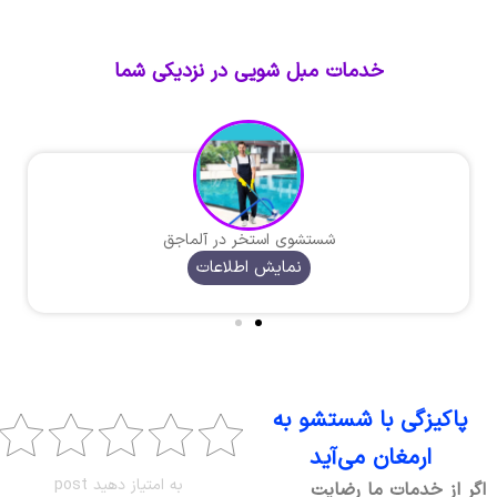
خدمات مبل شویی در نزدیکی شما
شستشوی استخر در آلماجق
نمایش اطلاعات
پاکیزگی با شستشو به
ارمغان می‌آید
به امتیاز دهید post
اگر از خدمات ما رضایت