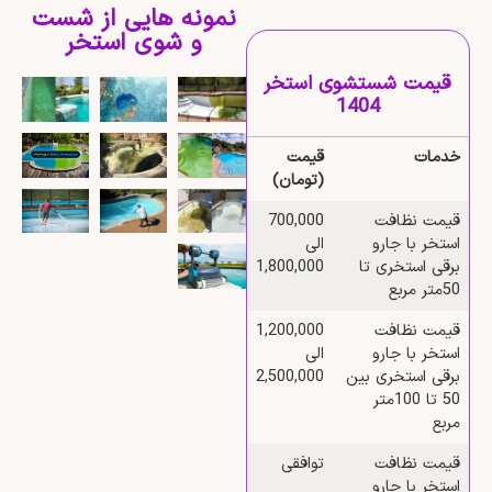
نمونه هایی از شست
و شوی استخر
قیمت شستشوی استخر
1404
خدمات
قیمت
(تومان)
قیمت نظافت
700,000
استخر با جارو
الی
برقی استخری تا
1,800,000
50متر مربع
قیمت نظافت
1,200,000
استخر با جارو
الی
برقی استخری بین
2,500,000
50 تا 100متر
مربع
قیمت نظافت
توافقی
استخر با جارو