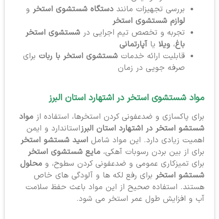
بررسی تجهیزات مانند
دستگاه شستشوی استخر
و
لوازم شستشوی استخر
تجربه و تخصص تیم اجرایی در
شستشوی استخر
باغ
،
ویلا
یا
آپارتمانی
قابلیت ارائه خدمات
شستشوی استخر با ربات
برای
صرفه جویی در زمان
مواد شستشوی استخر در اشتهارد استان البرز
برای پاکسازی و ضدعفونی کردن استخرها، استفاده از
مواد
شستشو استخر در اشتهارد استان البرز
استاندارد و ایمن
اهمیت زیادی دارد. این مواد شامل
اسید شستشو استخر
برای از بین بردن رسوبات آهکی،
مایع شستشوی استخر
برای تمیزکاری عمومی و ضدعفونی کردن سطوح، و
محلول
شستشو استخر
برای رفع لکه ها و آلودگی های خاص
هستند. استفاده صحیح از این مواد باعث حفظ سلامت
آب و افزایش طول عمر استخر می شود.