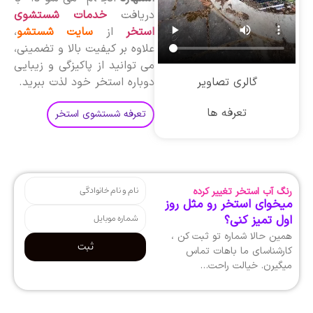
دریافت
خدمات شستشوی
استخر
از
سایت شستشو
،
علاوه بر کیفیت بالا و تضمینی،
می توانید از پاکیزگی و زیبایی
گالری تصاویر
دوباره استخر خود لذت ببرید.
تعرفه ها
تعرفه شستشوی استخر
رنگ آب استخر تغییر کرده
میخوای استخر رو مثل روز
اول تمیز کنی؟
همین حالا شماره تو ثبت کن ،
ثبت
کارشناسای ما باهات تماس
میگیرن. خیالت راحت…