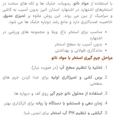
با استفاده از
مواد نانو
، رسوبات، جلبک ها و لکه های سخت در
استخرهای اشتهارد در اشتهارد استان البرز بدون آسیب به کاشی
و سرامیک از بین می روند. این روش علاوه بر
تمیزی عمیق
،
خاصیت ضدباکتری دارد و مانع رشد دوباره جلبک ها می شود.
مناسب برای استخر باغ، ویلا و مجموعه های ورزشی در
اشتهارد
بدون آسیب به سطح استخر
ماندگاری طولانی و بهداشتی
مراحل جرم گیری استخر با مواد نانو
تخلیه یا تنظیم سطح آب
(در صورت نیاز).
برس کشی و تمیزکاری اولیه
برای جدا کردن جرم های
سطحی.
استفاده از محلول نانو جرم گیر
روی کف و دیواره ها.
زمان دهی و شستشو با دستگاه یا ربات
برای اثرگذاری بهتر.
آبکشی و تنظیم PH آب استخر
برای ایمنی شنا.