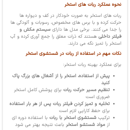
نحوه عملکرد ربات های استخر
ربات های استخر به صورت خودکار در کف و دیواره ها
حرکت کرده و با برس های مخصوص، رسوبات و آلودگی ها
را جدا می کنند. برخی مدل ها دارای
سیستم مکش و
فیلتر داخلی
هستند که ذرات معلق را جمع آوری کرده و آب
استخر را تمیز نگه می دارند.
نکات مهم در استفاده از ربات در شستشوی استخر
برای عملکرد بهینه ربات استخر:
پیش از استفاده، استخر را از آشغال های بزرگ پاک
کنید
تنظیم مسیر حرکت ربات
برای پوشش کامل استخر
ضروری است
تخلیه و تمیز کردن فیلتر ربات پس از هر بار استفاده
برای حفظ کارایی لازم است
ترکیب
شستشوی استخر با ربات
با استفاده دوره ای
از
مواد شستشو استخر
باعث نتیجه بهتر می شود