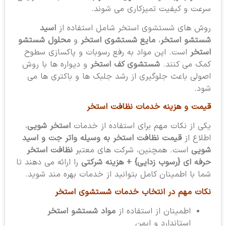
سرعت و کیفیت تمیزکاری می شوند.
روش های شستشوی استخر شامل استفاده از
اسید
شستشو استخر
،
مایع شستشوی استخر
و
محلول شستشو
استخر
است. این مواد به رفع رسوبات و پاکسازی سطوح
کمک می کنند.
شستشوی کف استخر
و دیواره ها با روش
اصولی باعث جلوگیری از رشد جلبک ها و باکتری ها می
شود.
قیمت و هزینه خدمات نظافت استخر
یکی از نکات مهم برای استفاده از خدمات
استخر شویی
،
اطلاع از
قیمت نظافت استخر به وسیله واتر جت و اسید
شویی
است. همچنین، شرکت های معتبر
نظافت استخر
حرفه ای {رسوب زدایی} + هزینه شرکتی
را ارائه می دهند تا
شما با اطمینان کامل بتوانید از خدمات بهره مند شوید.
نکات مهم در انتخاب خدمات شستشوی استخر
اطمینان از استفاده از
مواد شستشو استخر
استاندارد و ایمن