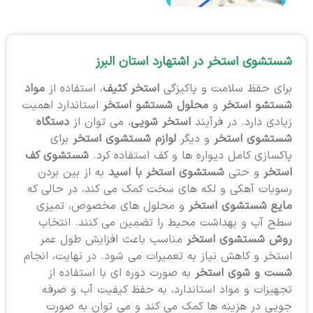
شستشوی استخر در اشتهارد استان البرز
برای حفظ سلامت و پاکیزگی
استخر کثیف
، استفاده از
مواد
شستشو استخر
و
محلول شستشو استخر
استاندارد اهمیت
زیادی دارد. در فرآیند
استخر شویی
، می توان از
دستگاه
شستشوی استخر
و دیگر
لوازم شستشوی استخر
برای
پاکسازی کامل دیواره ها و کف استفاده کرد.
شستشوی کف
استخر
و حتی
شستشوی استخر با اسید
به از بین بردن
رسوبات آهکی و لکه های سخت کمک می کند، در حالی که
مایع شستشوی استخر
و محلول های مخصوص، تمیزی
سطح آب و بهداشت محیط را تضمین می کنند. انتخاب
روش شستشوی استخر
مناسب باعث افزایش طول عمر
استخر و کاهش نیاز به تعمیرات می شود. در نهایت، انجام
شست و شوی استخر
به صورت دوره ای با استفاده از
تجهیزات و مواد استاندارد، به حفظ کیفیت آب و صرفه
جویی در هزینه ها کمک می کند و می توان به صورت