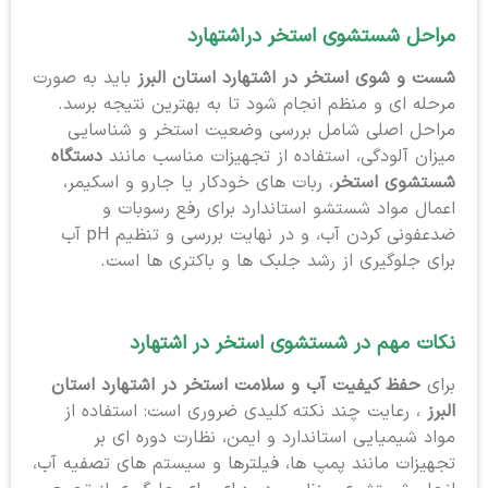
مراحل شستشوی استخر در
اشتهارد
شست و شوی استخر در اشتهارد استان البرز
باید به صورت
مرحله ای و منظم انجام شود تا به بهترین نتیجه برسد.
مراحل اصلی شامل بررسی وضعیت استخر و شناسایی
میزان آلودگی، استفاده از تجهیزات مناسب مانند
دستگاه
شستشوی استخر
، ربات های خودکار یا جارو و اسکیمر،
اعمال مواد شستشو استاندارد برای رفع رسوبات و
ضدعفونی کردن آب، و در نهایت بررسی و تنظیم pH آب
برای جلوگیری از رشد جلبک ها و باکتری ها است.
نکات مهم در شستشوی استخر در اشتهارد
برای
حفظ کیفیت آب و سلامت استخر در اشتهارد استان
البرز
، رعایت چند نکته کلیدی ضروری است: استفاده از
مواد شیمیایی استاندارد و ایمن، نظارت دوره ای بر
تجهیزات مانند پمپ ها، فیلترها و سیستم های تصفیه آب،