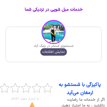
خدمات مبل شویی در نزدیکی شما
شستشوی استخر در پلنگ آباد
نمایش اطلاعات
پاکیزگی با شستشو به
ارمغان می‌آید
به امتیاز دهید post
اگر از خدمات ما رضایت
داشتید ، به ما امتیاز دهید.