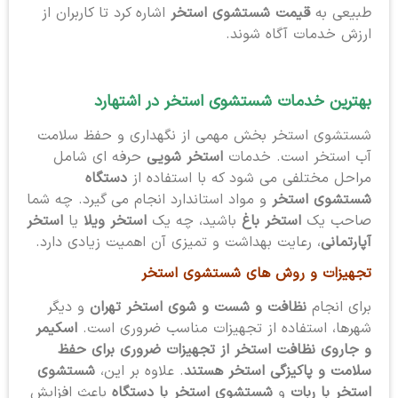
طبیعی به
قیمت شستشوی استخر
اشاره کرد تا کاربران از
ارزش خدمات آگاه شوند.
بهترین خدمات شستشوی استخر
در اشتهارد
شستشوی استخر بخش مهمی از نگهداری و حفظ سلامت
آب استخر است. خدمات
استخر شویی
حرفه ای شامل
مراحل مختلفی می شود که با استفاده از
دستگاه
شستشوی استخر
و مواد استاندارد انجام می گیرد. چه شما
صاحب یک
استخر باغ
باشید، چه یک
استخر ویلا
یا
استخر
آپارتمانی
، رعایت بهداشت و تمیزی آن اهمیت زیادی دارد.
تجهیزات و روش های شستشوی استخر
برای انجام
نظافت و شست و شوی استخر تهران
و دیگر
شهرها، استفاده از تجهیزات مناسب ضروری است.
اسکیمر
و جاروی نظافت استخر از تجهیزات ضروری برای حفظ
سلامت و پاکیزگی استخر هستند
. علاوه بر این،
شستشوی
استخر با ربات
و
شستشوی استخر با دستگاه
باعث افزایش