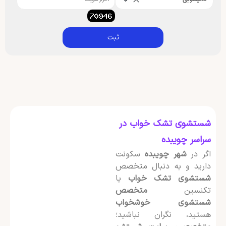
ثبت
شستشوی تشک خواب در
سراسر چویبده
اگر در
شهر چویبده
سکونت
دارید و به دنبال متخصص
شستشوی تشک خواب
یا
تکنسین
متخصص
شستشوی خوشخواب
هستید، نگران نباشید؛