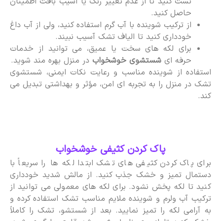
تست کنید تا از عدم تغییر رنگ یا آسیب بافت اطمینان
حاصل کنید.
از ترکیب شوینده با آب گرم استفاده کنید، ولی از آب داغ
خودداری کنید تا الیاف تشک آسیب نبیند.
برای لکه های سخت یا عمیق، می توانید از خدمات
حرفه ای
شستشوی خوشخواب
در منزل بهره مند شوید.
استفاده از شوینده مناسب و رعایت نکات ایمنی، شستشوی
تشک در منزل را به تجربه ای امن، مؤثر و بهداشتی تبدیل می
کند.
پاک کردن کثیفی خوشخواب
برای پاک کردن کثیفی های تشک ابتدا لکه ها را سریعاً با
دستمال تمیز و خشک جذب کنید. از مالش شدید خودداری
کنید تا لکه پخش نشود. برای لکه های معمولی می توانید از
ترکیب آب ولرم و شوینده ملایم مناسب تشک استفاده کرده و
به آرامی لکه را تمیز نمایید. بعد از شستشو، تشک را کاملاً