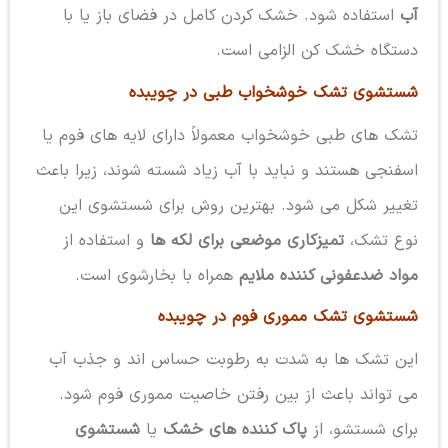
آب
استفاده شود. خشک کردن کامل در فضای باز یا با
دستگاه خشک کن الزامی است.
شستشوی تشک خوشخواب طبی در چویبده
تشک های طبی خوشخواب معمولاً دارای لایه های فوم یا
اسفنجی هستند و نباید با آب زیاد شسته شوند، زیرا باعث
تغییر شکل می شود. بهترین روش برای شستشوی این
نوع تشک،
تمیزکاری موضعی برای لکه ها
و استفاده از
مواد ضدعفونی کننده ملایم
همراه با بخارشوی است.
شستشوی تشک مموری فوم در چویبده
این تشک ها به شدت به رطوبت حساس اند و جذب آب
می تواند باعث از بین رفتن خاصیت مموری فوم شود.
برای شستشو، از
پاک کننده های خشک
یا
شستشوی