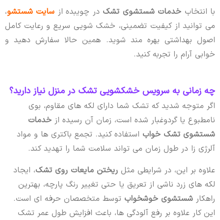
با انتخاب
خدمات شستشوی تشک
در چویبده از
سایت شستشو
،
می توانید از کیفیت تضمینی، خشک شویی سریع و رعایت کامل
اصول بهداشتی بهره مند شوید. همین حالا سفارش دهید و
خوابی آرام را تجربه کنید.
چه زمانی به سرویس خشکشویی تشک در منزل نیاز دارید؟
اگر متوجه شدید که تشک شما دارای لکه های مقاوم، بوی
نامطبوع یا گردوغبار شده است، زمان آن رسیده از
خدمات
شستشوی تشک خواب
استفاده کنید. تجمع باکتری ها و مواد
آلرژی زا در طول زمان می تواند سلامت شما را تهدید کند.
علاوه بر این، در شرایطی مثل
ریختن مایعات روی تشک
، ایجاد
لکه های زرد ناشی از تعریق یا حتی تغییر رنگ پارچه، بهترین
راهکار
شستشوی خوشخواب
توسط متخصصان حرفه ای است.
این کار علاوه بر رفع آلودگی ها، باعث افزایش طول عمر تشک