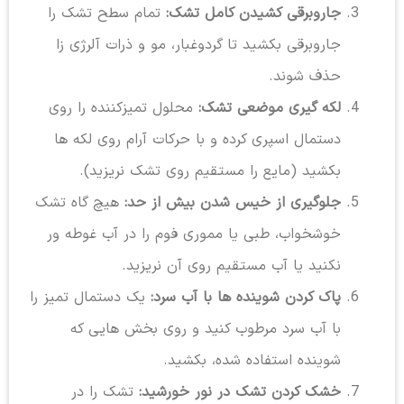
جاروبرقی کشیدن کامل تشک:
تمام سطح تشک را
جاروبرقی بکشید تا گردوغبار، مو و ذرات آلرژی زا
حذف شوند.
لکه گیری موضعی تشک:
محلول تمیزکننده را روی
دستمال اسپری کرده و با حرکات آرام روی لکه ها
بکشید (مایع را مستقیم روی تشک نریزید).
جلوگیری از خیس شدن بیش از حد:
هیچ گاه تشک
خوشخواب، طبی یا مموری فوم را در آب غوطه ور
نکنید یا آب مستقیم روی آن نریزید.
پاک کردن شوینده ها با آب سرد:
یک دستمال تمیز را
با آب سرد مرطوب کنید و روی بخش هایی که
شوینده استفاده شده، بکشید.
خشک کردن تشک در نور خورشید:
تشک را در