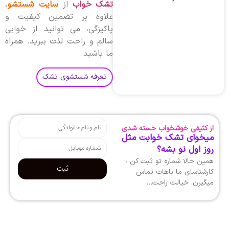
تشک خواب
از
سایت شستشو
،
علاوه بر تضمین کیفیت و
پاکیزگی، می توانید از خوابی
سالم و راحت لذت ببرید. همراه
ما باشید.
تعرفه شستشوی تشک
از کثیفی خوشخواب خسته شدی
میخوای تشک خوابت مثل
روز اول نو بشه؟
همین حالا شماره تو ثبت کن ،
ثبت
کارشناسای ما باهات تماس
میگیرن. خیالت راحت…