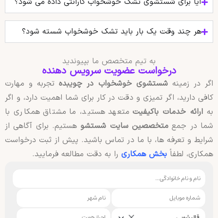
آیا برای شستشوی تشک خوشخواب گارانتی داده می‌ شود؟
هر چند وقت یک بار باید تشک خوشخواب شسته شود؟
به تیم متخصص ما بپیوندید
درخواست عضویت سرویس دهنده
اگر در زمینه
شستشوی خوشخواب در چویبده
تجربه و مهارت
کافی دارید، اگر تمیزی و دقت در کار برای شما اهمیت دارد، و اگر
به
ارائه خدمات باکیفیت
متعهد هستید، ما مشتاق همکاری با
شما در جمع
متخصصین سایت شستشو
هستیم. برای آگاهی از
شرایط و تعرفه ها، با ما در تماس باشید. پیش از ثبت درخواست
همکاری، لطفاً
بخش همکاری
را به دقت مطالعه فرمایید.
قالیشویی