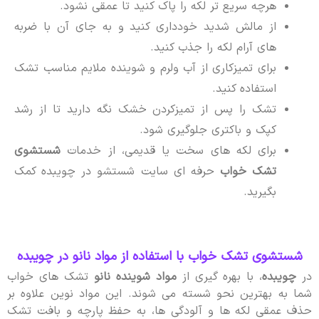
هرچه سریع تر لکه را پاک کنید تا عمقی نشود.
از مالش شدید خودداری کنید و به جای آن با ضربه
های آرام لکه را جذب کنید.
برای تمیزکاری از آب ولرم و شوینده ملایم مناسب تشک
استفاده کنید.
تشک را پس از تمیزکردن خشک نگه دارید تا از رشد
کپک و باکتری جلوگیری شود.
برای لکه های سخت یا قدیمی، از خدمات
شستشوی
تشک خواب
حرفه ای سایت شستشو در چویبده کمک
بگیرید.
شستشوی تشک خواب با استفاده از مواد نانو در چویبده
در
چویبده
، با بهره گیری از
مواد شوینده نانو
تشک های خواب
شما به بهترین نحو شسته می شوند. این مواد نوین علاوه بر
حذف عمقی لکه ها و آلودگی ها، به حفظ پارچه و بافت تشک