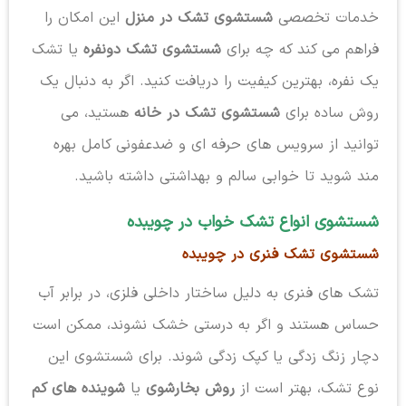
خدمات تخصصی
شستشوی تشک در منزل
این امکان را
فراهم می کند که چه برای
شستشوی تشک دونفره
یا تشک
یک نفره، بهترین کیفیت را دریافت کنید. اگر به دنبال یک
روش ساده برای
شستشوی تشک در خانه
هستید، می
توانید از سرویس های حرفه ای و ضدعفونی کامل بهره
مند شوید تا خوابی سالم و بهداشتی داشته باشید.
شستشوی انواع تشک خواب در چویبده
شستشوی تشک فنری در چویبده
تشک های فنری به دلیل ساختار داخلی فلزی، در برابر آب
حساس هستند و اگر به درستی خشک نشوند، ممکن است
دچار زنگ زدگی یا کپک زدگی شوند. برای شستشوی این
نوع تشک، بهتر است از
روش بخارشوی
یا
شوینده های کم