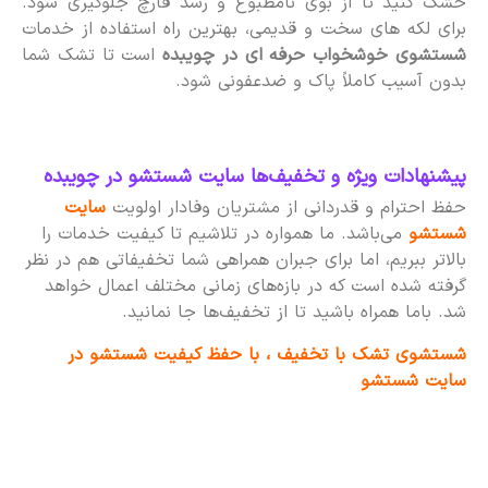
خشک کنید تا از بوی نامطبوع و رشد قارچ جلوگیری شود.
برای لکه های سخت و قدیمی، بهترین راه استفاده از خدمات
شستشوی خوشخواب حرفه ای در چویبده
است تا تشک شما
بدون آسیب کاملاً پاک و ضدعفونی شود.
پیشنهادات ویژه و تخفیف‌ها سایت شستشو در چویبده
حفظ احترام و قدردانی از مشتریان وفادار اولویت
سایت
شستشو
می‌باشد. ما همواره در تلاشیم تا کیفیت خدمات را
بالاتر ببریم، اما برای جبران همراهی شما تخفیفاتی هم در نظر
گرفته شده است که در بازه‌های زمانی مختلف اعمال خواهد
شد. باما همراه باشید تا از تخفیف‌ها جا نمانید.
شستشوی تشک با تخفیف ، با حفظ کیفیت شستشو در
سایت شستشو