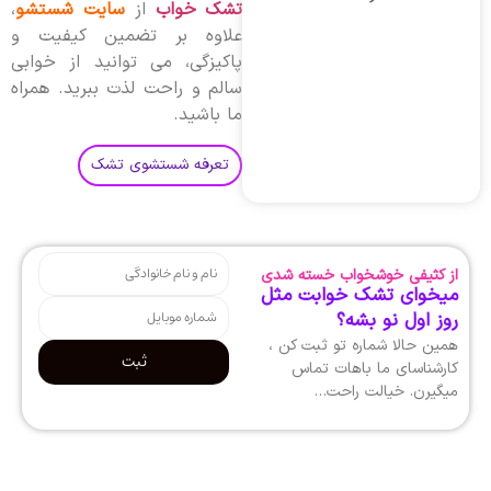
تشک خواب
از
سایت شستشو
،
علاوه بر تضمین کیفیت و
پاکیزگی، می توانید از خوابی
سالم و راحت لذت ببرید. همراه
ما باشید.
تعرفه شستشوی تشک
از کثیفی خوشخواب خسته شدی
میخوای تشک خوابت مثل
روز اول نو بشه؟
همین حالا شماره تو ثبت کن ،
ثبت
کارشناسای ما باهات تماس
میگیرن. خیالت راحت…