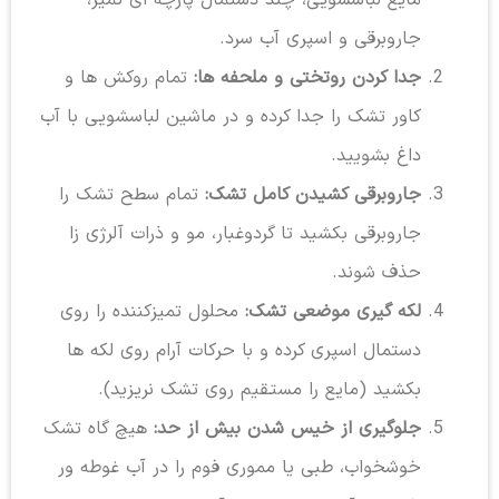
جاروبرقی و اسپری آب سرد.
جدا کردن روتختی و ملحفه ها:
تمام روکش ها و
کاور تشک را جدا کرده و در ماشین لباسشویی با آب
داغ بشویید.
جاروبرقی کشیدن کامل تشک:
تمام سطح تشک را
جاروبرقی بکشید تا گردوغبار، مو و ذرات آلرژی زا
حذف شوند.
لکه گیری موضعی تشک:
محلول تمیزکننده را روی
دستمال اسپری کرده و با حرکات آرام روی لکه ها
بکشید (مایع را مستقیم روی تشک نریزید).
جلوگیری از خیس شدن بیش از حد:
هیچ گاه تشک
خوشخواب، طبی یا مموری فوم را در آب غوطه ور