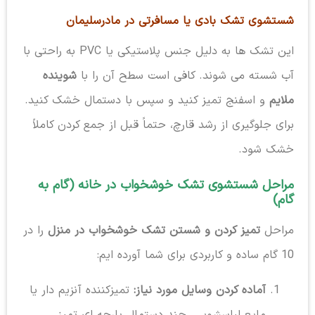
شستشوی تشک بادی یا مسافرتی در مادرسلیمان
این تشک ها به دلیل جنس پلاستیکی یا PVC به راحتی با
آب شسته می شوند. کافی است سطح آن را با
شوینده
ملایم
و اسفنج تمیز کنید و سپس با دستمال خشک کنید.
برای جلوگیری از رشد قارچ، حتماً قبل از جمع کردن کاملاً
خشک شود.
مراحل شستشوی تشک خوشخواب در خانه (گام به
گام)
مراحل
تمیز کردن و شستن تشک خوشخواب در منزل
را در
10 گام ساده و کاربردی برای شما آورده ایم:
آماده کردن وسایل مورد نیاز:
تمیزکننده آنزیم دار یا
مایع لباسشویی، چند دستمال پارچه ای تمیز،