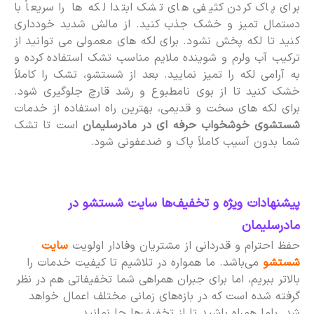
برای پاک کردن کثیفی های تشک ابتدا لکه ها را سریعاً با
دستمال تمیز و خشک جذب کنید. از مالش شدید خودداری
کنید تا لکه پخش نشود. برای لکه های معمولی می توانید از
ترکیب آب ولرم و شوینده ملایم مناسب تشک استفاده کرده و
به آرامی لکه را تمیز نمایید. بعد از شستشو، تشک را کاملاً
خشک کنید تا از بوی نامطبوع و رشد قارچ جلوگیری شود.
برای لکه های سخت و قدیمی، بهترین راه استفاده از خدمات
شستشوی خوشخواب حرفه ای در مادرسلیمان
است تا تشک
شما بدون آسیب کاملاً پاک و ضدعفونی شود.
پیشنهادات ویژه و تخفیف‌ها سایت شستشو در
مادرسلیمان
حفظ احترام و قدردانی از مشتریان وفادار اولویت
سایت
شستشو
می‌باشد. ما همواره در تلاشیم تا کیفیت خدمات را
بالاتر ببریم، اما برای جبران همراهی شما تخفیفاتی هم در نظر
گرفته شده است که در بازه‌های زمانی مختلف اعمال خواهد
شد. باما همراه باشید تا از تخفیف‌ها جا نمانید.