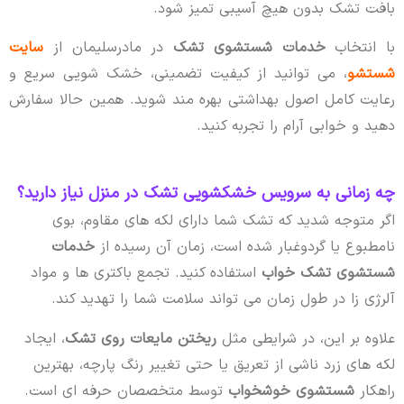
بافت تشک بدون هیچ آسیبی تمیز شود.
با انتخاب
خدمات شستشوی تشک
در مادرسلیمان از
سایت
شستشو
، می توانید از کیفیت تضمینی، خشک شویی سریع و
رعایت کامل اصول بهداشتی بهره مند شوید. همین حالا سفارش
دهید و خوابی آرام را تجربه کنید.
چه زمانی به سرویس خشکشویی تشک در منزل نیاز دارید؟
اگر متوجه شدید که تشک شما دارای لکه های مقاوم، بوی
نامطبوع یا گردوغبار شده است، زمان آن رسیده از
خدمات
شستشوی تشک خواب
استفاده کنید. تجمع باکتری ها و مواد
آلرژی زا در طول زمان می تواند سلامت شما را تهدید کند.
علاوه بر این، در شرایطی مثل
ریختن مایعات روی تشک
، ایجاد
لکه های زرد ناشی از تعریق یا حتی تغییر رنگ پارچه، بهترین
راهکار
شستشوی خوشخواب
توسط متخصصان حرفه ای است.