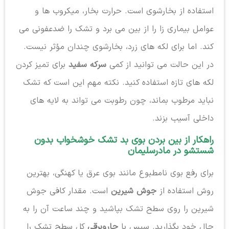
استفاده از بخارشوی است. حرارت بخار، میکروب ها و
عوامل بیماری زا را از بین می برد و تشک را ضدعفونی می
کند. اما برای لکه های زرد، بخارشوی چندان مؤثر نیست.
در این حالت می توانید از کمی
سرکه سفید
برای تمیز کردن
لکه های تازه استفاده کنید. نکته مهم این است که تشک
نباید مرطوب بماند، چون رطوبت می تواند به لایه های
داخلی آسیب بزند.
راهکار از بین بردن بوی بد تشک خوشخواب بدون
شستشو در مادرسلیمان
برای رفع بوی نامطبوع مانند بوی عرق یا کهنگی، بهترین
روش استفاده از
جوش شیرین
است. مقدار کافی جوش
شیرین را روی سطح تشک بپاشید و چند ساعت آن را به
حال خود بگذارید. سپس با
جاروبرقی
کل سطح تشک را