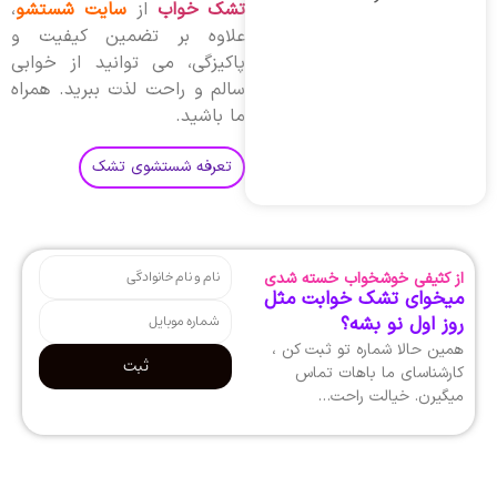
تشک خواب
از
سایت شستشو
،
علاوه بر تضمین کیفیت و
پاکیزگی، می توانید از خوابی
سالم و راحت لذت ببرید. همراه
ما باشید.
تعرفه شستشوی تشک
از کثیفی خوشخواب خسته شدی
میخوای تشک خوابت مثل
روز اول نو بشه؟
همین حالا شماره تو ثبت کن ،
ثبت
کارشناسای ما باهات تماس
میگیرن. خیالت راحت…