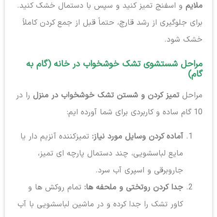
ملایم
و اسفنج تمیز کنید و سپس با دستمال خشک کنید.
برای جلوگیری از رشد قارچ، حتماً قبل از جمع کردن کاملاً
خشک شود.
مراحل شستشوی تشک خوشخواب در خانه (گام به
گام)
مراحل
تمیز کردن و شستن تشک خوشخواب در منزل
را در
10 گام ساده و کاربردی برای شما آورده ایم:
آماده کردن وسایل مورد نیاز:
تمیزکننده آنزیم دار یا
مایع لباسشویی، چند دستمال پارچه ای تمیز،
جاروبرقی و اسپری آب سرد.
جدا کردن روتختی و ملحفه ها:
تمام روکش ها و
کاور تشک را جدا کرده و در ماشین لباسشویی با آب