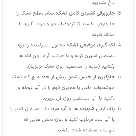
داغ بشویید.
جاروبرقی کشیدن کامل تشک:
تمام سطح تشک را
جاروبرقی بکشید تا گردوغبار، مو و ذرات آلرژی زا
حذف شوند.
لکه گیری موضعی تشک:
محلول تمیزکننده را روی
دستمال اسپری کرده و با حرکات آرام روی لکه ها
بکشید (مایع را مستقیم روی تشک نریزید).
جلوگیری از خیس شدن بیش از حد:
هیچ گاه تشک
خوشخواب، طبی یا مموری فوم را در آب غوطه ور
نکنید یا آب مستقیم روی آن نریزید.
پاک کردن شوینده ها با آب سرد:
یک دستمال تمیز را
با آب سرد مرطوب کنید و روی بخش هایی که
شوینده استفاده شده، بکشید.