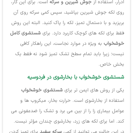
ادرار، استفاده از
جوش شیرین و سرکه
است. برای این کار،
روی لکه جوش شیرین بپاشید، سپس کمی سرکه روی آن
بریزید و با دستمال تمیز، لکه را پاک کنید. البته این روش
فقط برای لکه های کوچک کاربرد دارد. برای
شستشوی کامل
خوشخواب
به ویژه در موارد نجاست، این راهکار کافی
نیست؛ زیرا باید تمام سطح تشک تمیز شود نه فقط یک
بخش خاص.
شستشوی خوشخواب با بخارشوی در فردوسیه
یکی از روش های ایمن تر برای
شستشوی خوشخواب
استفاده از بخارشوی است. حرارت بخار، میکروب ها و
عوامل بیماری زا را از بین می برد و تشک را ضدعفونی می
کند. اما برای لکه های زرد، بخارشوی چندان مؤثر نیست.
در این حالت می توانید از کمی
سرکه سفید
برای تمیز کردن