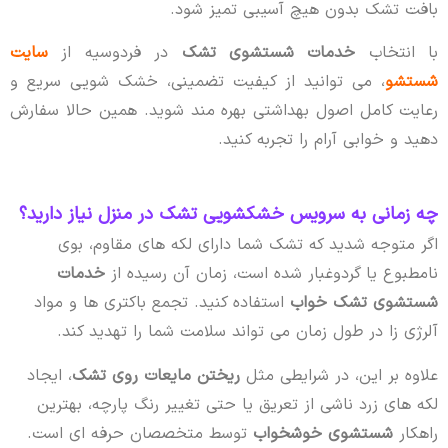
بافت تشک بدون هیچ آسیبی تمیز شود.
با انتخاب
خدمات شستشوی تشک
در فردوسیه از
سایت
شستشو
، می توانید از کیفیت تضمینی، خشک شویی سریع و
رعایت کامل اصول بهداشتی بهره مند شوید. همین حالا سفارش
دهید و خوابی آرام را تجربه کنید.
چه زمانی به سرویس خشکشویی تشک در منزل نیاز دارید؟
اگر متوجه شدید که تشک شما دارای لکه های مقاوم، بوی
نامطبوع یا گردوغبار شده است، زمان آن رسیده از
خدمات
شستشوی تشک خواب
استفاده کنید. تجمع باکتری ها و مواد
آلرژی زا در طول زمان می تواند سلامت شما را تهدید کند.
علاوه بر این، در شرایطی مثل
ریختن مایعات روی تشک
، ایجاد
لکه های زرد ناشی از تعریق یا حتی تغییر رنگ پارچه، بهترین
راهکار
شستشوی خوشخواب
توسط متخصصان حرفه ای است.