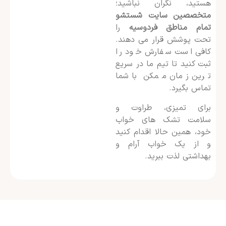
هستید، نگران نباشید؛
متخصصین سایت شستشو
تمام مناطق فردوسیه
را
تحت پوشش قرار می دهند.
کافی است سفارش خود را
ثبت کنید تا تیم ما در سریع
ترین زمان ممکن با شما
تماس بگیرد.
برای تمیزی، طراوت و
سلامت تشک های خواب
خود، همین حالا اقدام کنید
و از یک خواب آرام و
بهداشتی لذت ببرید.