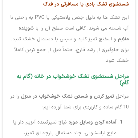
شستشوی تشک بادی یا مسافرتی در فدک
این تشک ها به دلیل جنس پلاستیکی یا PVC به راحتی با
آب شسته می شوند. کافی است سطح آن را با
شوینده
ملایم
و اسفنج تمیز کنید و سپس با دستمال خشک کنید.
برای جلوگیری از رشد قارچ، حتماً قبل از جمع کردن کاملاً
خشک شود.
مراحل شستشوی تشک خوشخواب در خانه (گام به
گام)
مراحل
تمیز کردن و شستن تشک خوشخواب در منزل
را در
10 گام ساده و کاربردی برای شما آورده ایم:
آماده کردن وسایل مورد نیاز:
تمیزکننده آنزیم دار یا
مایع لباسشویی، چند دستمال پارچه ای تمیز،