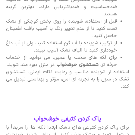
ضدحساسیت و ضدباکتریایی دارند، بهترین گزینه
هستند.
قبل از استفاده، شوینده را روی بخش کوچکی از تشک
تست کنید تا از عدم تغییر رنگ یا آسیب بافت اطمینان
حاصل کنید.
از ترکیب شوینده با آب گرم استفاده کنید، ولی از آب داغ
خودداری کنید تا الیاف تشک آسیب نبیند.
برای لکه های سخت یا عمیق، می توانید از خدمات
حرفه ای
شستشوی خوشخواب
در منزل بهره مند شوید.
استفاده از شوینده مناسب و رعایت نکات ایمنی، شستشوی
تشک در منزل را به تجربه ای امن، مؤثر و بهداشتی تبدیل می
کند.
پاک کردن کثیفی خوشخواب
برای پاک کردن کثیفی های تشک ابتدا لکه ها را سریعاً با
دستمال تمیز و خشک جذب کنید. از مالش شدید خودداری