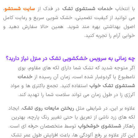
با انتخاب
خدمات شستشوی تشک
در فدک از
سایت شستشو
،
می توانید از کیفیت تضمینی، خشک شویی سریع و رعایت کامل
اصول بهداشتی بهره مند شوید. همین حالا سفارش دهید و
خوابی آرام را تجربه کنید.
چه زمانی به سرویس خشکشویی تشک در منزل نیاز دارید؟
اگر متوجه شدید که تشک شما دارای لکه های مقاوم، بوی
نامطبوع یا گردوغبار شده است، زمان آن رسیده از
خدمات
شستشوی تشک خواب
استفاده کنید. تجمع باکتری ها و مواد
آلرژی زا در طول زمان می تواند سلامت شما را تهدید کند.
علاوه بر این، در شرایطی مثل
ریختن مایعات روی تشک
، ایجاد
لکه های زرد ناشی از تعریق یا حتی تغییر رنگ پارچه، بهترین
راهکار
شستشوی خوشخواب
توسط متخصصان حرفه ای است.
این کار علاوه بر رفع آلودگی ها، باعث افزایش طول عمر تشک