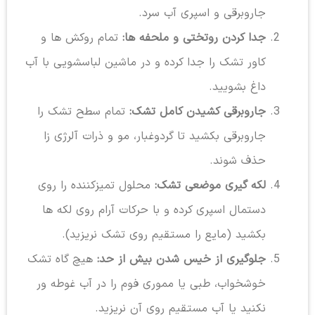
جاروبرقی و اسپری آب سرد.
جدا کردن روتختی و ملحفه ها:
تمام روکش ها و
کاور تشک را جدا کرده و در ماشین لباسشویی با آب
داغ بشویید.
جاروبرقی کشیدن کامل تشک:
تمام سطح تشک را
جاروبرقی بکشید تا گردوغبار، مو و ذرات آلرژی زا
حذف شوند.
لکه گیری موضعی تشک:
محلول تمیزکننده را روی
دستمال اسپری کرده و با حرکات آرام روی لکه ها
بکشید (مایع را مستقیم روی تشک نریزید).
جلوگیری از خیس شدن بیش از حد:
هیچ گاه تشک
خوشخواب، طبی یا مموری فوم را در آب غوطه ور
نکنید یا آب مستقیم روی آن نریزید.