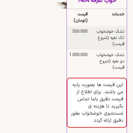
خواب تعرفه 1404
خدمات
قیمت
(تومان)
تشک خوشخواب
550.000
تک نفره (شروع
قیمت)
تشک خوشخواب
1.000.000
دو نفره (شروع
قیمت)
این قیمت ها بصورت پایه
می باشند. برای اطلاع از
قیمت دقیق باما تماس
بگیرید تا هزینه ی
شستشوی خوشخواب بطور
دقیق ارائه گردد.