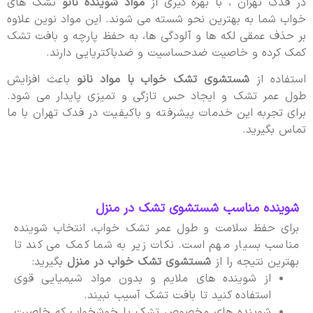
در فدک تهران ، با بهره گیری از
مواد شوینده نانو
تشک های
خواب شما به بهترین نحو شسته می شوند. این مواد نوین علاوه
بر حذف عمقی لکه ها و آلودگی ها، به حفظ پارچه و بافت تشک
کمک کرده و خاصیت ضدحساسیت و ضدباکتریایی دارند.
استفاده از
شستشوی تشک خواب با مواد نانو
باعث افزایش
طول عمر تشک و ایجاد حس تازگی و تمیزی پایدار می شود.
برای تجربه این خدمات پیشرفته و باکیفیت در فدک تهران با ما
تماس بگیرید.
شوینده مناسب شستشوی تشک در منزل
برای حفظ سلامت و طول عمر تشک خواب، انتخاب شوینده
مناسب بسیار مهم است. نکات زیر به شما کمک می کند تا
بهترین نتیجه را از
شستشوی تشک خواب در منزل
بگیرید:
از شوینده های ملایم و بدون مواد شیمیایی قوی
استفاده کنید تا بافت تشک آسیب نبیند.
شوینده های مخصوص تشک یا خوشخواب که خاصیت