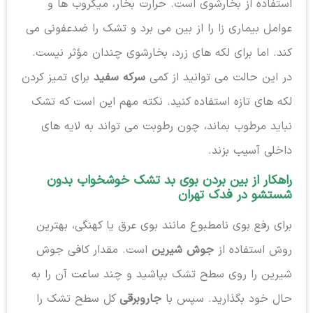
استفاده از بخارشوی است. حرارت بخار، میکروب ها و
عوامل بیماری زا را از بین می برد و تشک را ضدعفونی می
کند. اما برای لکه های زرد، بخارشوی چندان مؤثر نیست.
در این حالت می توانید از کمی
سرکه سفید
برای تمیز کردن
لکه های تازه استفاده کنید. نکته مهم این است که تشک
نباید مرطوب بماند، چون رطوبت می تواند به لایه های
داخلی آسیب بزند.
راهکار از بین بردن بوی بد تشک خوشخواب بدون
شستشو در فدک تهران
برای رفع بوی نامطبوع مانند بوی عرق یا کهنگی، بهترین
روش استفاده از
جوش شیرین
است. مقدار کافی جوش
شیرین را روی سطح تشک بپاشید و چند ساعت آن را به
حال خود بگذارید. سپس با
جاروبرقی
کل سطح تشک را