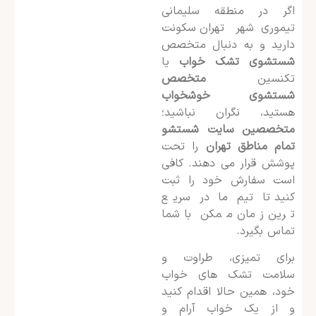
اگر در منطقه سلیمانی
تیموری شهر تهران سکونت
دارید و به دنبال متخصص
شستشوی تشک خواب
یا
تکنسین
متخصص
شستشوی خوشخواب
هستید، نگران نباشید؛
متخصصین سایت شستشو
تمام مناطق تهران
را تحت
پوشش قرار می دهند. کافی
است سفارش خود را ثبت
کنید تا تیم ما در سریع
ترین زمان ممکن با شما
تماس بگیرد.
برای تمیزی، طراوت و
سلامت تشک های خواب
خود، همین حالا اقدام کنید
و از یک خواب آرام و