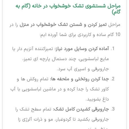
مراحل شستشوی تشک خوشخواب در خانه (گام به
گام)
مراحل
تمیز کردن و شستن تشک خوشخواب در منزل
را در
10 گام ساده و کاربردی برای شما آورده ایم:
آماده کردن وسایل مورد نیاز:
تمیزکننده آنزیم دار یا
مایع لباسشویی، چند دستمال پارچه ای تمیز،
جاروبرقی و اسپری آب سرد.
جدا کردن روتختی و ملحفه ها:
تمام روکش ها و
کاور تشک را جدا کرده و در ماشین لباسشویی با آب
داغ بشویید.
جاروبرقی کشیدن کامل تشک:
تمام سطح تشک را
جاروبرقی بکشید تا گردوغبار، مو و ذرات آلرژی زا