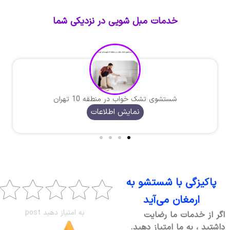
خدمات مبل شویی در نزدیکی شما
شستشوی تشک خواب در منطقه 10 تهران
نمایش اطلاعات
پاکیزگی با شستشو به
ارمغان می‌آید
به امتیاز دهید post
اگر از خدمات ما رضایت
داشتید ، به ما امتیاز دهید.