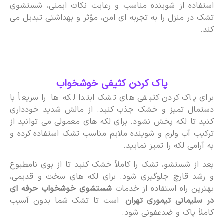
استفاده از شوینده مناسب و رعایت نکات ایمنی، شستشوی
تشک در منزل را به تجربه ای امن، مؤثر و بهداشتی تبدیل می
کند.
پاک کردن کثیفی خوشخواب
برای پاک کردن کثیفی های تشک ابتدا لکه ها را سریعاً با
دستمال تمیز و خشک جذب کنید. از مالش شدید خودداری
کنید تا لکه پخش نشود. برای لکه های معمولی می توانید از
ترکیب آب ولرم و شوینده ملایم مناسب تشک استفاده کرده و
به آرامی لکه را تمیز نمایید.
بعد از شستشو، تشک را کاملاً خشک کنید تا از بوی نامطبوع
و رشد قارچ جلوگیری شود. برای لکه های سخت و قدیمی،
بهترین راه استفاده از خدمات
شستشوی خوشخواب حرفه ای
در سلیمانی تیموری تهران
است تا تشک شما بدون آسیب
کاملاً پاک و ضدعفونی شود.