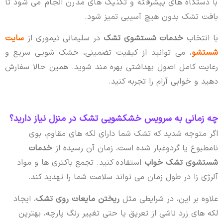
با دستگاه های پیشرفته و تکنیک های مدرن انجام می شود تا
بافت تشک بدون هیچ آسیبی تمیز شود.
با انتخاب
خدمات شستشوی تشک
در سلیمانی تیموری از
سایت
شستشو
، می توانید از کیفیت تضمینی، خشک شویی سریع و
رعایت کامل اصول بهداشتی بهره مند شوید. همین حالا سفارش
دهید و خوابی آرام را تجربه کنید.
چه زمانی به سرویس خشکشویی تشک در منزل نیاز دارید؟
اگر متوجه شدید که تشک شما دارای لکه های مقاوم، بوی
نامطبوع یا گردوغبار شده است، زمان آن رسیده از
خدمات
شستشوی تشک خواب
استفاده کنید. تجمع باکتری ها و مواد
آلرژی زا در طول زمان می تواند سلامت شما را تهدید کند.
علاوه بر این، در شرایطی مثل
ریختن مایعات روی تشک
، ایجاد
لکه های زرد ناشی از تعریق یا حتی تغییر رنگ پارچه، بهترین