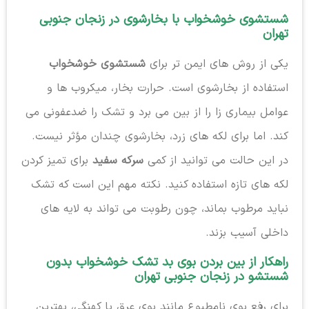
شستشوی خوشخواب با بخارشوی در زنجان جنوبی
تهران
یکی از روش های ایمن تر برای
شستشوی خوشخواب
استفاده از بخارشوی است. حرارت بخار، میکروب ها و
عوامل بیماری زا را از بین می برد و تشک را ضدعفونی می
کند. اما برای لکه های زرد، بخارشوی چندان مؤثر نیست.
در این حالت می توانید از کمی
سرکه سفید
برای تمیز کردن
لکه های تازه استفاده کنید. نکته مهم این است که تشک
نباید مرطوب بماند، چون رطوبت می تواند به لایه های
داخلی آسیب بزند.
راهکار از بین بردن بوی بد تشک خوشخواب بدون
شستشو در زنجان جنوبی تهران
برای رفع بوی نامطبوع مانند بوی عرق یا کهنگی، بهترین