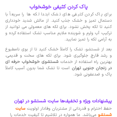
پاک کردن کثیفی خوشخواب
برای پاک کردن کثیفی های تشک ابتدا لکه ها را سریعاً با
دستمال تمیز و خشک جذب کنید. از مالش شدید خودداری
کنید تا لکه پخش نشود. برای لکه های معمولی می توانید از
ترکیب آب ولرم و شوینده ملایم مناسب تشک استفاده کرده و
به آرامی لکه را تمیز نمایید.
بعد از شستشو، تشک را کاملاً خشک کنید تا از بوی نامطبوع
و رشد قارچ جلوگیری شود. برای لکه های سخت و قدیمی،
بهترین راه استفاده از خدمات
شستشوی خوشخواب حرفه ای
در زنجان جنوبی تهران
است تا تشک شما بدون آسیب کاملاً
پاک و ضدعفونی شود.
پیشنهادات ویژه و تخفیف‌ها سایت شستشو در تهران
حفظ احترام و قدردانی از مشتریان وفادار اولویت
سایت
شستشو
می‌باشد. ما همواره در تلاشیم تا کیفیت خدمات را