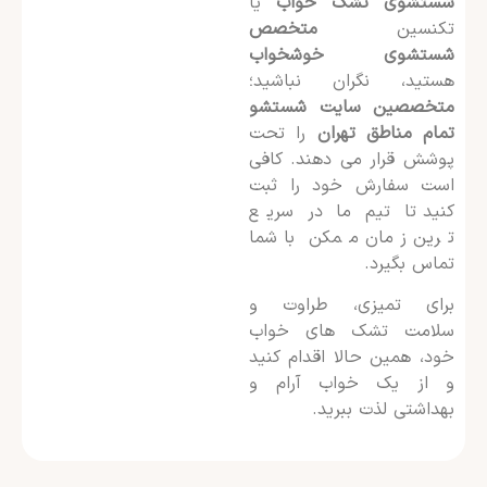
شستشوی تشک خواب
یا
تکنسین
متخصص
شستشوی خوشخواب
هستید، نگران نباشید؛
متخصصین سایت شستشو
تمام مناطق تهران
را تحت
پوشش قرار می دهند. کافی
است سفارش خود را ثبت
کنید تا تیم ما در سریع
ترین زمان ممکن با شما
تماس بگیرد.
برای تمیزی، طراوت و
سلامت تشک های خواب
خود، همین حالا اقدام کنید
و از یک خواب آرام و
بهداشتی لذت ببرید.