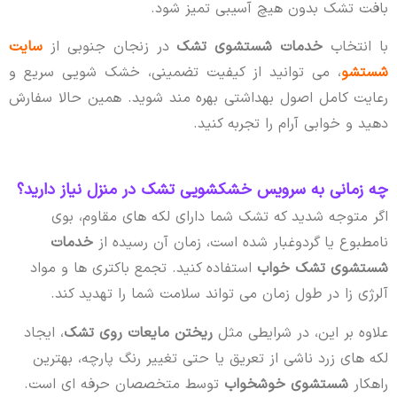
بافت تشک بدون هیچ آسیبی تمیز شود.
با انتخاب
خدمات شستشوی تشک
در زنجان جنوبی از
سایت
شستشو
، می توانید از کیفیت تضمینی، خشک شویی سریع و
رعایت کامل اصول بهداشتی بهره مند شوید. همین حالا سفارش
دهید و خوابی آرام را تجربه کنید.
چه زمانی به سرویس خشکشویی تشک در منزل نیاز دارید؟
اگر متوجه شدید که تشک شما دارای لکه های مقاوم، بوی
نامطبوع یا گردوغبار شده است، زمان آن رسیده از
خدمات
شستشوی تشک خواب
استفاده کنید. تجمع باکتری ها و مواد
آلرژی زا در طول زمان می تواند سلامت شما را تهدید کند.
علاوه بر این، در شرایطی مثل
ریختن مایعات روی تشک
، ایجاد
لکه های زرد ناشی از تعریق یا حتی تغییر رنگ پارچه، بهترین
راهکار
شستشوی خوشخواب
توسط متخصصان حرفه ای است.