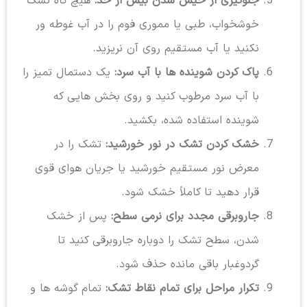
جلوگیری از خیس شدن بیش از حد:
هیچ گاه تشک
خوشخواب، طبی یا مموری فوم را در آب غوطه ور
نکنید یا آب مستقیم روی آن نریزید.
پاک کردن شوینده ها با آب سرد:
یک دستمال تمیز را
با آب سرد مرطوب کنید و روی بخش هایی که
شوینده استفاده شده، بکشید.
خشک کردن تشک در نور خورشید:
تشک را در
معرض نور مستقیم خورشید یا جریان هوای قوی
قرار دهید تا کاملاً خشک شود.
جاروبرقی مجدد برای نرمی سطح:
پس از خشک
شدن، سطح تشک را دوباره جاروبرقی کنید تا
گردوغبار باقی مانده حذف شود.
تکرار مراحل برای تمام نقاط تشک:
تمام گوشه ها و