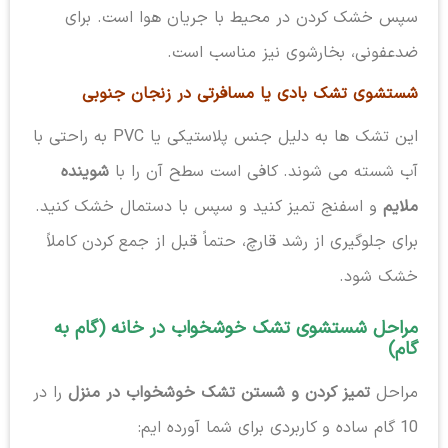
سپس خشک کردن در محیط با جریان هوا است. برای
ضدعفونی، بخارشوی نیز مناسب است.
شستشوی تشک بادی یا مسافرتی در زنجان جنوبی
این تشک ها به دلیل جنس پلاستیکی یا PVC به راحتی با
آب شسته می شوند. کافی است سطح آن را با
شوینده
ملایم
و اسفنج تمیز کنید و سپس با دستمال خشک کنید.
برای جلوگیری از رشد قارچ، حتماً قبل از جمع کردن کاملاً
خشک شود.
مراحل شستشوی تشک خوشخواب در خانه (گام به
گام)
مراحل
تمیز کردن و شستن تشک خوشخواب در منزل
را در
10 گام ساده و کاربردی برای شما آورده ایم: