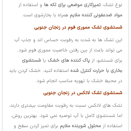
نوع تشک،
تمیزکاری موضعی برای لکه ها
و استفاده از
مواد ضدعفونی کننده ملایم
همراه با بخارشوی است.
شستشوی تشک مموری فوم در زنجان جنوبی
این تشک ها به شدت به رطوبت حساس اند و جذب آب
می تواند باعث از بین رفتن خاصیت مموری فوم شود.
برای شستشو، از
پاک کننده های خشک
یا
شستشوی
بخاری با حرارت کنترل شده
استفاده کنید. خشک کردن باید
در محیط خشک با تهویه مناسب انجام شود.
شستشوی تشک لاتکس در زنجان جنوبی
تشک های لاتکس نسبت به رطوبت مقاومت بیشتری دارند،
اما شستشوی کامل با آب توصیه نمی شود. بهترین روش،
استفاده از
محلول شوینده ملایم
برای تمیز کردن سطح و