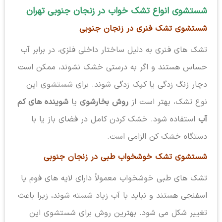
شستشوی انواع تشک خواب در زنجان جنوبی تهران
شستشوی تشک فنری در زنجان جنوبی
تشک های فنری به دلیل ساختار داخلی فلزی، در برابر آب
حساس هستند و اگر به درستی خشک نشوند، ممکن است
دچار زنگ زدگی یا کپک زدگی شوند. برای شستشوی این
نوع تشک، بهتر است از
روش بخارشوی
یا
شوینده های کم
آب
استفاده شود. خشک کردن کامل در فضای باز یا با
دستگاه خشک کن الزامی است.
شستشوی تشک خوشخواب طبی در زنجان جنوبی
تشک های طبی خوشخواب معمولاً دارای لایه های فوم یا
اسفنجی هستند و نباید با آب زیاد شسته شوند، زیرا باعث
تغییر شکل می شود. بهترین روش برای شستشوی این