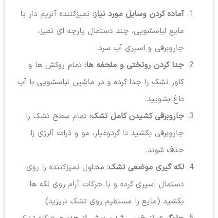
آماده کردن وسایل مورد نیاز:
تمیزکننده آنزیم دار یا
مایع لباسشویی، چند دستمال پارچه ای تمیز،
جاروبرقی و اسپری آب سرد.
جدا کردن روتختی و ملحفه ها:
تمام روکش ها و
کاور تشک را جدا کرده و در ماشین لباسشویی با آب
داغ بشویید.
جاروبرقی کشیدن کامل تشک:
تمام سطح تشک را
جاروبرقی بکشید تا گردوغبار، مو و ذرات آلرژی زا
حذف شوند.
لکه گیری موضعی تشک:
محلول تمیزکننده را روی
دستمال اسپری کرده و با حرکات آرام روی لکه ها
بکشید (مایع را مستقیم روی تشک نریزید).