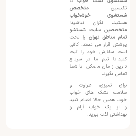
شستشوی تشک خواب
یا
تکنسین
متخصص
شستشوی خوشخواب
هستید، نگران نباشید؛
متخصصین سایت شستشو
تمام مناطق تهران
را تحت
پوشش قرار می دهند. کافی
است سفارش خود را ثبت
کنید تا تیم ما در سریع
ترین زمان ممکن با شما
تماس بگیرد.
برای تمیزی، طراوت و
سلامت تشک های خواب
خود، همین حالا اقدام کنید
و از یک خواب آرام و
بهداشتی لذت ببرید.