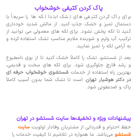
پاک کردن کثیفی خوشخواب
برای پاک کردن کثیفی های تشک ابتدا لکه ها را سریعاً با
دستمال تمیز و خشک جذب کنید. از مالش شدید خودداری
کنید تا لکه پخش نشود. برای لکه های معمولی می توانید از
ترکیب آب ولرم و شوینده ملایم مناسب تشک استفاده کرده و
به آرامی لکه را تمیز نمایید.
بعد از شستشو، تشک را کاملاً خشک کنید تا از بوی نامطبوع
و رشد قارچ جلوگیری شود. برای لکه های سخت و قدیمی،
بهترین راه استفاده از خدمات
شستشوی خوشخواب حرفه ای
در دکتر هوشیار تهران
است تا تشک شما بدون آسیب کاملاً
پاک و ضدعفونی شود.
پیشنهادات ویژه و تخفیف‌ها سایت شستشو در تهران
حفظ احترام و قدردانی از مشتریان وفادار اولویت
سایت
شستشو
می‌باشد. ما همواره در تلاشیم تا کیفیت خدمات را