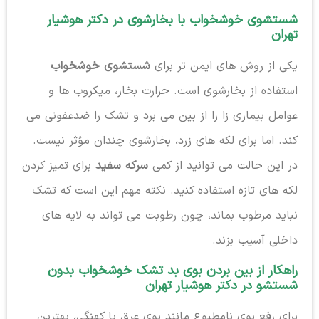
شستشوی خوشخواب با بخارشوی در دکتر هوشیار
تهران
یکی از روش های ایمن تر برای
شستشوی خوشخواب
استفاده از بخارشوی است. حرارت بخار، میکروب ها و
عوامل بیماری زا را از بین می برد و تشک را ضدعفونی می
کند. اما برای لکه های زرد، بخارشوی چندان مؤثر نیست.
در این حالت می توانید از کمی
سرکه سفید
برای تمیز کردن
لکه های تازه استفاده کنید. نکته مهم این است که تشک
نباید مرطوب بماند، چون رطوبت می تواند به لایه های
داخلی آسیب بزند.
راهکار از بین بردن بوی بد تشک خوشخواب بدون
شستشو در دکتر هوشیار تهران
برای رفع بوی نامطبوع مانند بوی عرق یا کهنگی، بهترین