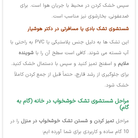
سپس خشک کردن در محیط با جریان هوا است. برای
ضدعفونی، بخارشوی نیز مناسب است.
شستشوی تشک بادی یا مسافرتی در دکتر هوشیار
این تشک ها به دلیل جنس پلاستیکی یا PVC به راحتی با
آب شسته می شوند. کافی است سطح آن را با
شوینده
ملایم
و اسفنج تمیز کنید و سپس با دستمال خشک کنید.
برای جلوگیری از رشد قارچ، حتماً قبل از جمع کردن کاملاً
خشک شود.
مراحل شستشوی تشک خوشخواب در خانه (گام به
گام)
مراحل
تمیز کردن و شستن تشک خوشخواب در منزل
را در
10 گام ساده و کاربردی برای شما آورده ایم: