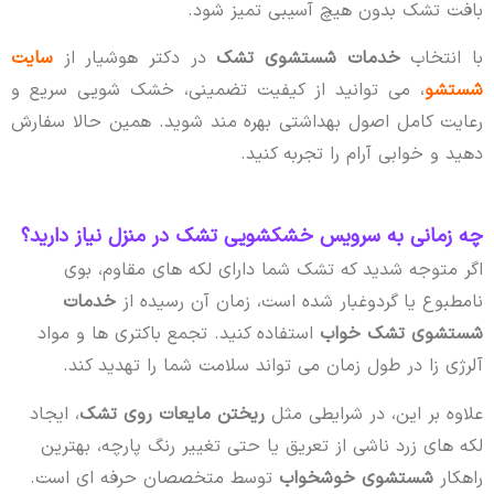
بافت تشک بدون هیچ آسیبی تمیز شود.
با انتخاب
خدمات شستشوی تشک
در دکتر هوشیار از
سایت
شستشو
، می توانید از کیفیت تضمینی، خشک شویی سریع و
رعایت کامل اصول بهداشتی بهره مند شوید. همین حالا سفارش
دهید و خوابی آرام را تجربه کنید.
چه زمانی به سرویس خشکشویی تشک در منزل نیاز دارید؟
اگر متوجه شدید که تشک شما دارای لکه های مقاوم، بوی
نامطبوع یا گردوغبار شده است، زمان آن رسیده از
خدمات
شستشوی تشک خواب
استفاده کنید. تجمع باکتری ها و مواد
آلرژی زا در طول زمان می تواند سلامت شما را تهدید کند.
علاوه بر این، در شرایطی مثل
ریختن مایعات روی تشک
، ایجاد
لکه های زرد ناشی از تعریق یا حتی تغییر رنگ پارچه، بهترین
راهکار
شستشوی خوشخواب
توسط متخصصان حرفه ای است.