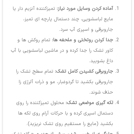
آماده کردن وسایل مورد نیاز:
تمیزکننده آنزیم دار یا
مایع لباسشویی، چند دستمال پارچه ای تمیز،
جاروبرقی و اسپری آب سرد.
جدا کردن روتختی و ملحفه ها:
تمام روکش ها و
کاور تشک را جدا کرده و در ماشین لباسشویی با آب
داغ بشویید.
جاروبرقی کشیدن کامل تشک:
تمام سطح تشک را
جاروبرقی بکشید تا گردوغبار، مو و ذرات آلرژی زا
حذف شوند.
لکه گیری موضعی تشک:
محلول تمیزکننده را روی
دستمال اسپری کرده و با حرکات آرام روی لکه ها
بکشید (مایع را مستقیم روی تشک نریزید).