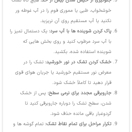
جلوگیری از خیس شدن بیش از حد:
هیچ گاه تشک
خوشخواب، طبی یا مموری فوم را در آب غوطه ور
نکنید یا آب مستقیم روی آن نریزید.
پاک کردن شوینده ها با آب سرد:
یک دستمال تمیز را
با آب سرد مرطوب کنید و روی بخش هایی که
شوینده استفاده شده، بکشید.
خشک کردن تشک در نور خورشید:
تشک را در
معرض نور مستقیم خورشید یا جریان هوای قوی
قرار دهید تا کاملاً خشک شود.
جاروبرقی مجدد برای نرمی سطح:
پس از خشک
شدن، سطح تشک را دوباره جاروبرقی کنید تا
گردوغبار باقی مانده حذف شود.
تکرار مراحل برای تمام نقاط تشک:
تمام گوشه ها و