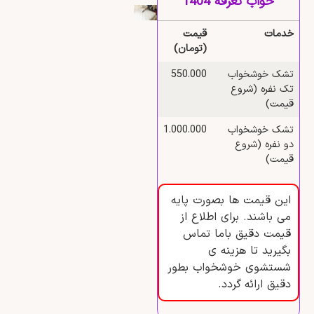
خواب تعرفه 1404
خدمات
قیمت
(تومان)
تشک خوشخواب
550.000
تک نفره (شروع
قیمت)
تشک خوشخواب
1.000.000
دو نفره (شروع
قیمت)
این قیمت ها بصورت پایه
می باشند. برای اطلاع از
قیمت دقیق باما تماس
بگیرید تا هزینه ی
شستشوی خوشخواب بطور
دقیق ارائه گردد.