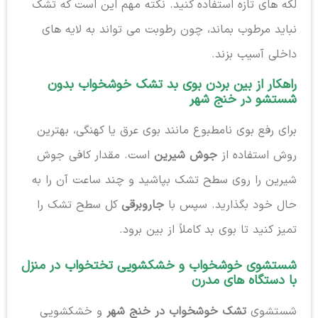
لکه های تازه استفاده کنید. نکته مهم این است که تشک
نباید مرطوب بماند، چون رطوبت می تواند به لایه های
داخلی آسیب بزند.
راهکار از بین بردن بوی بد تشک خوشخواب بدون
شستشو در خنج شهر
برای رفع بوی نامطبوع مانند بوی عرق یا کهنگی، بهترین
روش استفاده از
جوش شیرین
است. مقدار کافی جوش
شیرین را روی سطح تشک بپاشید و چند ساعت آن را به
حال خود بگذارید. سپس با
جاروبرقی
کل سطح تشک را
تمیز کنید تا بوی بد کاملاً از بین برود.
شستشوی خوشخواب و خشکشویی تختخواب در منزل
با دستگاه های مدرن
شستشوی
تشک خوشخواب در خنج شهر
و خشکشویی