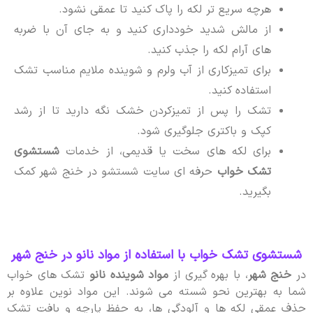
هرچه سریع تر لکه را پاک کنید تا عمقی نشود.
از مالش شدید خودداری کنید و به جای آن با ضربه
های آرام لکه را جذب کنید.
برای تمیزکاری از آب ولرم و شوینده ملایم مناسب تشک
استفاده کنید.
تشک را پس از تمیزکردن خشک نگه دارید تا از رشد
کپک و باکتری جلوگیری شود.
برای لکه های سخت یا قدیمی، از خدمات
شستشوی
تشک خواب
حرفه ای سایت شستشو در خنج شهر کمک
بگیرید.
شستشوی تشک خواب با استفاده از مواد نانو در خنج شهر
در
خنج شهر
، با بهره گیری از
مواد شوینده نانو
تشک های خواب
شما به بهترین نحو شسته می شوند. این مواد نوین علاوه بر
حذف عمقی لکه ها و آلودگی ها، به حفظ پارچه و بافت تشک