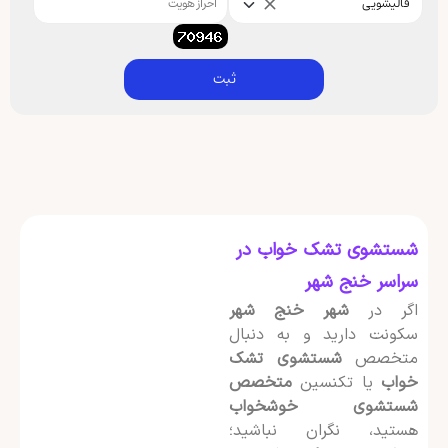
قالیشویی
ثبت
شستشوی تشک خواب در
سراسر خنج شهر
اگر در
شهر خنج شهر
سکونت دارید و به دنبال
متخصص
شستشوی تشک
خواب
یا تکنسین
متخصص
شستشوی خوشخواب
هستید، نگران نباشید؛