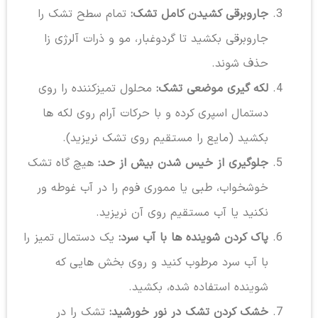
جاروبرقی کشیدن کامل تشک:
تمام سطح تشک را
جاروبرقی بکشید تا گردوغبار، مو و ذرات آلرژی زا
حذف شوند.
لکه گیری موضعی تشک:
محلول تمیزکننده را روی
دستمال اسپری کرده و با حرکات آرام روی لکه ها
بکشید (مایع را مستقیم روی تشک نریزید).
جلوگیری از خیس شدن بیش از حد:
هیچ گاه تشک
خوشخواب، طبی یا مموری فوم را در آب غوطه ور
نکنید یا آب مستقیم روی آن نریزید.
پاک کردن شوینده ها با آب سرد:
یک دستمال تمیز را
با آب سرد مرطوب کنید و روی بخش هایی که
شوینده استفاده شده، بکشید.
خشک کردن تشک در نور خورشید:
تشک را در