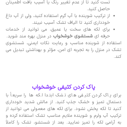
تست کنید تا از عدم تغییر رنگ یا آسیب بافت اطمینان
حاصل کنید.
از ترکیب شوینده با آب گرم استفاده کنید، ولی از آب داغ
خودداری کنید تا الیاف تشک آسیب نبیند.
برای لکه های سخت یا عمیق، می توانید از خدمات
حرفه ای
شستشوی خوشخواب
در منزل بهره مند شوید.
استفاده از شوینده مناسب و رعایت نکات ایمنی، شستشوی
تشک در منزل را به تجربه ای امن، مؤثر و بهداشتی تبدیل می
کند.
پاک کردن کثیفی خوشخواب
برای پاک کردن کثیفی های تشک ابتدا لکه ها را سریعاً با
دستمال تمیز و خشک جذب کنید. از مالش شدید خودداری
کنید تا لکه پخش نشود. برای لکه های معمولی می توانید از
ترکیب آب ولرم و شوینده ملایم مناسب تشک استفاده کرده و
به آرامی لکه را تمیز نمایید. بعد از شستشو، تشک را کاملاً