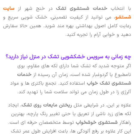
با انتخاب
خدمات شستشوی تشک
در خنج شهر از
سایت
شستشو
، می توانید از کیفیت تضمینی، خشک شویی سریع و
رعایت کامل اصول بهداشتی بهره مند شوید. همین حالا سفارش
دهید و خوابی آرام را تجربه کنید.
چه زمانی به سرویس خشکشویی تشک در منزل نیاز دارید؟
اگر متوجه شدید که تشک شما دارای لکه های مقاوم، بوی
نامطبوع یا گردوغبار شده است، زمان آن رسیده از
خدمات
شستشوی تشک خواب
استفاده کنید. تجمع باکتری ها و مواد
آلرژی زا در طول زمان می تواند سلامت شما را تهدید کند.
علاوه بر این، در شرایطی مثل
ریختن مایعات روی تشک
، ایجاد
لکه های زرد ناشی از تعریق یا حتی تغییر رنگ پارچه، بهترین
راهکار
شستشوی خوشخواب
توسط متخصصان حرفه ای است.
این کار علاوه بر رفع آلودگی ها، باعث افزایش طول عمر تشک