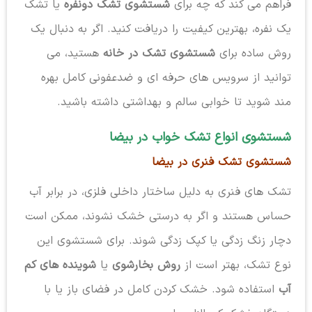
فراهم می کند که چه برای
شستشوی تشک دونفره
یا تشک
یک نفره، بهترین کیفیت را دریافت کنید. اگر به دنبال یک
روش ساده برای
شستشوی تشک در خانه
هستید، می
توانید از سرویس های حرفه ای و ضدعفونی کامل بهره
مند شوید تا خوابی سالم و بهداشتی داشته باشید.
شستشوی انواع تشک خواب در بیضا
شستشوی تشک فنری در بیضا
تشک های فنری به دلیل ساختار داخلی فلزی، در برابر آب
حساس هستند و اگر به درستی خشک نشوند، ممکن است
دچار زنگ زدگی یا کپک زدگی شوند. برای شستشوی این
نوع تشک، بهتر است از
روش بخارشوی
یا
شوینده های کم
آب
استفاده شود. خشک کردن کامل در فضای باز یا با