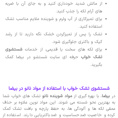
از مالش شدید خودداری کنید و به جای آن با ضربه
های آرام لکه را جذب کنید.
برای تمیزکاری از آب ولرم و شوینده ملایم مناسب تشک
استفاده کنید.
تشک را پس از تمیزکردن خشک نگه دارید تا از رشد
کپک و باکتری جلوگیری شود.
برای لکه های سخت یا قدیمی، از خدمات
شستشوی
تشک خواب
حرفه ای سایت شستشو در بیضا کمک
بگیرید.
شستشوی تشک خواب با استفاده از مواد نانو در بیضا
در
بیضا
، با بهره گیری از
مواد شوینده نانو
تشک های خواب شما
به بهترین نحو شسته می شوند. این مواد نوین علاوه بر حذف
عمقی لکه ها و آلودگی ها، به حفظ پارچه و بافت تشک کمک
کرده و خاصیت ضدحساسیت و ضدباکتریایی دارند. استفاده از