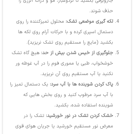
جاروبرقی بکشید تا گردوغبار، مو و ذرات آلرژی زا
حذف شوند.
لکه گیری موضعی تشک:
محلول تمیزکننده را روی
دستمال اسپری کرده و با حرکات آرام روی لکه ها
بکشید (مایع را مستقیم روی تشک نریزید).
جلوگیری از خیس شدن بیش از حد:
هیچ گاه تشک
خوشخواب، طبی یا مموری فوم را در آب غوطه ور
نکنید یا آب مستقیم روی آن نریزید.
پاک کردن شوینده ها با آب سرد:
یک دستمال تمیز را
با آب سرد مرطوب کنید و روی بخش هایی که
شوینده استفاده شده، بکشید.
خشک کردن تشک در نور خورشید:
تشک را در
معرض نور مستقیم خورشید یا جریان هوای قوی