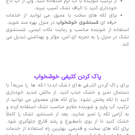
از ترکیب شوینده با آب گرم استفاده کنید، ولی از آب داغ
خودداری کنید تا الیاف تشک آسیب نبیند.
برای لکه های سخت یا عمیق، می توانید از خدمات
حرفه ای
شستشوی خوشخواب
در منزل بهره مند شوید.
استفاده از شوینده مناسب و رعایت نکات ایمنی، شستشوی
تشک در منزل را به تجربه ای امن، مؤثر و بهداشتی تبدیل می
کند.
پاک کردن کثیفی خوشخواب
برای پاک کردن کثیفی های تشک ابتدا لکه ها را سریعاً با
دستمال تمیز و خشک جذب کنید. از مالش شدید خودداری
کنید تا لکه پخش نشود. برای لکه های معمولی می توانید از
ترکیب آب ولرم و شوینده ملایم مناسب تشک استفاده کرده و
به آرامی لکه را تمیز نمایید. بعد از شستشو، تشک را کاملاً
خشک کنید تا از بوی نامطبوع و رشد قارچ جلوگیری شود.
برای لکه های سخت و قدیمی، بهترین راه استفاده از خدمات