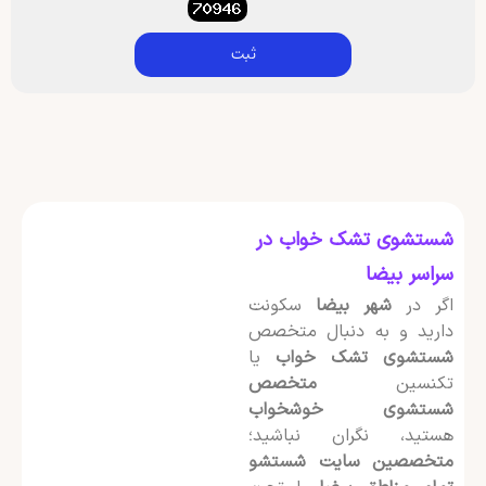
ثبت
شستشوی تشک خواب در
سراسر بیضا
اگر در
شهر بیضا
سکونت
دارید و به دنبال متخصص
شستشوی تشک خواب
یا
تکنسین
متخصص
شستشوی خوشخواب
هستید، نگران نباشید؛
متخصصین سایت شستشو