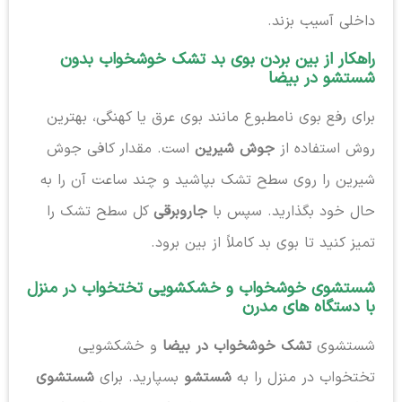
داخلی آسیب بزند.
راهکار از بین بردن بوی بد تشک خوشخواب بدون
شستشو در بیضا
برای رفع بوی نامطبوع مانند بوی عرق یا کهنگی، بهترین
روش استفاده از
جوش شیرین
است. مقدار کافی جوش
شیرین را روی سطح تشک بپاشید و چند ساعت آن را به
حال خود بگذارید. سپس با
جاروبرقی
کل سطح تشک را
تمیز کنید تا بوی بد کاملاً از بین برود.
شستشوی خوشخواب و خشکشویی تختخواب در منزل
با دستگاه های مدرن
شستشوی
تشک خوشخواب در بیضا
و خشکشویی
تختخواب در منزل را به
شستشو
بسپارید. برای
شستشوی