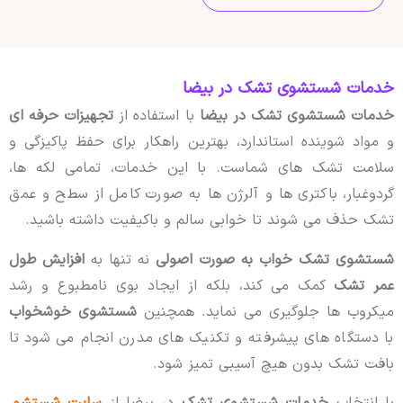
خدمات شستشوی تشک در بیضا
خدمات شستشوی تشک در بیضا
با استفاده از
تجهیزات حرفه ای
و مواد شوینده استاندارد، بهترین راهکار برای حفظ پاکیزگی و
سلامت تشک های شماست. با این خدمات، تمامی لکه ها،
گردوغبار، باکتری ها و آلرژن ها به صورت کامل از سطح و عمق
تشک حذف می شوند تا خوابی سالم و باکیفیت داشته باشید.
شستشوی تشک خواب به صورت اصولی
نه تنها به
افزایش طول
عمر تشک
کمک می کند، بلکه از ایجاد بوی نامطبوع و رشد
میکروب ها جلوگیری می نماید. همچنین
شستشوی خوشخواب
با دستگاه های پیشرفته و تکنیک های مدرن انجام می شود تا
بافت تشک بدون هیچ آسیبی تمیز شود.
با انتخاب
خدمات شستشوی تشک
در بیضا از
سایت شستشو
،