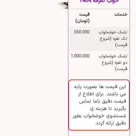
خواب تعرفه 1404
خدمات
قیمت
(تومان)
تشک خوشخواب
550.000
تک نفره (شروع
قیمت)
تشک خوشخواب
1.000.000
دو نفره (شروع
قیمت)
این قیمت ها بصورت پایه
می باشند. برای اطلاع از
قیمت دقیق باما تماس
بگیرید تا هزینه ی
شستشوی خوشخواب بطور
دقیق ارائه گردد.