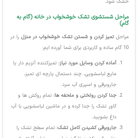
خشک شود.
مراحل شستشوی تشک خوشخواب در خانه (گام به
گام)
مراحل
تمیز کردن و شستن تشک خوشخواب در منزل
را در
10 گام ساده و کاربردی برای شما آورده ایم:
آماده کردن وسایل مورد نیاز:
تمیزکننده آنزیم دار یا
مایع لباسشویی، چند دستمال پارچه ای تمیز،
جاروبرقی و اسپری آب سرد.
جدا کردن روتختی و ملحفه ها:
تمام روکش ها و
کاور تشک را جدا کرده و در ماشین لباسشویی با آب
داغ بشویید.
جاروبرقی کشیدن کامل تشک:
تمام سطح تشک را