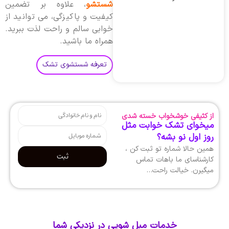
شستشو
، علاوه بر تضمین
کیفیت و پاکیزگی، می توانید از
خوابی سالم و راحت لذت ببرید.
همراه ما باشید.
تعرفه شستشوی تشک
از کثیفی خوشخواب خسته شدی
میخوای تشک خوابت مثل
روز اول نو بشه؟
همین حالا شماره تو ثبت کن ،
ثبت
کارشناسای ما باهات تماس
میگیرن. خیالت راحت…
خدمات مبل شویی در نزدیکی شما