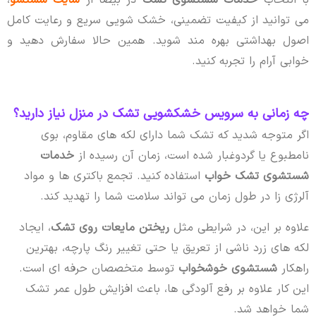
می توانید از کیفیت تضمینی، خشک شویی سریع و رعایت کامل
اصول بهداشتی بهره مند شوید. همین حالا سفارش دهید و
خوابی آرام را تجربه کنید.
چه زمانی به سرویس خشکشویی تشک در منزل نیاز دارید؟
اگر متوجه شدید که تشک شما دارای لکه های مقاوم، بوی
نامطبوع یا گردوغبار شده است، زمان آن رسیده از
خدمات
شستشوی تشک خواب
استفاده کنید. تجمع باکتری ها و مواد
آلرژی زا در طول زمان می تواند سلامت شما را تهدید کند.
علاوه بر این، در شرایطی مثل
ریختن مایعات روی تشک
، ایجاد
لکه های زرد ناشی از تعریق یا حتی تغییر رنگ پارچه، بهترین
راهکار
شستشوی خوشخواب
توسط متخصصان حرفه ای است.
این کار علاوه بر رفع آلودگی ها، باعث افزایش طول عمر تشک
شما خواهد شد.