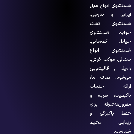
شستشوی انواع مبل
ایرانی و خارجی،
شستشوی تشک
خواب، شستشوی
حیاط، کف‌سابی،
شستشوی انواع
صندلی، موکت، فرش،
راه‌پله و قالیشویی
می‌شود. هدف ما،
ارائه خدمات
باکیفیت، سریع و
مقرون‌به‌صرفه برای
حفظ پاکیزگی و
زیبایی محیط
شماست.