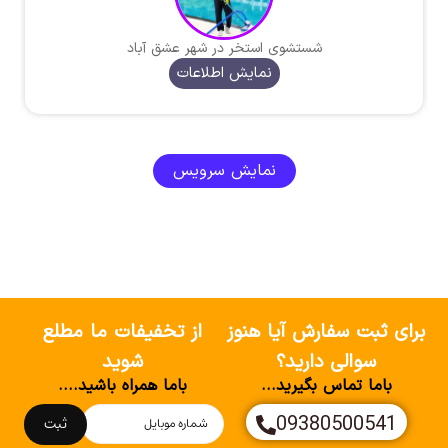
شستشوی استخر در شهر عشق آباد
نمایش اطلاعات
نمایش سرویس
برای ثبت سفارش آیا هنوز
از تخفیفات ما مطلع
سوالی دارید؟
شوید
باما تماس بگیرید...
باما همراه باشید....
09380500541
ثبت