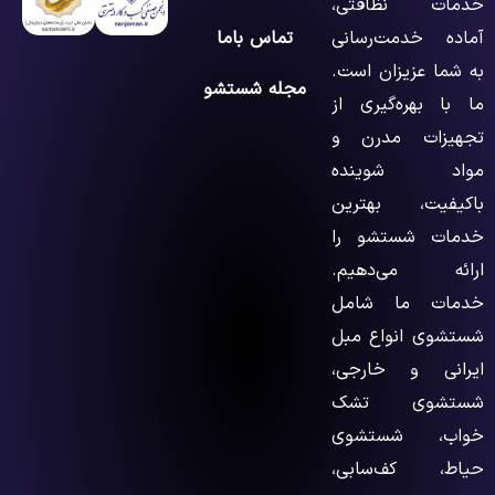
خدمات نظافتی،
آماده خدمت‌رسانی
تماس باما
به شما عزیزان است.
مجله شستشو
ما با بهره‌گیری از
تجهیزات مدرن و
مواد شوینده
باکیفیت، بهترین
خدمات شستشو را
ارائه می‌دهیم.
خدمات ما شامل
شستشوی انواع مبل
ایرانی و خارجی،
شستشوی تشک
خواب، شستشوی
حیاط، کف‌سابی،