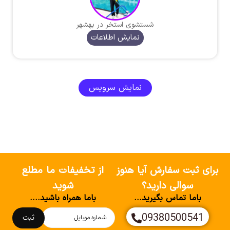
شستشوی استخر در بهشهر
نمایش اطلاعات
نمایش سرویس
برای ثبت سفارش آیا هنوز
از تخفیفات ما مطلع
سوالی دارید؟
شوید
باما تماس بگیرید...
باما همراه باشید....
09380500541
ثبت