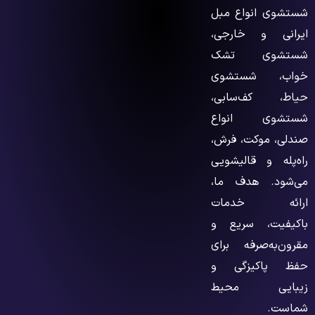
شستشوی انواع مبل
ایرانی و خارجی،
شستشوی تشک
خواب، شستشوی
حیاط، کف‌سابی،
شستشوی انواع
صندلی، موکت، فرش،
راه‌پله و قالیشویی
می‌شود. هدف ما،
ارائه خدمات
باکیفیت، سریع و
مقرون‌به‌صرفه برای
حفظ پاکیزگی و
زیبایی محیط
شماست.