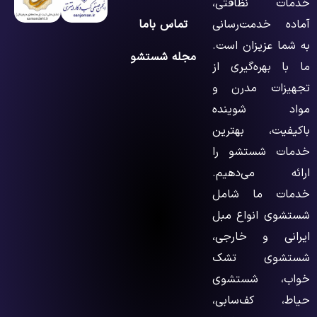
خدمات نظافتی،
آماده خدمت‌رسانی
تماس باما
به شما عزیزان است.
مجله شستشو
ما با بهره‌گیری از
تجهیزات مدرن و
مواد شوینده
باکیفیت، بهترین
خدمات شستشو را
ارائه می‌دهیم.
خدمات ما شامل
شستشوی انواع مبل
ایرانی و خارجی،
شستشوی تشک
خواب، شستشوی
حیاط، کف‌سابی،