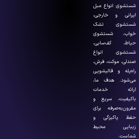
شستشوی انواع مبل
ایرانی و خارجی،
شستشوی تشک
خواب، شستشوی
حیاط، کف‌سابی،
شستشوی انواع
صندلی، موکت، فرش،
راه‌پله و قالیشویی
می‌شود. هدف ما،
ارائه خدمات
باکیفیت، سریع و
مقرون‌به‌صرفه برای
حفظ پاکیزگی و
زیبایی محیط
شماست.