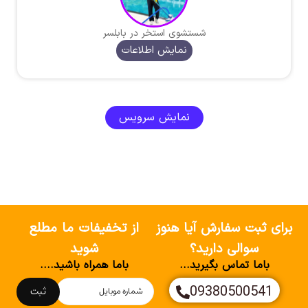
شستشوی استخر در بابلسر
نمایش اطلاعات
نمایش سرویس
برای ثبت سفارش آیا هنوز
از تخفیفات ما مطلع
سوالی دارید؟
شوید
باما تماس بگیرید...
باما همراه باشید....
09380500541
ثبت