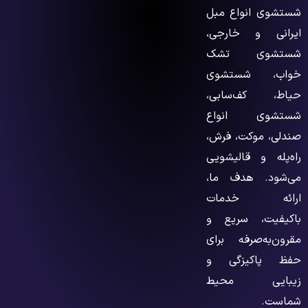
شستشوی انواع مبل
ایرانی و خارجی،
شستشوی تشک
خواب، شستشوی
حیاط، کف‌سابی،
شستشوی انواع
صندلی، موکت، فرش،
راه‌پله و قالیشویی
می‌شود. هدف ما،
ارائه خدمات
باکیفیت، سریع و
مقرون‌به‌صرفه برای
حفظ پاکیزگی و
زیبایی محیط
شماست.