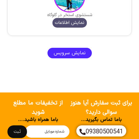
شستشوی استخر در گلوگاه
نمایش اطلاعات
نمایش سرویس
برای ثبت سفارش آیا هنوز
از تخفیفات ما مطلع
سوالی دارید؟
شوید
باما تماس بگیرید...
باما همراه باشید....
09380500541
ثبت