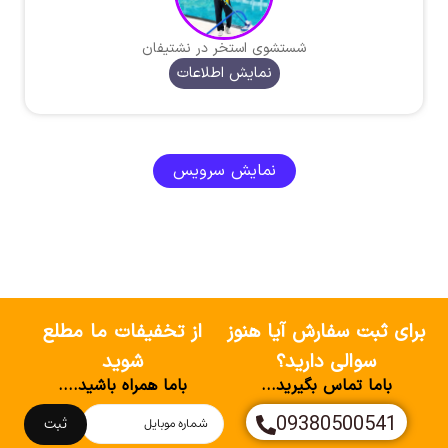
شستشوی استخر در نشتیفان
نمایش اطلاعات
نمایش سرویس
برای ثبت سفارش آیا هنوز
از تخفیفات ما مطلع
سوالی دارید؟
شوید
باما تماس بگیرید...
باما همراه باشید....
09380500541
ثبت