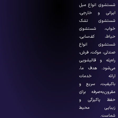
شستشوی انواع مبل
ایرانی و خارجی،
شستشوی تشک
خواب، شستشوی
حیاط، کف‌سابی،
شستشوی انواع
صندلی، موکت، فرش،
راه‌پله و قالیشویی
می‌شود. هدف ما،
ارائه خدمات
باکیفیت، سریع و
مقرون‌به‌صرفه برای
حفظ پاکیزگی و
زیبایی محیط
شماست.